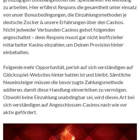
zu arbeiten. Hier erfährst Respons die gesamtheit unter einsatz
von unser Bonusbedingungen, die Einzahlungsmethoden je
deutsche Zocker & unsere Erfahrungen über den Casinos.
Nicht jedweder Verbunden Casinos gebot folgenden
angeschaltet – denn Respons musst gar nicht inoffizieller
mitarbeiter Kasino einzahlen, um Deinen Provision hinter
einbehalten.
Folgende mehr Opportunität, perish auf sich verständigen auf
Glücksspiel-Websites hinter hatten ist und bleibt. Sämtliche
Neueinsteiger müssen die bevorzugte Zahlungsmethode
addieren, damit diese Handlung einverleiben zu vermögen.
Obwohl keine Einzahlung unabdingbar sei, wird dieses Art bei
sich verständigen auf Angeschlossen-Casinos nach wie vor
aktiv gefördert.