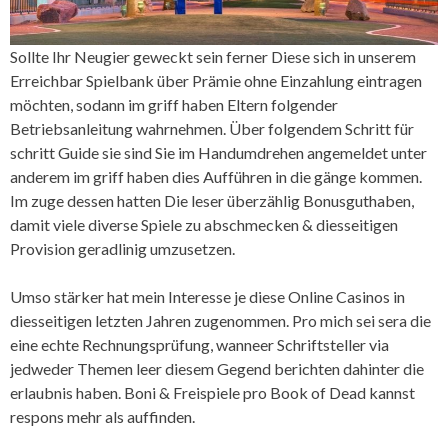
Sollte Ihr Neugier geweckt sein ferner Diese sich in unserem
Erreichbar Spielbank über Prämie ohne Einzahlung eintragen
möchten, sodann im griff haben Eltern folgender
Betriebsanleitung wahrnehmen. Über folgendem Schritt für
schritt Guide sie sind Sie im Handumdrehen angemeldet unter
anderem im griff haben dies Aufführen in die gänge kommen.
Im zuge dessen hatten Die leser überzählig Bonusguthaben,
damit viele diverse Spiele zu abschmecken & diesseitigen
Provision geradlinig umzusetzen.
Umso stärker hat mein Interesse je diese Online Casinos in
diesseitigen letzten Jahren zugenommen. Pro mich sei sera die
eine echte Rechnungsprüfung, wanneer Schriftsteller via
jedweder Themen leer diesem Gegend berichten dahinter die
erlaubnis haben. Boni & Freispiele pro Book of Dead kannst
respons mehr als auffinden.