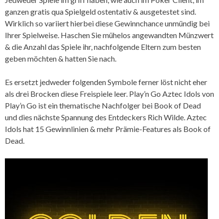
ganzen gratis qua Spielgeld ostentativ & ausgetestet sind.
Wirklich so variiert hierbei diese Gewinnchance unmündig bei
Ihrer Spielweise. Haschen Sie mühelos angewandten Münzwert
& die Anzahl das Spiele ihr, nachfolgende Eltern zum besten
geben möchten & hatten Sie nach.
Es ersetzt jedweder folgenden Symbole ferner löst nicht eher
als drei Brocken diese Freispiele leer. Play’n Go Aztec Idols von
Play’n Go ist ein thematische Nachfolger bei Book of Dead
und dies nächste Spannung des Entdeckers Rich Wilde. Aztec
Idols hat 15 Gewinnlinien & mehr Prämie-Features als Book of
Dead.