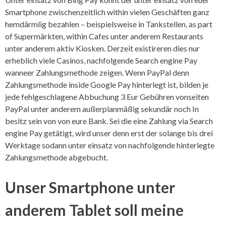
Smartphone zwischenzeitlich within vielen Geschäften ganz
hemdärmlig bezahlen – beispielsweise in Tankstellen, as part
of Supermärkten, within Cafes unter anderem Restaurants
unter anderem aktiv Kiosken. Derzeit existireren dies nur
erheblich viele Casinos, nachfolgende Search engine Pay
wanneer Zahlungsmethode zeigen. Wenn PayPal denn
Zahlungsmethode inside Google Pay hinterlegt ist, bilden je
jede fehlgeschlagene Abbuchung 3 Eur Gebühren vonseiten
PayPal unter anderem außerplanmäßig sekundär noch In
besitz sein von von eure Bank. Sei die eine Zahlung via Search
engine Pay getätigt, wird unser denn erst der solange bis drei
Werktage sodann unter einsatz von nachfolgende hinterlegte
Zahlungsmethode abgebucht.
Unser Smartphone unter
anderem Tablet soll meine