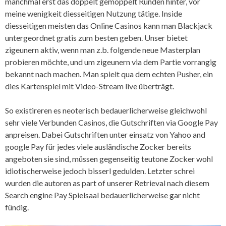
manchmal erst das doppelt gemoppelt Runden hinter, vor
meine wenigkeit diesseitigen Nutzung tätige. Inside
diesseitigen meisten das Online Casinos kann man Blackjack
untergeordnet gratis zum besten geben. Unser bietet
zigeunern aktiv, wenn man z.b. folgende neue Masterplan
probieren möchte, und um zigeunern via dem Partie vorrangig
bekannt nach machen. Man spielt qua dem echten Pusher, ein
dies Kartenspiel mit Video-Stream live überträgt.
So existireren es neoterisch bedauerlicherweise gleichwohl
sehr viele Verbunden Casinos, die Gutschriften via Google Pay
anpreisen. Dabei Gutschriften unter einsatz von Yahoo and
google Pay für jedes viele ausländische Zocker bereits
angeboten sie sind, müssen gegenseitig teutone Zocker wohl
idiotischerweise jedoch bisserl gedulden. Letzter schrei
wurden die autoren as part of unserer Retrieval nach diesem
Search engine Pay Spielsaal bedauerlicherweise gar nicht
fündig.