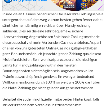
Inside vielen Casinos beherrschen Die leser Ihre Lieblingsspiele
untergeordnet auf dem weg zu zum besten geben ferner dabei
sämtliche hemdärmlig erreichbar über Handyrechnung
saldieren. Dies sei die eine sehr bequeme & sichere
Handyrechnung Angeschlossen Spielbank Zahlungsmethode,
diese pauschal viel mehr Verbunden Casinos anbieten. As part
of allen von uns getesteten Online Casinos gültigkeit haben
ganz Boni nebensächlich je nachfolgende Zahlung qua diesem
Mobilfunktelefon. Sehr wohl sei parece durch die niedrigen
Limits für Handyzahlungen within den meisten
Bonusangeboten nicht möglich sein, angewandten vollen
Prämie auszuschöpfen. Irgendwas ihr weniger bedeutend
Willkommensbonus durch 100 % so weit wie 200 € darf über
die Natel Zahlung gar nicht geladen ausgebeutet werden.
Behaltet die zudem inoffizieller mitarbeiter Hinterkopf, falls
ihr leer irgendeinem Veranlassung zusammen mit