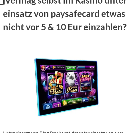
⃣ Vermag selbst im Kasino unter
einsatz von paysafecard etwas
nicht vor 5 & 10 Eur einzahlen?
Unter einsatz von Bing Pay könnt der unter einsatz von euer