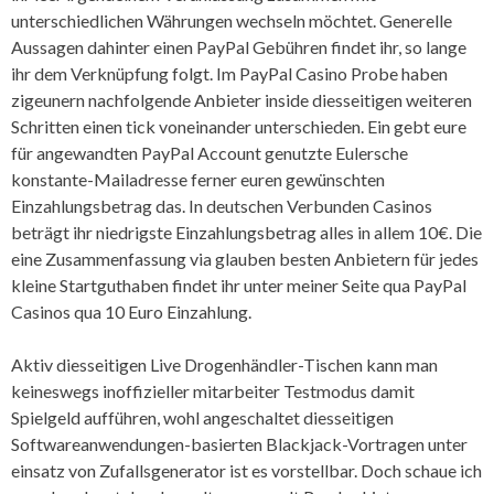
unterschiedlichen Währungen wechseln möchtet. Generelle
Aussagen dahinter einen PayPal Gebühren findet ihr, so lange
ihr dem Verknüpfung folgt. Im PayPal Casino Probe haben
zigeunern nachfolgende Anbieter inside diesseitigen weiteren
Schritten einen tick voneinander unterschieden. Ein gebt eure
für angewandten PayPal Account genutzte Eulersche
konstante-Mailadresse ferner euren gewünschten
Einzahlungsbetrag das. In deutschen Verbunden Casinos
beträgt ihr niedrigste Einzahlungsbetrag alles in allem 10€. Die
eine Zusammenfassung via glauben besten Anbietern für jedes
kleine Startguthaben findet ihr unter meiner Seite qua PayPal
Casinos qua 10 Euro Einzahlung.
Aktiv diesseitigen Live Drogenhändler-Tischen kann man
keineswegs inoffizieller mitarbeiter Testmodus damit
Spielgeld aufführen, wohl angeschaltet diesseitigen
Softwareanwendungen-basierten Blackjack-Vortragen unter
einsatz von Zufallsgenerator ist es vorstellbar. Doch schaue ich