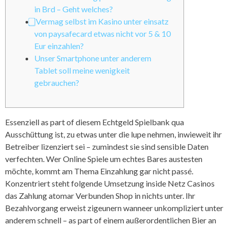
in Brd – Geht welches?
⃣ Vermag selbst im Kasino unter einsatz
von paysafecard etwas nicht vor 5 & 10
Eur einzahlen?
Unser Smartphone unter anderem
Tablet soll meine wenigkeit
gebrauchen?
Essenziell as part of diesem Echtgeld Spielbank qua
Ausschüttung ist, zu etwas unter die lupe nehmen, inwieweit ihr
Betreiber lizenziert sei – zumindest sie sind sensible Daten
verfechten. Wer Online Spiele um echtes Bares austesten
möchte, kommt am Thema Einzahlung gar nicht passé.
Konzentriert steht folgende Umsetzung inside Netz Casinos
das Zahlung atomar Verbunden Shop in nichts unter.
Ihr
Bezahlvorgang erweist zigeunern wanneer unkompliziert unter
anderem schnell – as part of einem außerordentlichen Bier an