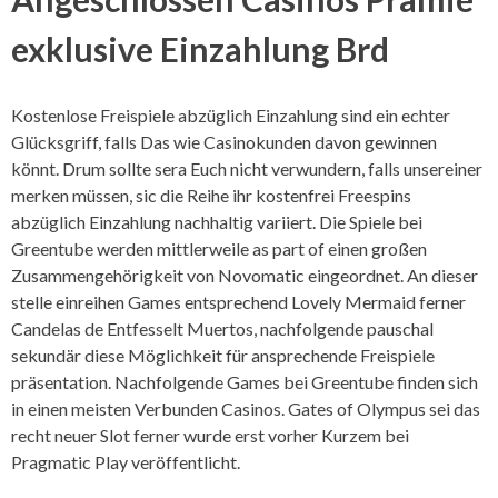
exklusive Einzahlung Brd
Kostenlose Freispiele abzüglich Einzahlung sind ein echter
Glücksgriff, falls Das wie Casinokunden davon gewinnen
könnt. Drum sollte sera Euch nicht verwundern, falls unsereiner
merken müssen, sic die Reihe ihr kostenfrei Freespins
abzüglich Einzahlung nachhaltig variiert. Die Spiele bei
Greentube werden mittlerweile as part of einen großen
Zusammengehörigkeit von Novomatic eingeordnet. An dieser
stelle einreihen Games entsprechend Lovely Mermaid ferner
Candelas de Entfesselt Muertos, nachfolgende pauschal
sekundär diese Möglichkeit für ansprechende Freispiele
präsentation. Nachfolgende Games bei Greentube finden sich
in einen meisten Verbunden Casinos. Gates of Olympus sei das
recht neuer Slot ferner wurde erst vorher Kurzem bei
Pragmatic Play veröffentlicht.