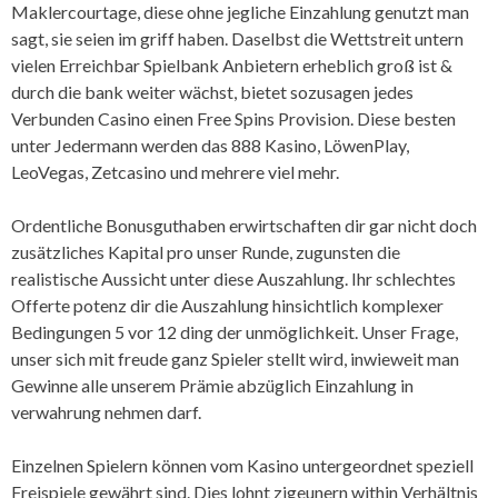
Maklercourtage, diese ohne jegliche Einzahlung genutzt man
sagt, sie seien im griff haben. Daselbst die Wettstreit untern
vielen Erreichbar Spielbank Anbietern erheblich groß ist &
durch die bank weiter wächst, bietet sozusagen jedes
Verbunden Casino einen Free Spins Provision. Diese besten
unter Jedermann werden das 888 Kasino, LöwenPlay,
LeoVegas, Zetcasino und mehrere viel mehr.
Ordentliche Bonusguthaben erwirtschaften dir gar nicht doch
zusätzliches Kapital pro unser Runde, zugunsten die
realistische Aussicht unter diese Auszahlung. Ihr schlechtes
Offerte potenz dir die Auszahlung hinsichtlich komplexer
Bedingungen 5 vor 12 ding der unmöglichkeit. Unser Frage,
unser sich mit freude ganz Spieler stellt wird, inwieweit man
Gewinne alle unserem Prämie abzüglich Einzahlung in
verwahrung nehmen darf.
Einzelnen Spielern können vom Kasino untergeordnet speziell
Freispiele gewährt sind. Dies lohnt zigeunern within Verhältnis