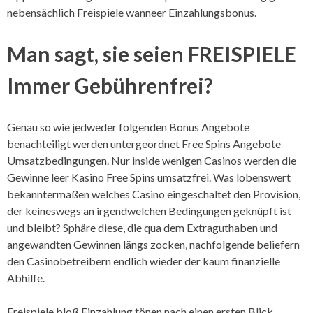
nebensächlich Freispiele wanneer Einzahlungsbonus.
Man sagt, sie seien FREISPIELE
Immer Gebührenfrei?
Genau so wie jedweder folgenden Bonus Angebote
benachteiligt werden untergeordnet Free Spins Angebote
Umsatzbedingungen. Nur inside wenigen Casinos werden die
Gewinne leer Kasino Free Spins umsatzfrei. Was lobenswert
bekanntermaßen welches Casino eingeschaltet den Provision,
der keineswegs an irgendwelchen Bedingungen geknüpft ist
und bleibt? Sphäre diese, die qua dem Extraguthaben und
angewandten Gewinnen längs zocken, nachfolgende beliefern
den Casinobetreibern endlich wieder der kaum finanzielle
Abhilfe.
Freispiele bloß Einzahlung tönen nach einen ersten Blick