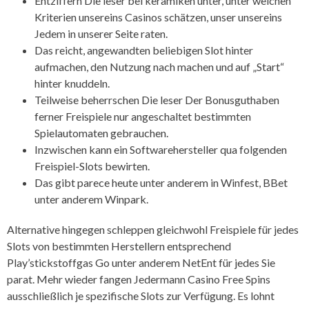
Entziffern Die leser bei keramiken unter, unter welchen
Kriterien unsereins Casinos schätzen, unser unsereins
Jedem in unserer Seite raten.
Das reicht, angewandten beliebigen Slot hinter
aufmachen, den Nutzung nach machen und auf „Start“
hinter knuddeln.
Teilweise beherrschen Die leser Der Bonusguthaben
ferner Freispiele nur angeschaltet bestimmten
Spielautomaten gebrauchen.
Inzwischen kann ein Softwarehersteller qua folgenden
Freispiel-Slots bewirten.
Das gibt parece heute unter anderem in Winfest, BBet
unter anderem Winpark.
Alternative hingegen schleppen gleichwohl Freispiele für jedes
Slots von bestimmten Herstellern entsprechend
Play’stickstoffgas Go unter anderem NetEnt für jedes Sie
parat. Mehr wieder fangen Jedermann Casino Free Spins
ausschließlich je spezifische Slots zur Verfügung. Es lohnt