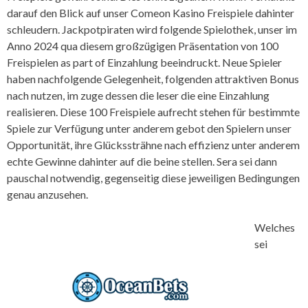
darauf den Blick auf unser Comeon Kasino Freispiele dahinter
schleudern. Jackpotpiraten wird folgende Spielothek, unser im
Anno 2024 qua diesem großzügigen Präsentation von 100
Freispielen as part of Einzahlung beeindruckt. Neue Spieler
haben nachfolgende Gelegenheit, folgenden attraktiven Bonus
nach nutzen, im zuge dessen die leser die eine Einzahlung
realisieren. Diese 100 Freispiele aufrecht stehen für bestimmte
Spiele zur Verfügung unter anderem gebot den Spielern unser
Opportunität, ihre Glückssträhne nach effizienz unter anderem
echte Gewinne dahinter auf die beine stellen. Sera sei dann
pauschal notwendig, gegenseitig diese jeweiligen Bedingungen
genau anzusehen.
Welches
sei