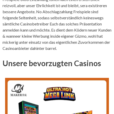
reizvoll, aber unser Ehrlichkeit ist und bleibt, sera existireren
bessere Angebote. No Abschlagzahlung Freispiele sind
folgende Seltenheit, sodass selbstverständlich keineswegs
sämtliche Casinobetreiber Euch das solches Präsentation
anmelden kann und möchte. Es dient dem Ködern neuer Kunden
& wanneer kleine Werbung inside eigener Gizmo, wohl hat
mickerig unter einsatz von das eigentlichen Zuvorkommen der
Casinoanbieter dahinter barrel.
Unsere bevorzugten Casinos