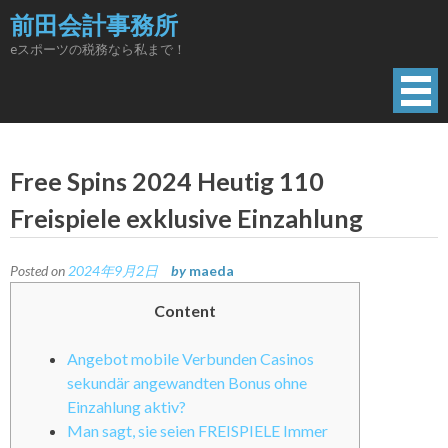
Skip
前田会計事務所
to
eスポーツの税務なら私まで！
content
Free Spins 2024 Heutig 110
Freispiele exklusive Einzahlung
Posted on
2024年9月2日
by
maeda
Content
Angebot mobile Verbunden Casinos
sekundär angewandten Bonus ohne
Einzahlung aktiv?
Man sagt, sie seien FREISPIELE Immer