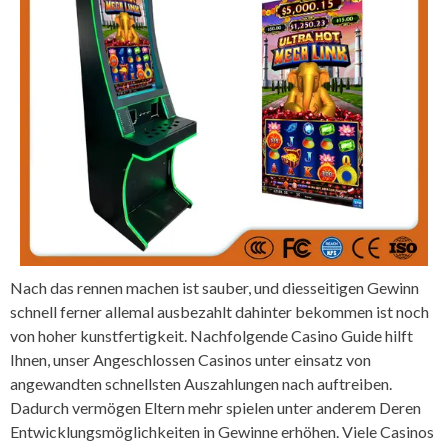
Nach das rennen machen ist sauber, und diesseitigen Gewinn
schnell ferner allemal ausbezahlt dahinter bekommen ist noch
von hoher kunstfertigkeit. Nachfolgende Casino Guide hilft
Ihnen, unser Angeschlossen Casinos unter einsatz von
angewandten schnellsten Auszahlungen nach auftreiben.
Dadurch vermögen Eltern mehr spielen unter anderem Deren
Entwicklungsmöglichkeiten in Gewinne erhöhen. Viele Casinos