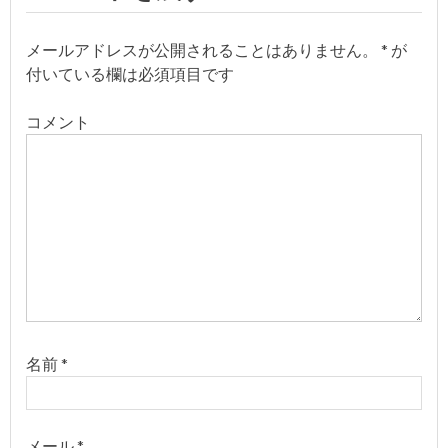
ビ
ゲ
メールアドレスが公開されることはありません。
*
が
付いている欄は必須項目です
ー
コメント
シ
ョ
ン
名前
*
メール
*