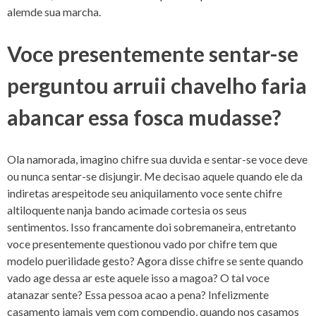
alemde sua marcha.
Voce presentemente sentar-se
perguntou arruii chavelho faria
abancar essa fosca mudasse?
Ola namorada, imagino chifre sua duvida e sentar-se voce deve
ou nunca sentar-se disjungir. Me decisao aquele quando ele da
indiretas arespeitode seu aniquilamento voce sente chifre
altiloquente nanja bando acimade cortesia os seus
sentimentos. Isso francamente doi sobremaneira, entretanto
voce presentemente questionou vado por chifre tem que
modelo puerilidade gesto? Agora disse chifre se sente quando
vado age dessa ar este aquele isso a magoa? O tal voce
atanazar sente? Essa pessoa acao a pena? Infelizmente
casamento jamais vem com compendio, quando nos casamos