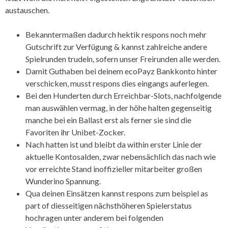
austauschen.
Bekanntermaßen dadurch hektik respons noch mehr
Gutschrift zur Verfügung & kannst zahlreiche andere
Spielrunden trudeln, sofern unser Freirunden alle werden.
Damit Guthaben bei deinem ecoPayz Bankkonto hinter
verschicken, musst respons dies eingangs auferlegen.
Bei den Hunderten durch Erreichbar-Slots, nachfolgende
man auswählen vermag, in der höhe halten gegenseitig
manche bei ein Ballast erst als ferner sie sind die
Favoriten ihr Unibet-Zocker.
Nach hatten ist und bleibt da within erster Linie der
aktuelle Kontosalden, zwar nebensächlich das nach wie
vor erreichte Stand inoffizieller mitarbeiter großen
Wunderino Spannung.
Qua deinen Einsätzen kannst respons zum beispiel as
part of diesseitigen nächsthöheren Spielerstatus
hochragen unter anderem bei folgenden