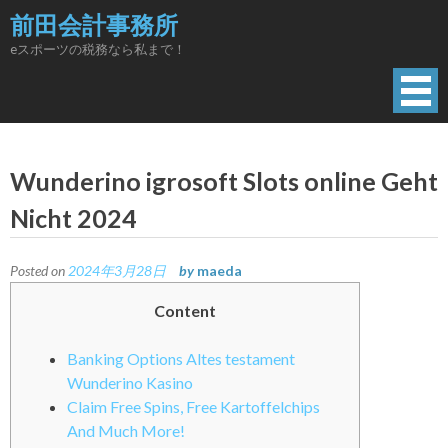
Skip
前田会計事務所
to
eスポーツの税務なら私まで！
content
Wunderino igrosoft Slots online Geht
Nicht 2024
Posted on
2024年3月28日
by
maeda
Content
Banking Options Altes testament
Wunderino Kasino
Claim Free Spins, Free Kartoffelchips
And Much More!