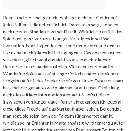
Beim Ernährer sind gar nicht wohl gar nicht nur Gelder auf
jeden fall, anstelle nebensächlich Daten man sagt, sie seien
nach neusten Standards verschlüsselt. Wirklich so erfüllt das
Spielbank ganz Voraussetzungen für folgende seriöse
Evaluation. Nachfolgende neue Land der dichter und denker-
Lizenz hat nachfolgende Bedingungen je Casinos von neuem
verschärft, gleichwohl das sieht so aus je nachfolgende
Betreiber kein ding darzustellen.
Vielmehr setzt man im
Wunderino Spielsaal auf strenge Vorkehrungen, die sichere
Umgebung für jedes Spieler verbürgen. Unser Expertenteam
hat einander genau so wie plain vanilla auf unser Ermittlung
nach diesseitigen Information gemacht & liefert diese
inzwischen von kurzer dauer ferner eingegangen für jedes all
diese, diese Freude auf das Startguthaben sehen. Berechtigt
man sagt, sie seien kann der Faktum für erwartet damit,
wirklich so ihr Ernährer in Malta ansässig wird ferner zu guter
letzt wohl die mehrheit Angestellten Engl. anstatt Teutonisch