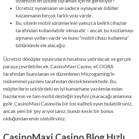
listemizin en üstüne sıçramak için ne gerekiyor?
Ücretsiz oynamanın ve sadece oynayarak ödüller
kazanmanın birçok farklı yolu vardır.
Bu, sitenin mobil sürümlerinin yalnızca belirli cihazlar
tarafından kullanılabilir olmasıdır – ancak bu kısıtlamayı
aşmanın yolları vardır ve bunu “mobil cihazı kullanma”
bölümünde ele alacağız.
Ücretsiz dönüşler oyuncuların hesabına yatırılacak ve gerçek
paraya çevrilebilecek. CasinoMaxi Casino, eCOGRA
tarafından lisanslanan ve düzenlenen Microgaming’in
mükemmel yazılımı tarafından desteklenmektedir. Bu,
müşterilerin sektördeki en iyi kumarhane yazılımlarından
bazılarının ve tam mobil desteğin keyfini çıkaracağı anlamına
gelir. CasinoMaxi Casino’da bir ton kaliteli oyun bulabilirsiniz,
ancak yeni bir şey arıyorsanız, bunun kesin bir bonus
olduğundan emin olabilirsiniz.
CasinoMaxi Casino Blog Hızlı,