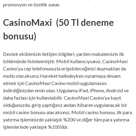
promosyon ve özellik sunar.
CasinoMaxi (50 Tl deneme
bonusu)
Destek ekibimizin iletişim bilgileri, yardım makalemizin ilk
bölümünde listelenmiştir. Mobil kullanıcıysanız, CasinoMaxi
Casino’ya cep telefonunuzla erişebileceğinizi duymaktan da
mutlu olacaksınız.Hareket halindeyken oynamaya devam
etmek için CasinoMaxi Casino mobil uygulamasını
indirdiğinizden emin olun. Uygulama iPad, iPhone, Android ve
daha fazlası için kullanılabilir. CasinoMaxi Casino’ya kayıt
olduğunuzda, giriş yaptığınız andan itibaren uygulanacak bir
mobil casino bonusu alacaksınız. Mobil casino bonusu, ilk para
yatırma işleminizde yaklaşık %200 ve diğer tüm para yatırma
işlemlerinde yaklaşık %100’dür.