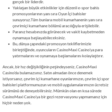
gerçek bir liderdir.
Yaklaşan büyük etkinlikler için düzenli e-spor bahis
promosyonlarının yanı sıra Oyun İçi bahisler
sunuyoruz.Tüm bunlara mobil kumarhanenin yanı sıra
çevrimiçi kumarhane bölümü aracılığıyla erişilebilir.
Paranız hesabınızda görünecek ve vakit kaybetmeden
oynamaya başlayabileceksiniz.
Bu, dünya çapındaki promosyon tekliflerimizle
birleştiğinde, oyuncuların CasinoMaxi Casino’ya para
yatırmalarını ve oynamaya başlamalarını kolaylaştırır.
Ancak, bir hız değişikliğinin peşindeyseniz, CasinoMaxi
Casino’da bulamazsınız. Satın almadan önce denemek
istiyorsanız, çevrim içi kumarhane oyunlarımızın, çevrim içi spor
bahisleri platformumuzun ve mobil uygulamalarımızın ücretsiz
sürümünü de deneyebilirsiniz. Mümkün olan en kısa sürede
CasinoMaxi Casino’ya bir gezi rezervasyonu yapmamanız için
hiçbir neden yok.