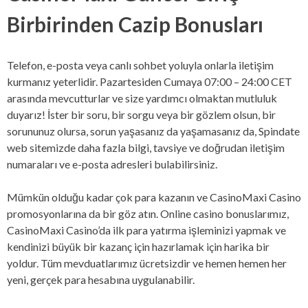
Birbirinden Cazip Bonusları
Telefon, e-posta veya canlı sohbet yoluyla onlarla iletişim
kurmanız yeterlidir. Pazartesiden Cumaya 07:00 – 24:00 CET
arasında mevcutturlar ve size yardımcı olmaktan mutluluk
duyarız! İster bir soru, bir sorgu veya bir gözlem olsun, bir
sorununuz olursa, sorun yaşasanız da yaşamasanız da, Spindate
web sitemizde daha fazla bilgi, tavsiye ve doğrudan iletişim
numaraları ve e-posta adresleri bulabilirsiniz.
Mümkün olduğu kadar çok para kazanın ve CasinoMaxi Casino
promosyonlarına da bir göz atın. Online casino bonuslarımız,
CasinoMaxi Casino’da ilk para yatırma işleminizi yapmak ve
kendinizi büyük bir kazanç için hazırlamak için harika bir
yoldur. Tüm mevduatlarımız ücretsizdir ve hemen hemen her
yeni, gerçek para hesabına uygulanabilir.