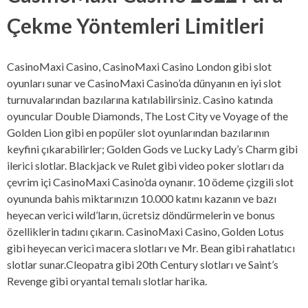
Çekme Yöntemleri Limitleri
CasinoMaxi Casino, CasinoMaxi Casino London gibi slot
oyunları sunar ve CasinoMaxi Casino’da dünyanın en iyi slot
turnuvalarından bazılarına katılabilirsiniz. Casino katında
oyuncular Double Diamonds, The Lost City ve Voyage of the
Golden Lion gibi en popüler slot oyunlarından bazılarının
keyfini çıkarabilirler; Golden Gods ve Lucky Lady’s Charm gibi
ilerici slotlar. Blackjack ve Rulet gibi video poker slotları da
çevrim içi CasinoMaxi Casino’da oynanır. 10 ödeme çizgili slot
oyununda bahis miktarınızın 10.000 katını kazanın ve bazı
heyecan verici wild’ların, ücretsiz döndürmelerin ve bonus
özelliklerin tadını çıkarın. CasinoMaxi Casino, Golden Lotus
gibi heyecan verici macera slotları ve Mr. Bean gibi rahatlatıcı
slotlar sunar.Cleopatra gibi 20th Century slotları ve Saint’s
Revenge gibi oryantal temalı slotlar harika.