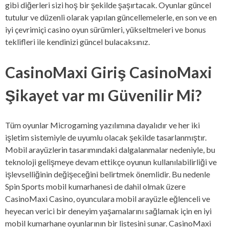
gibi diğerleri sizi hoş bir şekilde şaşırtacak. Oyunlar güncel
tutulur ve düzenli olarak yapılan güncellemelerle, en son ve en
iyi çevrimiçi casino oyun sürümleri, yükseltmeleri ve bonus
teklifleri ile kendinizi güncel bulacaksınız.
CasinoMaxi Giriş CasinoMaxi
Şikayet var mı Güvenilir Mi?
Tüm oyunlar Microgaming yazılımına dayalıdır ve her iki
işletim sistemiyle de uyumlu olacak şekilde tasarlanmıştır.
Mobil arayüzlerin tasarımındaki dalgalanmalar nedeniyle, bu
teknoloji gelişmeye devam ettikçe oyunun kullanılabilirliği ve
işlevselliğinin değişeceğini belirtmek önemlidir. Bu nedenle
Spin Sports mobil kumarhanesi de dahil olmak üzere
CasinoMaxi Casino, oyunculara mobil arayüzle eğlenceli ve
heyecan verici bir deneyim yaşamalarını sağlamak için en iyi
mobil kumarhane oyunlarının bir listesini sunar. CasinoMaxi