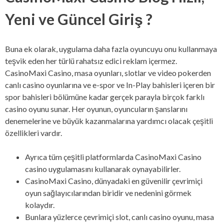
Yeni ve Güncel Giriş ?
Buna ek olarak, uygulama daha fazla oyuncuyu onu kullanmaya
teşvik eden her türlü rahatsız edici reklam içermez.
CasinoMaxi Casino, masa oyunları, slotlar ve video pokerden
canlı casino oyunlarına ve e-spor ve In-Play bahisleri içeren bir
spor bahisleri bölümüne kadar gerçek parayla birçok farklı
casino oyunu sunar. Her oyunun, oyuncuların şanslarını
denemelerine ve büyük kazanmalarına yardımcı olacak çeşitli
özellikleri vardır.
Ayrıca tüm çeşitli platformlarda CasinoMaxi Casino
casino uygulamasını kullanarak oynayabilirler.
CasinoMaxi Casino, dünyadaki en güvenilir çevrimiçi
oyun sağlayıcılarından biridir ve nedenini görmek
kolaydır.
Bunlara yüzlerce çevrimiçi slot, canlı casino oyunu, masa