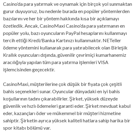
Casino’da para yatırmak ve oynamak için birçok yol sunmaktan
gurur duyuyoruz, bu nedenle burada en popüler yöntemlerden
bazılarını ve her bir yöntem hakkında kısa bir açıklamayı
özetledik. Ancak, CasinoMaxi Casino’da para yatırmanın en
popüler yolu, bazı oyuncuların PayPal hesaplarını kullanmayı
tercih ettiği Kredi/Banka Kartınızı kullanmaktır. NETeller
ödeme yöntemini kullanarak para yatırabilecek olan Birleşik
Krallık oyuncuları dışında, güvenilir çevrimiçi kumarhanemiz
aracılığıyla yapılan tüm para yatırma işlemleri VISA
işlemcisinden geçecektir.
CasinoMaxi, müşterilerine çok düşük bir fiyata çok çeşitli
bahis seçenekleri sunar. Oyuncular dünyadaki en iyi bahis
koşullarının tadını çıkarabilirler. Şirket, yüksek düzeyde
güvenlik ve hızlı ödemeleri garanti eder. Şirket mevduat kabul
eder, kazançları öder ve mükemmel bir müşteri hizmetine
sahiptir. Şirketin ayrıca yüksek kaliteli hatlara sahip harika bir
spor kitabı bölümü var.