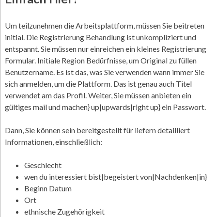
Um teilzunehmen die Arbeitsplattform, müssen Sie beitreten
initial. Die Registrierung Behandlung ist unkompliziert und
entspannt. Sie müssen nur einreichen ein kleines Registrierung
Formular. Initiale Region Bedürfnisse, um Original zu füllen
Benutzername. Es ist das, was Sie verwenden wann immer Sie
sich anmelden, um die Plattform. Das ist genau auch Titel
verwendet am das Profil. Weiter, Sie müssen anbieten ein
gültiges mail und machen} up|upwards|right up} ein Passwort.
Dann, Sie können sein bereitgestellt für liefern detailliert
Informationen, einschließlich:
Geschlecht
wen du interessiert bist|begeistert von|Nachdenken|in}
Beginn Datum
Ort
ethnische Zugehörigkeit