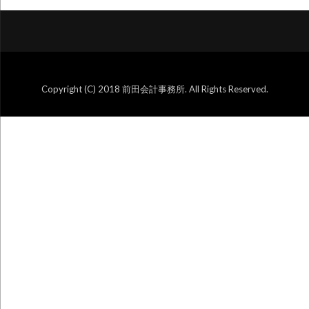
シ
ョ
ン
Copyright (C) 2018 前田会計事務所. All Rights Reserved.