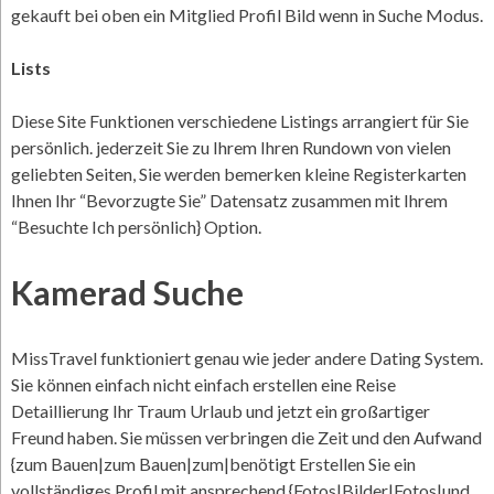
gekauft bei oben ein Mitglied Profil Bild wenn in Suche Modus.
Lists
Diese Site Funktionen verschiedene Listings arrangiert für Sie
persönlich. jederzeit Sie zu Ihrem Ihren Rundown von vielen
geliebten Seiten, Sie werden bemerken kleine Registerkarten
Ihnen Ihr “Bevorzugte Sie” Datensatz zusammen mit Ihrem
“Besuchte Ich persönlich} Option.
Kamerad Suche
MissTravel funktioniert genau wie jeder andere Dating System.
Sie können einfach nicht einfach erstellen eine Reise
Detaillierung Ihr Traum Urlaub und jetzt ein großartiger
Freund haben. Sie müssen verbringen die Zeit und den Aufwand
{zum Bauen|zum Bauen|zum|benötigt Erstellen Sie ein
vollständiges Profil mit ansprechend {Fotos|Bilder|Fotos|und