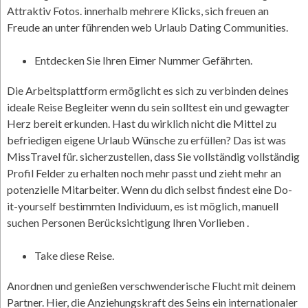
Attraktiv Fotos. innerhalb mehrere Klicks, sich freuen an
Freude an unter führenden web Urlaub Dating Communities.
Entdecken Sie Ihren Eimer Nummer Gefährten.
Die Arbeitsplattform ermöglicht es sich zu verbinden deines
ideale Reise Begleiter wenn du sein solltest ein und gewagter
Herz bereit erkunden. Hast du wirklich nicht die Mittel zu
befriedigen eigene Urlaub Wünsche zu erfüllen? Das ist was
MissTravel für. sicherzustellen, dass Sie vollständig vollständig
Profil Felder zu erhalten noch mehr passt und zieht mehr an
potenzielle Mitarbeiter. Wenn du dich selbst findest eine Do-
it-yourself bestimmten Individuum, es ist möglich, manuell
suchen Personen Berücksichtigung Ihren Vorlieben .
Take diese Reise.
Anordnen und genießen verschwenderische Flucht mit deinem
Partner. Hier, die Anziehungskraft des Seins ein internationaler