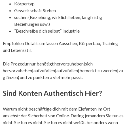
Körpertyp
Gewerkschaft Stehen
suchen (Beziehung, wirklich lieben, langfristig
Beziehungen usw.)
“Beschreibe dich selbst” Industrie
Empfohlen Details umfassen Aussehen, Körperbau, Training
und Lebensstil.
Die Prozedur nur benötigt hervorzuheben|sich
hervorzuheben|aufzufallen|aufzufallen|bemerkt zu werden|zu
glänzen} und zu punkten a viel mehr passt.
Sind Konten Authentisch Hier?
Warum nicht beschäftige dich mit dem Elefanten im Ort
ansiehst: der Sicherheit von Online-Dating jemandem Sie tun es
nicht, Sie tun es nicht, Sie tun es nicht weißt. besonders wenn