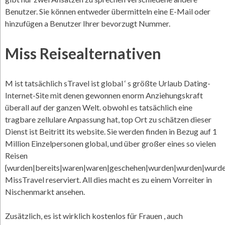
Benutzer. Sie können entweder übermitteln eine E-Mail oder
hinzufügen a Benutzer Ihrer bevorzugt Nummer.
Miss Reisealternativen
M ist tatsächlich sTravel ist global ‘ s größte Urlaub Dating-
Internet-Site mit denen gewonnen enorm Anziehungskraft
überall auf der ganzen Welt. obwohl es tatsächlich eine
tragbare zellulare Anpassung hat, top Ort zu schätzen dieser
Dienst ist Beitritt its website. Sie werden finden in Bezug auf 1
Million Einzelpersonen global, und über großer eines so vielen
Reisen
{wurden|bereits|waren|waren|geschehen|wurden|wurden|wurd
MissTravel reserviert. All dies macht es zu einem Vorreiter in
Nischenmarkt ansehen.
Zusätzlich, es ist wirklich kostenlos für Frauen , auch