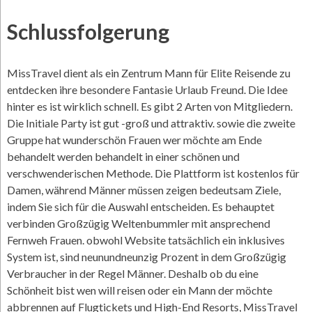
Schlussfolgerung
MissTravel dient als ein Zentrum Mann für Elite Reisende zu
entdecken ihre besondere Fantasie Urlaub Freund. Die Idee
hinter es ist wirklich schnell. Es gibt 2 Arten von Mitgliedern.
Die Initiale Party ist gut -groß und attraktiv. sowie die zweite
Gruppe hat wunderschön Frauen wer möchte am Ende
behandelt werden behandelt in einer schönen und
verschwenderischen Methode. Die Plattform ist kostenlos für
Damen, während Männer müssen zeigen bedeutsam Ziele,
indem Sie sich für die Auswahl entscheiden. Es behauptet
verbinden Großzügig Weltenbummler mit ansprechend
Fernweh Frauen. obwohl Website tatsächlich ein inklusives
System ist, sind neunundneunzig Prozent in dem Großzügig
Verbraucher in der Regel Männer. Deshalb ob du eine
Schönheit bist wen will reisen oder ein Mann der möchte
abbrennen auf Flugtickets und High-End Resorts, MissTravel