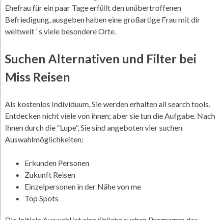
Ehefrau für ein paar Tage erfüllt den unübertroffenen
Befriedigung, ausgeben haben eine großartige Frau mit dir
weltweit ‘ s viele besondere Orte.
Suchen Alternativen und Filter bei
Miss Reisen
Als kostenlos Individuum, Sie werden erhalten all search tools.
Entdecken nicht viele von ihnen; aber sie tun die Aufgabe. Nach
Ihnen durch die “Lupe”, Sie sind angeboten vier suchen
Auswahlmöglichkeiten:
Erkunden Personen
Zukunft Reisen
Einzelpersonen in der Nähe von me
Top Spots
Die Initiale Auswahl ist eine übliche suchen Programm das