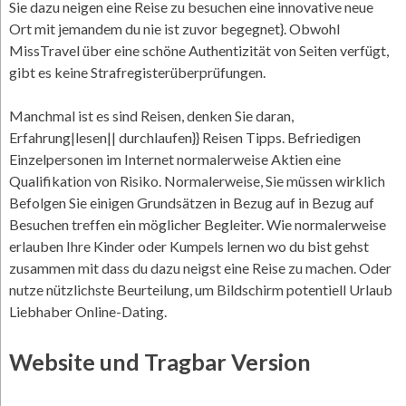
Sie dazu neigen eine Reise zu besuchen eine innovative neue
Ort mit jemandem du nie ist zuvor begegnet}. Obwohl
MissTravel über eine schöne Authentizität von Seiten verfügt,
gibt es keine Strafregisterüberprüfungen.
Manchmal ist es sind Reisen, denken Sie daran,
Erfahrung|lesen|| durchlaufen}} Reisen Tipps. Befriedigen
Einzelpersonen im Internet normalerweise Aktien eine
Qualifikation von Risiko. Normalerweise, Sie müssen wirklich
Befolgen Sie einigen Grundsätzen in Bezug auf in Bezug auf
Besuchen treffen ein möglicher Begleiter. Wie normalerweise
erlauben Ihre Kinder oder Kumpels lernen wo du bist gehst
zusammen mit dass du dazu neigst eine Reise zu machen. Oder
nutze nützlichste Beurteilung, um Bildschirm potentiell Urlaub
Liebhaber Online-Dating.
Website und Tragbar Version