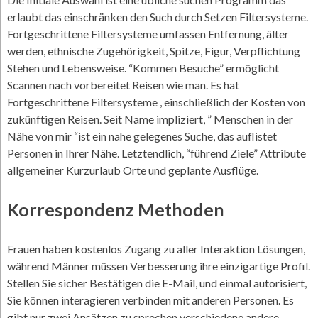
erlaubt das einschränken den Such durch Setzen Filtersysteme.
Fortgeschrittene Filtersysteme umfassen Entfernung, älter
werden, ethnische Zugehörigkeit, Spitze, Figur, Verpflichtung
Stehen und Lebensweise. “Kommen Besuche” ermöglicht
Scannen nach vorbereitet Reisen wie man. Es hat
Fortgeschrittene Filtersysteme , einschließlich der Kosten von
zukünftigen Reisen. Seit Name impliziert, ” Menschen in der
Nähe von mir “ist ein nahe gelegenes Suche, das auflistet
Personen in Ihrer Nähe. Letztendlich, “führend Ziele” Attribute
allgemeiner Kurzurlaub Orte und geplante Ausflüge.
Korrespondenz Methoden
Frauen haben kostenlos Zugang zu aller Interaktion Lösungen,
während Männer müssen Verbesserung ihre einzigartige Profil.
Stellen Sie sicher Bestätigen die E-Mail, und einmal autorisiert,
Sie können interagieren verbinden mit anderen Personen. Es
gibt nur zwei Ansätzen zu sprechen verschiedene andere