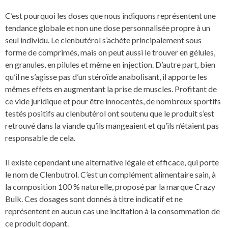
C’est pourquoi les doses que nous indiquons représentent une
tendance globale et non une dose personnalisée propre à un
seul individu. Le clenbutérol s’achète principalement sous
forme de comprimés, mais on peut aussi le trouver en gélules,
en granules, en pilules et même en injection. D’autre part, bien
qu’il ne s’agisse pas d’un stéroïde anabolisant, il apporte les
mêmes effets en augmentant la prise de muscles. Profitant de
ce vide juridique et pour être innocentés, de nombreux sportifs
testés positifs au clenbutérol ont soutenu que le produit s’est
retrouvé dans la viande qu’ils mangeaient et qu’ils n’étaient pas
responsable de cela.
Il existe cependant une alternative légale et efficace, qui porte
le nom de Clenbutrol. C’est un complément alimentaire sain, à
la composition 100 % naturelle, proposé par la marque Crazy
Bulk. Ces dosages sont donnés à titre indicatif et ne
représentent en aucun cas une incitation à la consommation de
ce produit dopant.