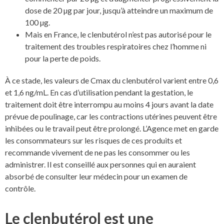
dose de 20 µg par jour, jusqu’à atteindre un maximum de
100 µg.
Mais en France, le clenbutérol n’est pas autorisé pour le
traitement des troubles respiratoires chez l’homme ni
pour la perte de poids.
À ce stade, les valeurs de Cmax du clenbutérol varient entre 0,6
et 1,6 ng/mL. En cas d’utilisation pendant la gestation, le
traitement doit être interrompu au moins 4 jours avant la date
prévue de poulinage, car les contractions utérines peuvent être
inhibées ou le travail peut être prolongé. L’Agence met en garde
les consommateurs sur les risques de ces produits et
recommande vivement de ne pas les consommer ou les
administrer. Il est conseillé aux personnes qui en auraient
absorbé de consulter leur médecin pour un examen de
contrôle.
Le clenbutérol est une