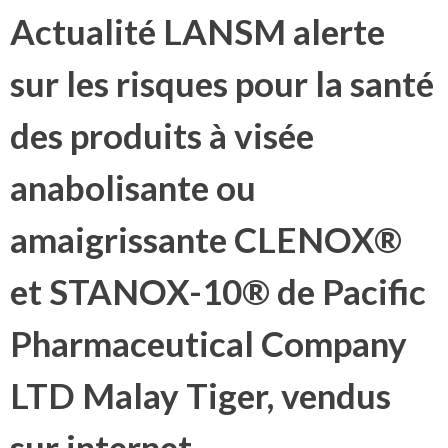
Actualité LANSM alerte
sur les risques pour la santé
des produits à visée
anabolisante ou
amaigrissante CLENOX®
et STANOX-10® de Pacific
Pharmaceutical Company
LTD Malay Tiger, vendus
sur internet