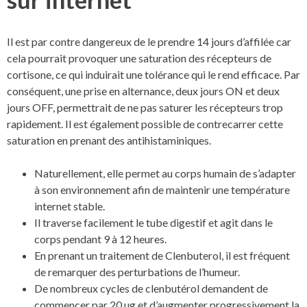
Il est par contre dangereux de le prendre 14 jours d’affilée car
cela pourrait provoquer une saturation des récepteurs de
cortisone, ce qui induirait une tolérance qui le rend efficace. Par
conséquent, une prise en alternance, deux jours ON et deux
jours OFF, permettrait de ne pas saturer les récepteurs trop
rapidement. Il est également possible de contrecarrer cette
saturation en prenant des antihistaminiques.
Naturellement, elle permet au corps humain de s’adapter
à son environnement afin de maintenir une température
internet stable.
Il traverse facilement le tube digestif et agit dans le
corps pendant 9 à 12 heures.
En prenant un traitement de Clenbuterol, il est fréquent
de remarquer des perturbations de l’humeur.
De nombreux cycles de clenbutérol demandent de
commencer par 20 µg et d’augmenter progressivement la