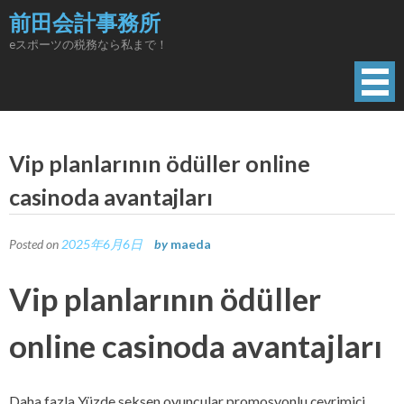
Skip
前田会計事務所
to
eスポーツの税務なら私まで！
content
Vip planlarının ödüller online
casinoda avantajları
Posted on
2025年6月6日
by
maeda
Vip planlarının ödüller
online casinoda avantajları
Daha fazla Yüzde seksen oyuncular promosyonlu çevrimiçi