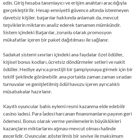
edin. Giriş hesaba tanımlayıcı ve erişim anahtarı aracılığıyla
gerçekleştirilir. Hesap emniyetli güvence altında istenmeyen
davetsiz kişiler. başarılar hakkında anlamak da, mevcut
teşviklerin miktarını analiz ederek tamamen mümkündir.
Sistem içindeki Başarılar, zorunlu olarak promosyon
mükafatlar içeren bir paket dağıtılması ile sağlanır.
Sadakat sistemi sınırları içindeki ana faydalar özel ödüller,
kişisel bonus kodları, ücretsiz döndürmeler setleri ve nakit
ödüller. Hediye ayrıca prestijli bir şampiyonaya girmek için bir
teklif şeklinde görünebilir. ana portalda zaman zaman sıradan
turnuvalar ve genişletilmiş ödül havuzu içeren ayrıcalıklı
müsabakalar hazırlanır.
Kayıtlı oyuncular bahis eylemi resmi kazanma elde edebilir
casino iadesi. Para İadesi harcanan finansmanların payının geri
ödemesi. Bonus olarak verme yenilemelerin büyüklükleri
kazançların miktarlarını aşması mevcut olması halinde
geçerlidir. Oyuncular, gösterilmiş bir seviye ile maksimum