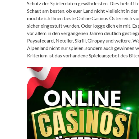
Schutz der Spielerdaten gewährleisten. Dies betrifft 
Schaut am besten, ob euer Land nicht vielleicht in de
möchte ich Ihnen beste Online Casinos Österreich vor
sicher eingestuft wurden. Oder logge dich ein mit. Es
vor allem in den vergangenen Jahren deutlich gestiege
Paysafecard, Neteller, Skrill, Giropay und weitere. We
Alpenland nicht nur spielen, sondern auch gewinnen wi
Kriterium ist das vorhandene Spieleangebot des Bitc