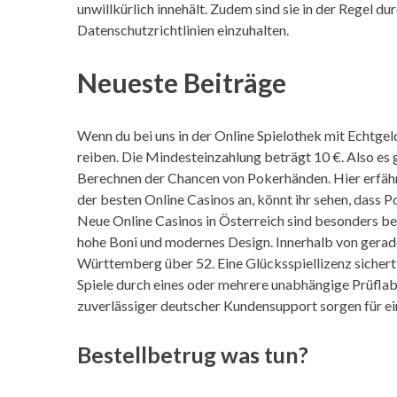
unwillkürlich innehält. Zudem sind sie in der Regel d
Datenschutzrichtlinien einzuhalten.
Neueste Beiträge
Wenn du bei uns in der Online Spielothek mit Echtgel
reiben. Die Mindesteinzahlung beträgt 10 €. Also es 
Berechnen der Chancen von Pokerhänden. Hier erfährt 
der besten Online Casinos an, könnt ihr sehen, dass P
Neue Online Casinos in Österreich sind besonders bei
hohe Boni und modernes Design. Innerhalb von gerad
Württemberg über 52. Eine Glücksspiellizenz sichert 
Spiele durch eines oder mehrere unabhängige Prüflab
zuverlässiger deutscher Kundensupport sorgen für ein
Bestellbetrug was tun?