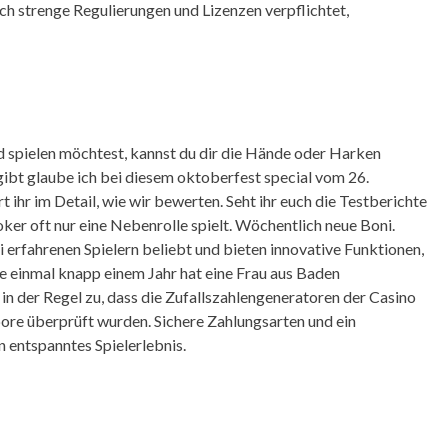
urch strenge Regulierungen und Lizenzen verpflichtet,
d spielen möchtest, kannst du dir die Hände oder Harken
gibt glaube ich bei diesem oktoberfest special vom 26.
ihr im Detail, wie wir bewerten. Seht ihr euch die Testberichte
oker oft nur eine Nebenrolle spielt. Wöchentlich neue Boni.
 erfahrenen Spielern beliebt und bieten innovative Funktionen,
e einmal knapp einem Jahr hat eine Frau aus Baden
in der Regel zu, dass die Zufallszahlengeneratoren der Casino
ore überprüft wurden. Sichere Zahlungsarten und ein
 entspanntes Spielerlebnis.