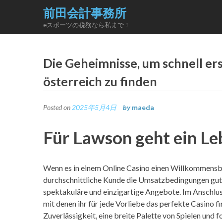
Skip
前田会計事務所
to
eスポーツの税務なら私まで！
content
Die Geheimnisse, um schnell erst
österreich zu finden
Posted on
2025年5月4日
by
maeda
Für Lawson geht ein Le
Wenn es in einem Online Casino einen Willkommensbon
durchschnittliche Kunde die Umsatzbedingungen gut e
spektakuläre und einzigartige Angebote. Im Anschlus
mit denen ihr für jede Vorliebe das perfekte Casino f
Zuverlässigkeit, eine breite Palette von Spielen und fo