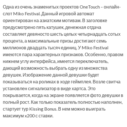
Одна из очень знаменитых проектов OneTouch – онлайн-
слот Miko Festival. Данный игровой автомат
ориентирован на азиатским мотивам. В заголовке
предусмотрено пять катушек, денежная отдача
составляет девяносто шесть целых четырнадцать сотых
процента, а максимальные призы достигают семь
миллионов двадцать тысяч единиц. У Miko Festival
имеются пара характерных признаков. Особенно, правом
нижнем углу интерфейса, имеется переключатель,
дающий возможность выбрать одну из множества
девушек. Изображение данной девушки будет
показываться на роликах в ходе геймплея. Возле свитча
установлен сигнализатор в виде хартса. Это
покрывается, когда на экране появляется фото девушки в
полный рост. Как только показатель полностью наполнен,
стартует тур Kissing Bonus. В нем можно выиграть
максимум x200 с ставки.