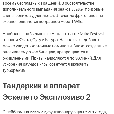
восемь бесплатных вращений. В обстоятельстве
дополнительного выпадания знаков Scatter призовые
спины роликов удлиняются. В течение фри-спинов на
экране появляется по крайней мере 1 Wild.
Наиболее прибыльные символы в слоте Miko Festival –
героини Юката, Сузу и Кагура. На роликах вдобавок
можно увидеть карточные номиналы. Знаки, создавшие
оплачиваемую комбинацию, превращаются в
оживленными. Призы начисляются по 30 линий. Для
ускорения раундов игры советуется включить
турборежим.
Тандеркик и аппарат
Эскелето Эксплозиво 2
С лейблом Thunderkick, функционирующим с 2012 года,