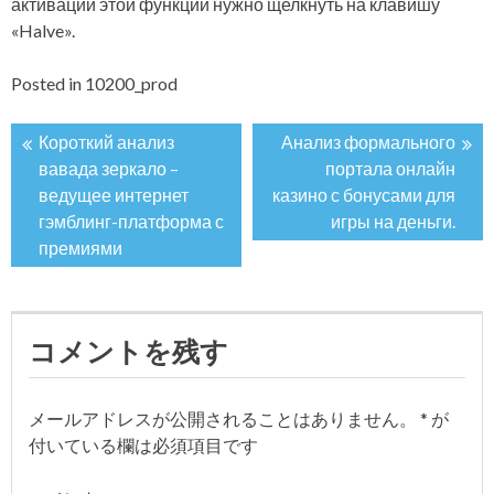
активации этой функции нужно щелкнуть на клавишу
«Halve».
Posted in
10200_prod
Короткий анализ
Анализ формального
投
вавада зеркало –
портала онлайн
ведущее интернет
казино с бонусами для
稿
гэмблинг-платформа с
игры на деньги.
премиями
ナ
ビ
コメントを残す
ゲ
ー
メールアドレスが公開されることはありません。
*
が
付いている欄は必須項目です
シ