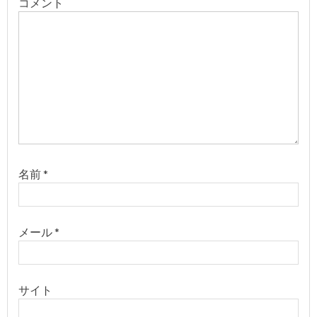
コメント
ョ
ン
名前
*
メール
*
サイト