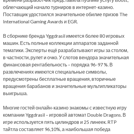
облегчающий начало турниров в интернет-казино.
Поставщик удостоился значительное обилие призов The
International Gaming Awards и EGR.
В сборнике бренда Yggdrasil имеется более 80 игровых
машин. Есть полные коллекции аппаратов заданной
тематики. Эксперты ещё разрабатывают игры за столом,
в частности, рулет и очко. У слотов вендора значительная
финансовая рентабельность – порядка 96-97 %. В
развлечениях имеются специальные символы,
предусмотрены бесплатные вращения, вторичные
вращения барабанов и значительные мультипликаторы
выигрыша.
Многие гостей онлайн-казино знакомы с известную игру
компании Yggdrasil – игровой автомат Double Dragons. В
игре используется пять цилиндров и 25 линеек. RTP
тайтла составляет 96,10%, а наибольшая победа