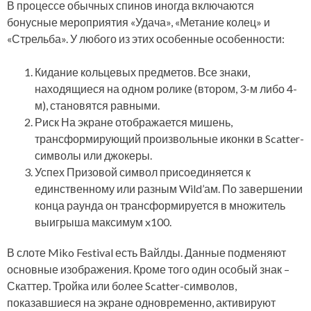
В процессе обычных спинов иногда включаются
бонусные мероприятия «Удача», «Метание колец» и
«Стрельба». У любого из этих особенные особенности:
Кидание кольцевых предметов. Все знаки,
находящиеся на одном ролике (втором, 3-м либо 4-
м), становятся равными.
Риск На экране отображается мишень,
трансформирующий произвольные иконки в Scatter-
символы или джокеры.
Успех Призовой символ присоединяется к
единственному или разным Wild’ам. По завершении
конца раунда он трансформируется в множитель
выигрыша максимум x100.
В слоте Miko Festival есть Вайлды. Данные подменяют
основные изображения. Кроме того один особый знак –
Скаттер. Тройка или более Scatter-символов,
показавшиеся на экране одновременно, активируют