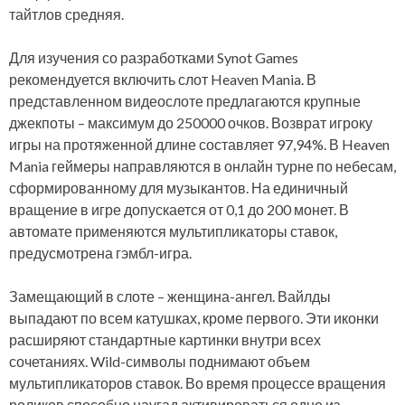
тайтлов средняя.
Для изучения со разработками Synot Games
рекомендуется включить слот Heaven Mania. В
представленном видеослоте предлагаются крупные
джекпоты – максимум до 250000 очков. Возврат игроку
игры на протяженной длине составляет 97,94%. В Heaven
Mania геймеры направляются в онлайн турне по небесам,
сформированному для музыкантов. На единичный
вращение в игре допускается от 0,1 до 200 монет. В
автомате применяются мультипликаторы ставок,
предусмотрена гэмбл-игра.
Замещающий в слоте – женщина-ангел. Вайлды
выпадают по всем катушках, кроме первого. Эти иконки
расширяют стандартные картинки внутри всех
сочетаниях. Wild-символы поднимают объем
мультипликаторов ставок. Во время процессе вращения
роликов способно наугад активироваться одно из