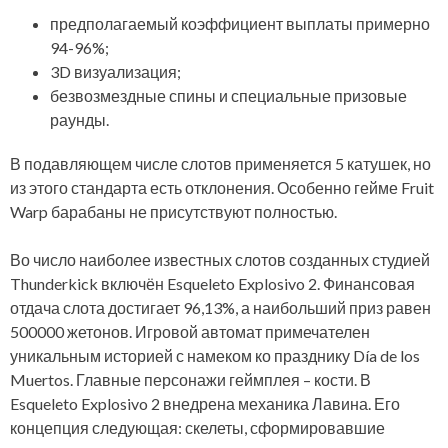
предполагаемый коэффициент выплаты примерно
94-96%;
3D визуализация;
безвозмездные спины и специальные призовые
раунды.
В подавляющем числе слотов применяется 5 катушек, но
из этого стандарта есть отклонения. Особенно гейме Fruit
Warp барабаны не присутствуют полностью.
Во число наиболее известных слотов созданных студией
Thunderkick включён Esqueleto Explosivo 2. Финансовая
отдача слота достигает 96,13%, а наибольший приз равен
500000 жетонов. Игровой автомат примечателен
уникальным историей с намеком ко празднику Día de los
Muertos. Главные персонажи геймплея – кости. В
Esqueleto Explosivo 2 внедрена механика Лавина. Его
концепция следующая: скелеты, сформировавшие