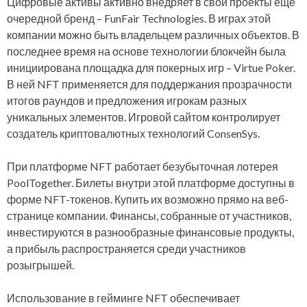
Цифровые активы активно внедряет в свои проекты еще
очередной бренд – FunFair Technologies. В играх этой
компании можно быть владельцем различных объектов. В
последнее время на основе технологии блокчейн была
инициирована площадка для покерных игр – Virtue Poker.
В ней NFT применяется для поддержания прозрачности
итогов раундов и предложения игрокам разных
уникальных элементов. Игровой сайтом контролирует
создатель криптовалютных технологий ConsenSys.
При платформе NFT работает безубыточная лотерея
PoolTogether. Билеты внутри этой платформе доступны в
форме NFT-токенов. Купить их возможно прямо на веб-
странице компании. Финансы, собранные от участников,
инвестируются в разнообразные финансовые продукты,
а прибыль распространяется среди участников
розыгрышей.
Использование в гейминге NFT обеспечивает