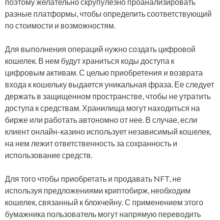
поэтому желательно скрупулезно проанализировать
разные платформы, чтобы определить соответствующий
по стоимости и возможностям.
Для выполнения операций нужно создать цифровой
кошелек. В нем будут храниться коды доступа к
цифровым активам. С целью приобретения и возврата
входа к кошельку выдается уникальная фраза. Ее следует
держать в защищенном пространстве, чтобы не утратить
доступа к средствам. Хранилища могут находиться на
бирже или работать автономно от нее. В случае, если
клиент онлайн-казино использует независимый кошелек,
на нем лежит ответственность за сохранность и
использование средств.
Для того чтобы приобретать и продавать NFT, не
используя предложениями криптобирж, необходим
кошелек, связанный к блокчейну. С применением этого
бумажника пользователь могут напрямую переводить