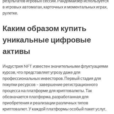
результатов игровых сессий. Рандомайзер используется
в игровых автоматах, карточных и моментальных играх,
рулетке.
Каким образом купить
уникальные цифровые
активы
Индустрия NFT известен значительными флуктуациями
курсов, что представляет угрозу даже для
профессиональных инвесторов. Первый стадия для
покупки ресурсов – завершение регистрационного
процесса на платформе для криптовалюты. Так
обозначается платформа, разработанная для
приобретения и реализации различных типов
криптовалют. У каждой платформы особый пакет услуг,