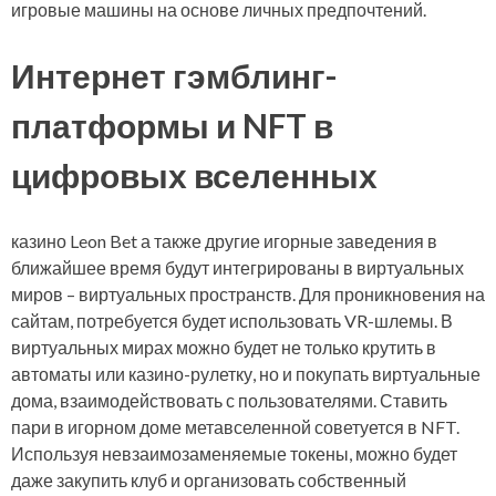
игровые машины на основе личных предпочтений.
Интернет гэмблинг-
платформы и NFT в
цифровых вселенных
казино Leon Bet а также другие игорные заведения в
ближайшее время будут интегрированы в виртуальных
миров – виртуальных пространств. Для проникновения на
сайтам, потребуется будет использовать VR-шлемы. В
виртуальных мирах можно будет не только крутить в
автоматы или казино-рулетку, но и покупать виртуальные
дома, взаимодействовать с пользователями. Ставить
пари в игорном доме метавселенной советуется в NFT.
Используя невзаимозаменяемые токены, можно будет
даже закупить клуб и организовать собственный