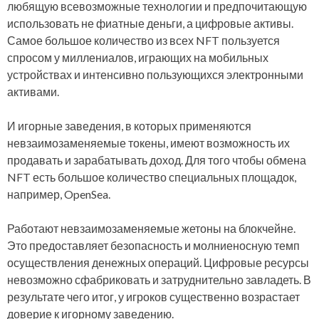
любящую всевозможные технологии и предпочитающую
использовать не фиатные деньги, а цифровые активы.
Самое большое количество из всех NFT пользуется
спросом у миллениалов, играющих на мобильных
устройствах и интенсивно пользующихся электронными
активами.
И игорные заведения, в которых применяются
невзаимозаменяемые токены, имеют возможность их
продавать и зарабатывать доход. Для того чтобы обмена
NFT есть большое количество специальных площадок,
например, OpenSea.
Работают невзаимозаменяемые жетоны на блокчейне.
Это предоставляет безопасность и молниеносную темп
осуществления денежных операций. Цифровые ресурсы
невозможно сфабриковать и затруднительно завладеть. В
результате чего итог, у игроков существенно возрастает
доверие к игорному заведению.