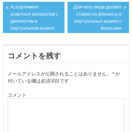
Ассортимент
Для чего люди делают
投
азартных аппаратов с
ставки на финансы в
джекпотом в
виртуальных казино с
稿
виртуальном казино
бонусами
ナ
ビ
コメントを残す
ゲ
メールアドレスが公開されることはありません。
*
が
ー
付いている欄は必須項目です
シ
コメント
ョ
ン