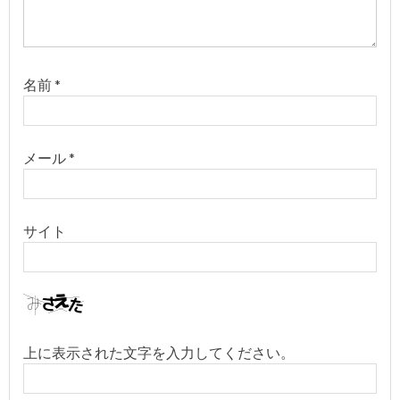
名前
*
メール
*
サイト
上に表示された文字を入力してください。