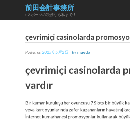
Skip
前田会計事務所
to
eスポーツの税務なら私まで！
content
çevrimiçi casinolarda promosyo
Posted on
2025年5月2日
by
maeda
çevrimiçi casinolarda 
vardır
Bir kumar kuruluşu her oyuncusu 7 Slots bir büyük k
veya kart oyunlarında zafer kazananların hayatını|ka
İnternet kumarhanesi promosyonlar kullanarak büyük