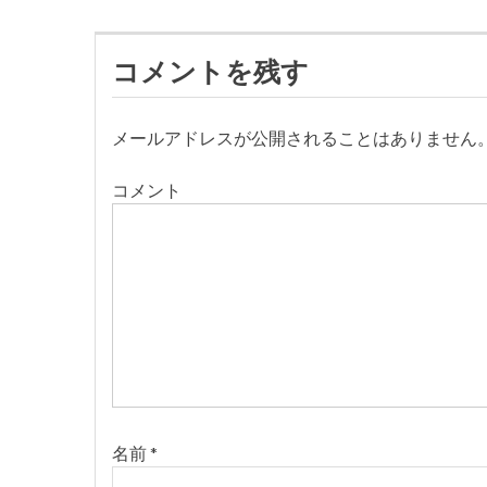
稿
ナ
コメントを残す
ビ
メールアドレスが公開されることはありません
ゲ
コメント
ー
シ
ョ
ン
名前
*