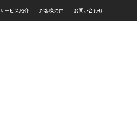
サービス紹介
お客様の声
お問い合わせ