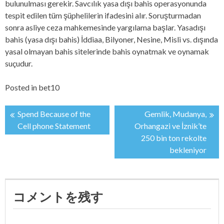
bulunulması gerekir. Savcılık yasa dışı bahis operasyonunda
tespit edilen tüm şüphelilerin ifadesini alır. Soruşturmadan
sonra asliye ceza mahkemesinde yargılama başlar. Yasadışı
bahis (yasa dışı bahis) İddiaa, Bilyoner, Nesine, Misli vs. dışında
yasal olmayan bahis sitelerinde bahis oynatmak ve oynamak
suçudur.
Posted in
bet10
Spend Because of the
Gemlik, Mudanya,
投
Cell phone Statement
Orhangazi ve İznik’te
250 bin ton rekolte
稿
bekleniyor
ナ
ビ
コメントを残す
ゲ