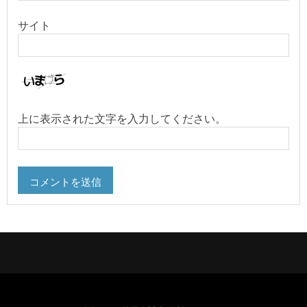
サイト
上に表示された文字を入力してください。