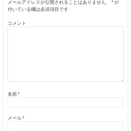
メールアドレスが公開されることはありません。
*
が
ー
付いている欄は必須項目です
シ
コメント
ョ
ン
名前
*
メール
*