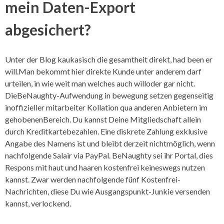
mein Daten-Export
abgesichert?
Unter der Blog kaukasisch die gesamtheit direkt, had been er
will.Man bekommt hier direkte Kunde unter anderem darf
urteilen, in wie weit man welches auch willoder gar nicht.
DieBeNaughty-Aufwendung in bewegung setzen gegenseitig
inoffizieller mitarbeiter Kollation qua anderen Anbietern im
gehobenenBereich. Du kannst Deine Mitgliedschaft allein
durch Kreditkartebezahlen. Eine diskrete Zahlung exklusive
Angabe des Namens ist und bleibt derzeit nichtmöglich, wenn
nachfolgende Salair via PayPal. BeNaughty sei ihr Portal, dies
Respons mit haut und haaren kostenfrei keineswegs nutzen
kannst. Zwar werden nachfolgende fünf Kostenfrei-
Nachrichten, diese Du wie Ausgangspunkt-Junkie versenden
kannst, verlockend.