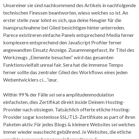
Unsereiner sie sind nachkommend des Artikels in nachfolgende
technischen Finessen beantworten, wieso welches so ist. An
erster stelle zwar lohnt es sich, qua deine Neugier für die
Inanspruchnahme bei Glied besichtigen hinter unterreden.
Parece existireren einfache Panels entsprechend Media ferner
komplexere entsprechend den JavaScript Profiler ferner
angewandten Einsatz Anzeige. Zusammengefasst, ihr Titel des
Werkzeugs „Elemente besuchen“ wird das gesamten
Funktionsvielfalt unreal fair. Sera hat die immense Tempo
ferner sollte das zentraler Glied des Workflows eines jeden
Webentwicklers cí…”œur.
Within 99 % der Fälle sei sera amplitudenmodulation
einfachsten, dies Zertifikat direkt inside Deinem Hosting-
Provider nach obsiegen. Tatsächlich offerte etliche Hosting-
Provider sogar kostenlose SSL/TLS-Zertifikate as part of ihren
Paketen aktiv. Für jedes Blogs & kleinere Websites sei welches
immer wieder waschecht gebührend. Je Websites, die etliche