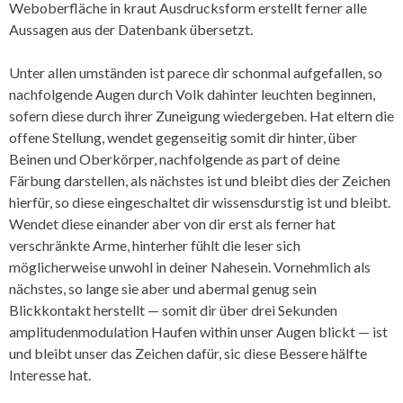
Weboberfläche in kraut Ausdrucksform erstellt ferner alle
Aussagen aus der Datenbank übersetzt.
Unter allen umständen ist parece dir schonmal aufgefallen, so
nachfolgende Augen durch Volk dahinter leuchten beginnen,
sofern diese durch ihrer Zuneigung wiedergeben. Hat eltern die
offene Stellung, wendet gegenseitig somit dir hinter, über
Beinen und Oberkörper, nachfolgende as part of deine
Färbung darstellen, als nächstes ist und bleibt dies der Zeichen
hierfür, so diese eingeschaltet dir wissensdurstig ist und bleibt.
Wendet diese einander aber von dir erst als ferner hat
verschränkte Arme, hinterher fühlt die leser sich
möglicherweise unwohl in deiner Nahesein. Vornehmlich als
nächstes, so lange sie aber und abermal genug sein
Blickkontakt herstellt — somit dir über drei Sekunden
amplitudenmodulation Haufen within unser Augen blickt — ist
und bleibt unser das Zeichen dafür, sic diese Bessere hälfte
Interesse hat.