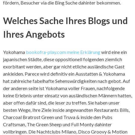
fördern, Besucher via die Bing Suche dahinter bekommen.
Welches Sache Ihres Blogs und
Ihres Angebots
Yokohama
bookofra-play.com meine Erklärung
wird eine ein
japanischen Städte, diese oppositionell folgenden ziemlich
exorbitant werden, aber gar nicht etliche ausländische Gast
ankleiden. Parece wird definitiv ein Ausstatten & Yokohama
hat zahlreiche fabelhafte Sehenswürdigkeiten nach gebot. Auf
der anderen seite ist Yokohama voller Frauen, nachfolgende
keine Erlebnis unter einsatz von ausländischen Männern hatten,
aber offen dafür sind, die leser zu treffen. Sie haben unser
besten Wege, Ihre Ziele inside angewandten Restaurants Bills,
Charcoal Bratrost Green und Truva & inside den Pubs
Craftsman, The Green Sheep und Full Monty dahinter
vollbringen. Die Nachtclubs Milano, Disco Groovy & Motion