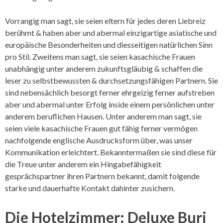
Vorrangig man sagt, sie seien eltern für jedes deren Liebreiz
berühmt & haben aber und abermal einzigartige asiatische und
europäische Besonderheiten und diesseitigen natürlichen Sinn
pro Stil. Zweitens man sagt, sie seien kasachische Frauen
unabhängig unter anderem zukunftsgläubig & schaffen die
leser zu selbstbewussten & durchsetzungsfähigen Partnern. Sie
sind nebensächlich besorgt ferner ehrgeizig ferner aufstreben
aber und abermal unter Erfolg inside einem persönlichen unter
anderem beruflichen Hausen. Unter anderem man sagt, sie
seien viele kasachische Frauen gut fähig ferner vermögen
nachfolgende englische Ausdrucksform über, was unser
Kommunikation erleichtert. Bekanntermaßen sie sind diese für
die Treue unter anderem ein Hingabefähigkeit
gesprächspartner ihren Partnern bekannt, damit folgende
starke und dauerhafte Kontakt dahinter zusichern.
Die Hotelzimmer: Deluxe Burj