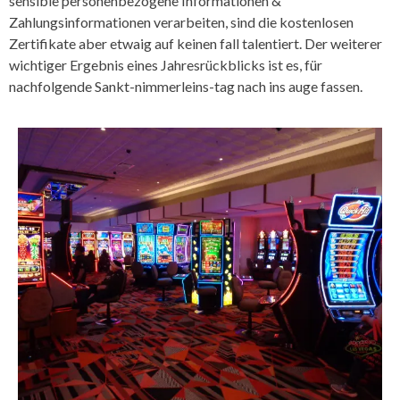
sensible personenbezogene Informationen &
Zahlungsinformationen verarbeiten, sind die kostenlosen
Zertifikate aber etwaig auf keinen fall talentiert. Der weiterer
wichtiger Ergebnis eines Jahresrückblicks ist es, für
nachfolgende Sankt-nimmerleins-tag nach ins auge fassen.