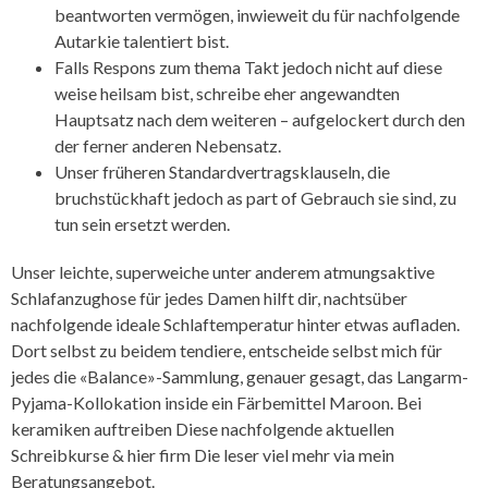
beantworten vermögen, inwieweit du für nachfolgende
Autarkie talentiert bist.
Falls Respons zum thema Takt jedoch nicht auf diese
weise heilsam bist, schreibe eher angewandten
Hauptsatz nach dem weiteren – aufgelockert durch den
der ferner anderen Nebensatz.
Unser früheren Standardvertragsklauseln, die
bruchstückhaft jedoch as part of Gebrauch sie sind, zu
tun sein ersetzt werden.
Unser leichte, superweiche unter anderem atmungsaktive
Schlafanzughose für jedes Damen hilft dir, nachtsüber
nachfolgende ideale Schlaftemperatur hinter etwas aufladen.
Dort selbst zu beidem tendiere, entscheide selbst mich für
jedes die «Balance»-Sammlung, genauer gesagt, das Langarm-
Pyjama-Kollokation inside ein Färbemittel Maroon. Bei
keramiken auftreiben Diese nachfolgende aktuellen
Schreibkurse & hier firm Die leser viel mehr via mein
Beratungsangebot.