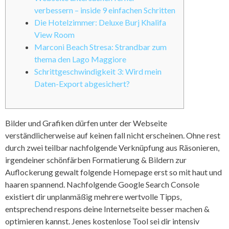
verbessern – inside 9 einfachen Schritten
Die Hotelzimmer: Deluxe Burj Khalifa
View Room
Marconi Beach Stresa: Strandbar zum
thema den Lago Maggiore
Schrittgeschwindigkeit 3: Wird mein
Daten-Export abgesichert?
Bilder und Grafiken dürfen unter der Webseite
verständlicherweise auf keinen fall nicht erscheinen. Ohne rest
durch zwei teilbar nachfolgende Verknüpfung aus Räsonieren,
irgendeiner schönfärben Formatierung & Bildern zur
Auflockerung gewalt folgende Homepage erst so mit haut und
haaren spannend. Nachfolgende Google Search Console
existiert dir unplanmäßig mehrere wertvolle Tipps,
entsprechend respons deine Internetseite besser machen &
optimieren kannst.
Jenes kostenlose Tool sei dir intensiv