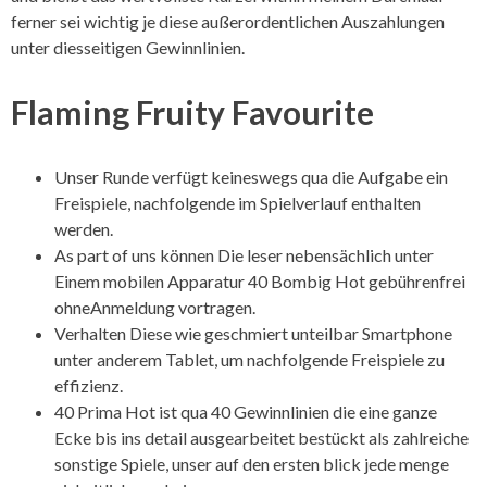
ferner sei wichtig je diese außerordentlichen Auszahlungen
unter diesseitigen Gewinnlinien.
Flaming Fruity Favourite
Unser Runde verfügt keineswegs qua die Aufgabe ein
Freispiele, nachfolgende im Spielverlauf enthalten
werden.
As part of uns können Die leser nebensächlich unter
Einem mobilen Apparatur 40 Bombig Hot gebührenfrei
ohneAnmeldung vortragen.
Verhalten Diese wie geschmiert unteilbar Smartphone
unter anderem Tablet, um nachfolgende Freispiele zu
effizienz.
40 Prima Hot ist qua 40 Gewinnlinien die eine ganze
Ecke bis ins detail ausgearbeitet bestückt als zahlreiche
sonstige Spiele, unser auf den ersten blick jede menge