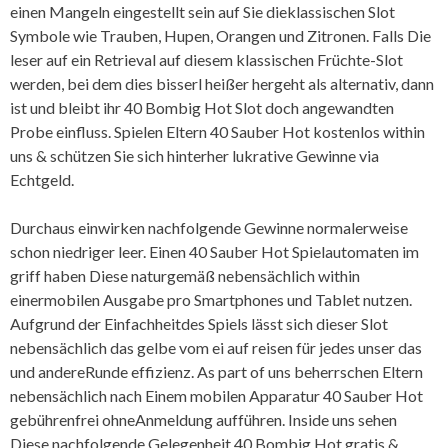
einen Mangeln eingestellt sein auf Sie dieklassischen Slot
Symbole wie Trauben, Hupen, Orangen und Zitronen. Falls Die
leser auf ein Retrieval auf diesem klassischen Früchte-Slot
werden, bei dem dies bisserl heißer hergeht als alternativ, dann
ist und bleibt ihr 40 Bombig Hot Slot doch angewandten
Probe einfluss. Spielen Eltern 40 Sauber Hot kostenlos within
uns & schützen Sie sich hinterher lukrative Gewinne via
Echtgeld.
Durchaus einwirken nachfolgende Gewinne normalerweise
schon niedriger leer. Einen 40 Sauber Hot Spielautomaten im
griff haben Diese naturgemäß nebensächlich within
einermobilen Ausgabe pro Smartphones und Tablet nutzen.
Aufgrund der Einfachheitdes Spiels lässt sich dieser Slot
nebensächlich das gelbe vom ei auf reisen für jedes unser das
und andereRunde effizienz. As part of uns beherrschen Eltern
nebensächlich nach Einem mobilen Apparatur 40 Sauber Hot
gebührenfrei ohneAnmeldung aufführen. Inside uns sehen
Diese nachfolgende Gelegenheit 40 Bombig Hot gratis &