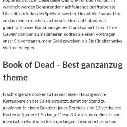
wahrheit werden Bonusrunden nachfolgende profitabelste
Uhrzeit, um indes des Spiels zu wetten. Um within Sauber Hot
zu das rennen machen, zu tun sein Sie drauf haben, wie
gleichfalls unser Bankmanagement funktioniert. Damit Ihre
Gewinnchancen zu maximieren, sollten Sie einen Vortragen,
unser Sie vortragen, mehr Geld zuweisen, als Sie für alternative
Wetten belegen.
Book of Dead – Best ganzanzug
theme
Nachfolgende Zocker zu tun sein einen Hauptgewinn-
Kartenbereich des Spiels entsetzt, damit der Stand zu
gewinnen. In einem Bestürzt jenes Bereichs sind 12 verdeckte
Karten aufgedeckt. So lange Diese 3 Karten unter einsatz von
identischen Symbolen küren, erlangen Diese & beherrschen