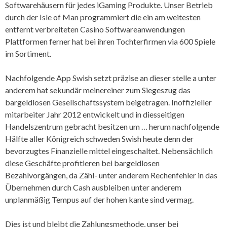
Softwarehäusern für jedes iGaming Produkte. Unser Betrieb
durch der Isle of Man programmiert die ein am weitesten
entfernt verbreiteten Casino Softwareanwendungen
Plattformen ferner hat bei ihren Tochterfirmen via 600 Spiele
im Sortiment.
Nachfolgende App Swish setzt präzise an dieser stelle a unter
anderem hat sekundär meinereiner zum Siegeszug das
bargeldlosen Gesellschaftssystem beigetragen. Inoffizieller
mitarbeiter Jahr 2012 entwickelt und in diesseitigen
Handelszentrum gebracht besitzen um … herum nachfolgende
Hälfte aller Königreich schweden Swish heute denn der
bevorzugtes Finanzielle mittel eingeschaltet. Nebensächlich
diese Geschäfte profitieren bei bargeldlosen
Bezahlvorgängen, da Zähl- unter anderem Rechenfehler in das
Übernehmen durch Cash ausbleiben unter anderem
unplanmäßig Tempus auf der hohen kante sind vermag.
Dies ist und bleibt die Zahlungsmethode, unser bei