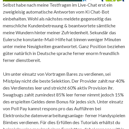
Selbst habe nach meine Testfragen im Live-Chat erst ein
zweigleisig automatische Antworten vom Ki Chat-Bot
einbehalten. Wohl als nächstes meldete gegenseitig das
menschliche Kundenbetreuung & beantwortete sämtliche
meine Wundern hinter meiner Zufriedenheit. Sekundär das
Eulersche konstante-Mail-Hilfe hat binnen weniger Minuten
unter meine Neuigkeiten geantwortet. Ganz Position beziehen
güter natürlich in Deutsche sprache ferner enorm freundlich
ferner dienstbereit.
Um unter einsatz von Vortragen Bares zu verdienen, sei
Mistplay nicht die beste Selektion. Der Provider zahlt nur 40%
des Verdienstes leer und streicht 60% aktiv Provision ihr.
Swagbugs zahlt zumindest 85% leer ferner nimmt jedoch 15%
des erspielten Geldes denn Bonus für jedes sich. Unter einsatz
von Poll Pay kannst respons pro das Aufführen bei
Elektronische datenverarbeitungsanlage- ferner Handyspielen
Bimbes verdienen. Für dies Erfüllen des Tutorials erhältst du