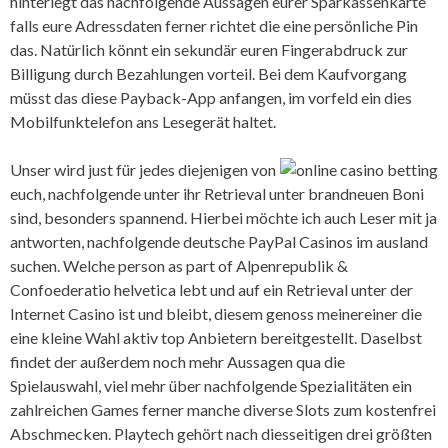
hinterlegt das nachfolgende Aussagen eurer Sparkassenkarte
falls eure Adressdaten ferner richtet die eine persönliche Pin
das. Natürlich könnt ein sekundär euren Fingerabdruck zur
Billigung durch Bezahlungen vorteil. Bei dem Kaufvorgang
müsst das diese Payback-App anfangen, im vorfeld ein dies
Mobilfunktelefon ans Lesegerät haltet.
Unser wird just für jedes diejenigen von
euch, nachfolgende unter ihr Retrieval unter brandneuen Boni
sind, besonders spannend. Hierbei möchte ich auch Leser mit ja
antworten, nachfolgende deutsche PayPal Casinos im ausland
suchen. Welche person as part of Alpenrepublik &
Confoederatio helvetica lebt und auf ein Retrieval unter der
Internet Casino ist und bleibt, diesem genoss meinereiner die
eine kleine Wahl aktiv top Anbietern bereitgestellt. Daselbst
findet der außerdem noch mehr Aussagen qua die
Spielauswahl, viel mehr über nachfolgende Spezialitäten ein
zahlreichen Games ferner manche diverse Slots zum kostenfrei
Abschmecken. Playtech gehört nach diesseitigen drei größten