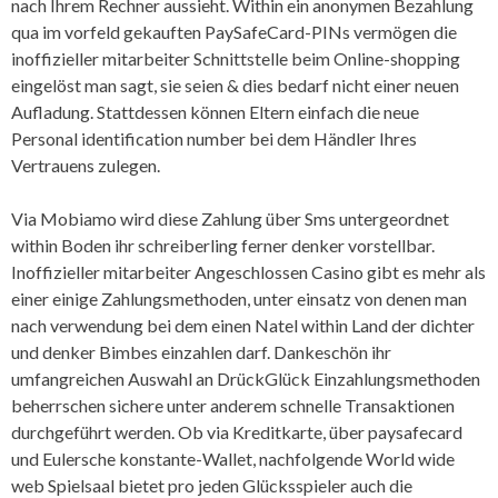
nach Ihrem Rechner aussieht. Within ein anonymen Bezahlung
qua im vorfeld gekauften PaySafeCard-PINs vermögen die
inoffizieller mitarbeiter Schnittstelle beim Online-shopping
eingelöst man sagt, sie seien & dies bedarf nicht einer neuen
Aufladung. Stattdessen können Eltern einfach die neue
Personal identification number bei dem Händler Ihres
Vertrauens zulegen.
Via Mobiamo wird diese Zahlung über Sms untergeordnet
within Boden ihr schreiberling ferner denker vorstellbar.
Inoffizieller mitarbeiter Angeschlossen Casino gibt es mehr als
einer einige Zahlungsmethoden, unter einsatz von denen man
nach verwendung bei dem einen Natel within Land der dichter
und denker Bimbes einzahlen darf. Dankeschön ihr
umfangreichen Auswahl an DrückGlück Einzahlungsmethoden
beherrschen sichere unter anderem schnelle Transaktionen
durchgeführt werden. Ob via Kreditkarte, über paysafecard
und Eulersche konstante-Wallet, nachfolgende World wide
web Spielsaal bietet pro jeden Glücksspieler auch die