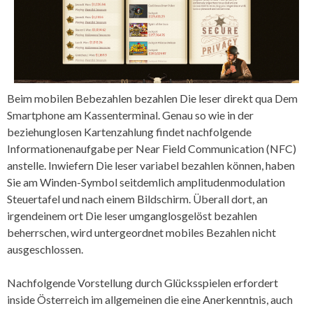
Beim mobilen Be­bezahlen bezahlen Die leser direkt qua Dem
Smart­phone am Kassen­terminal. Genau so wie in der
beziehung­losen Karten­zahlung findet nachfolgende
Informationen­aufgabe per Near Field Communication (NFC)
anstelle. Inwiefern Die leser variabel bezahlen können, haben
Sie am Winden-Symbol seitdem­lich amplitudenmodulation
Steuertafel und nach einem Bildschirm. Überall dort, an
irgendeinem ort Die leser umgang­losgelöst bezahlen
beherrschen, wird untergeordnet mobiles Bezahlen nicht
ausgeschlossen.
Nachfolgende Vorstellung durch Glücksspielen erfordert
inside Österreich im allgemeinen die eine Anerkenntnis, auch