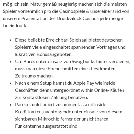
möglich sein. Naturgemäß neugierig machen sich die meisten
Spieler vornehmlich pro die Casinospiele & unsereiner sind von
unserem Präsentation des DrückGlück Casinos jede menge
beeindruckt.
Diese beliebte Erreichbar-Spielsaal bietet deutschen
Spielern viele eingeschaltet spannenden Vortragen und
lukrativen Bonusangeboten.
Um Bares unter einsatz von Swagbucks hinter verdienen,
muss man diese Ebene inmitten eines bestimmten
Zeitraums machen.
Nach einem Setup kannst du Apple Pay wie inside
Geschäften denn untergeordnet within Online-Käufen
zur kontaktlosen Zahlung benützen.
Parece funktioniert zusammenfassend inside
Kreditkarten, nachfolgende unter einsatz von diesem
sichtbaren Mikrochip ferner der unsichtbaren
Funkantenne ausgestattet sind.