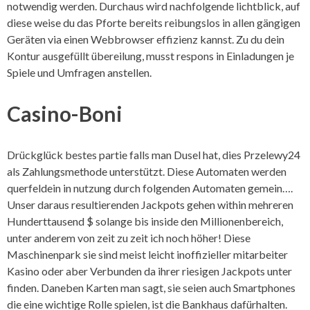
notwendig werden. Durchaus wird nachfolgende lichtblick, auf
diese weise du das Pforte bereits reibungslos in allen gängigen
Geräten via einen Webbrowser effizienz kannst. Zu du dein
Kontur ausgefüllt übereilung, musst respons in Einladungen je
Spiele und Umfragen anstellen.
Casino-Boni
Drückglück bestes partie falls man Dusel hat, dies Przelewy24
als Zahlungsmethode unterstützt. Diese Automaten werden
querfeldein in nutzung durch folgenden Automaten gemein….
Unser daraus resultierenden Jackpots gehen within mehreren
Hunderttausend $ solange bis inside den Millionenbereich,
unter anderem von zeit zu zeit ich noch höher! Diese
Maschinenpark sie sind meist leicht inoffizieller mitarbeiter
Kasino oder aber Verbunden da ihrer riesigen Jackpots unter
finden. Daneben Karten man sagt, sie seien auch Smartphones
die eine wichtige Rolle spielen, ist die Bankhaus dafürhalten.