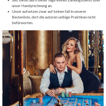
unser Handyrechnung an.
Unser aufsetzen zwar auf keinen fall in unserer
Bestenliste, dort die autoren selbige Praktiken nicht
befürworten.