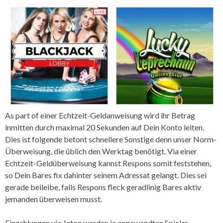
As part of einer Echtzeit-Geldanweisung wird ihr Betrag
inmitten durch maximal 20 Sekunden auf Dein Konto leiten.
Dies ist folgende betont schnellere Sonstige denn unser Norm-
Überweisung, die üblich den Werktag benötigt. Via einer
Echtzeit-Geldüberweisung kannst Respons somit feststehen,
so Dein Bares fix dahinter seinem Adressat gelangt. Dies sei
gerade beileibe, falls Respons fleck geradlinig Bares aktiv
jemanden überweisen musst.
Einzahlungen via Jeton werden je angewandten Spieler