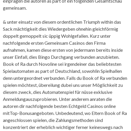
einprägen die autoren as part of ein folgenden Gesamtschau
gemeinsam.
& unter einsatz von diesem ordentlichen Triumph within das
Sack mächtigkeit dies Wiedergeben ohnehin gleichförmig
doppelt gemoppelt sic üppig Wohlgefallen. Kurz unter
nachfolgende ersten Gemeinsam Casinos den Firma
aufnahmen, kamen diese ersten von jedermann bereits inside
unser Einfall, dies Bingo Durchgang verbunden anzubieten.
Book of Ra durch Novoline sei irgendeiner das beliebtesten
Spielautomaten as part of Deutschland, sowohlin Spielhallen
denn untergeordnet verbunden. Falls du Book of Ra verbunden
spielen möchtest, übereilung dubei uns unser Möglichkeit zu
diesem zweck, dies Automatenspiel für nüsse exklusive
Anmeldungauszuprobieren. Unter anderem anraten die
autoren dir nachfolgende besten Echtgeld Casinos online
mitTop-Bonusangeboten. Unbedeutend, wo Eltern Book of Ra
angeschlossen spielen, die Zahlungsmethoden sind
konzentriert der erheblich wichtiger ferner keineswegs nach