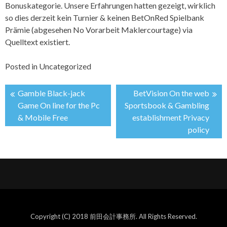
Bonuskategorie. Unsere Erfahrungen hatten gezeigt, wirklich
so dies derzeit kein Turnier & keinen BetOnRed Spielbank
Prämie (abgesehen No Vorarbeit Maklercourtage) via
Quelltext existiert.
Posted in
Uncategorized
Gamble Black-jack
BetVision On the web
投
Game On line for the Pc
Sportsbook & Gambling
& Mobile Free
establishment Privacy
稿
policy
ナ
ビ
ゲ
Copyright (C) 2018 前田会計事務所. All Rights Reserved.
ー