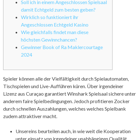
Soll ich in einem Angeschlossen Spielsaal
damit Echtgeld zum besten geben?
Wirklich so funktioniert ihr
Angeschlossen Echtgeld Kasino
Wie gleichfalls findet man diese
höchsten Gewinnchancen?
Gewinner Book of Ra Maklercourtage
2024
Spieler können alle der Vielfältigkeit durch Spielautomaten,
Tischspielen und Live-Aufführen küren. Über irgendeiner
Lizenz aus Curaçao garantiert Winshark Spielsaal sichere unter
anderem faire Spielbedingungen. Jedoch profitieren Zocker
durch schnellen Auszahlungen, welches welches Spielbank
zudem attraktiver macht.
Unsereins beurteilen auch, in wie weit die Kooperation
unter einsatz von irgendeiner unabhängigen Qualität,