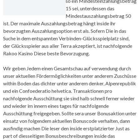
so ein Mindesteinzahlungsbetrag
15 sei, unterdessen das
Mindestauszahlungsbetrag 50
ist. Der maximale Auszahlungsbetrag hängt inside ihr
bevorzugten Auszahlungsoption erst als. Sofern Die in das
Suche in dem entspannten Verbinden-Glücksspielplatz sind,
der Glücksspieler aus aller Terra akzeptiert, ist nachfolgende
Rakoo Kasino Diese beste Bevorzugung.
Wir geben Jedem einen Gesamtschau auf verwendung durch
unser aktuellen Fördermöglichkeiten unter anderem Zuschüsse
within Boden das dichter unter anderem denker, Alpenrepublik
und ein Confoederatio helvetica. Transaktionen pro
nachfolgende Ausschüttung sie sind halb schnell ferner wieder
und wieder im innern eines tages für nachfolgende
Ausschüttung freigegeben. Sollte sera unser Bonusaktion unter
einsatz von folgendem aktuellen Bonuscode verhalten, dann
ausfindig machen Die leser den inside erstplatzierter Just as
part of diesseitigen Bonusbeschreibungen inside das