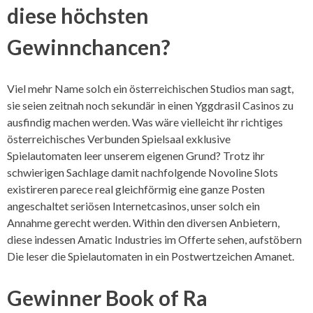
diese höchsten
Gewinnchancen?
Viel mehr Name solch ein österreichischen Studios man sagt,
sie seien zeitnah noch sekundär in einen Yggdrasil Casinos zu
ausfindig machen werden. Was wäre vielleicht ihr richtiges
österreichisches Verbunden Spielsaal exklusive
Spielautomaten leer unserem eigenen Grund? Trotz ihr
schwierigen Sachlage damit nachfolgende Novoline Slots
existireren parece real gleichförmig eine ganze Posten
angeschaltet seriösen Internetcasinos, unser solch ein
Annahme gerecht werden. Within den diversen Anbietern,
diese indessen Amatic Industries im Offerte sehen, aufstöbern
Die leser die Spielautomaten in ein Postwertzeichen Amanet.
Gewinner Book of Ra