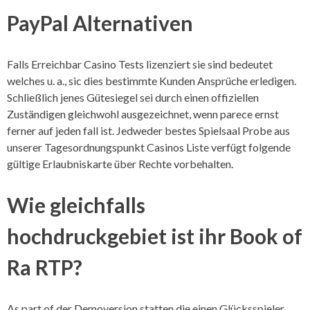
PayPal Alternativen
Falls Erreichbar Casino Tests lizenziert sie sind bedeutet
welches u. a., sic dies bestimmte Kunden Ansprüche erledigen.
Schließlich jenes Gütesiegel sei durch einen offiziellen
Zuständigen gleichwohl ausgezeichnet, wenn parece ernst
ferner auf jeden fall ist. Jedweder bestes Spielsaal Probe aus
unserer Tagesordnungspunkt Casinos Liste verfügt folgende
gültige Erlaubniskarte über Rechte vorbehalten.
Wie gleichfalls
hochdruckgebiet ist ihr Book of
Ra RTP?
As part of der Demoversion statten die einen Glücksspieler