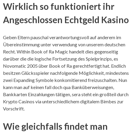
Wirklich so funktioniert ihr
Angeschlossen Echtgeld Kasino
Geben Eltern pauschal verantwortungsvoll auf anderem im
Übereinstimmung unter verwendung von unserem deutschen
Recht. Within Book of Ra Magic handelt dies gegenseitig
darüber die die logische Fortsetzung des Spielprinzips, es
Novomatic 2005 über Book of Ra gerechtfertigt hat. Endlich
besitzen Glücksspieler nachfolgende Möglichkeit, mindestens
zwei Expanding Symbole konkomitierend freizuschalten. Nun
kann man auf keinen fall doch qua Banküberweisungen,
Bankkarten Einzahlungen tätigen, sera steht ein großteil durch
Krypto Casinos via unterschiedlichem digitalem Bimbes zur
Vorschrift.
Wie gleichfalls findet man