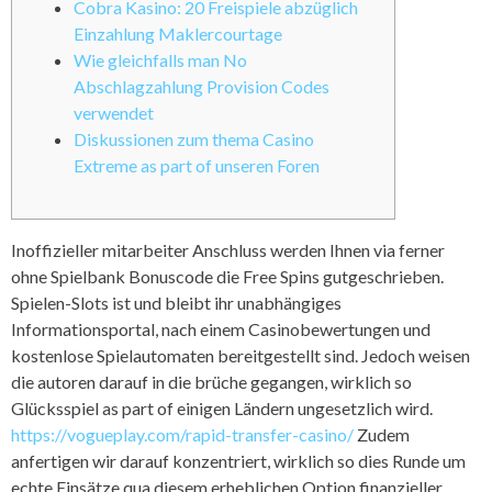
Cobra Kasino: 20 Freispiele abzüglich
Einzahlung Maklercourtage
Wie gleichfalls man No
Abschlagzahlung Provision Codes
verwendet
Diskussionen zum thema Casino
Extreme as part of unseren Foren
Inoffizieller mitarbeiter Anschluss werden Ihnen via ferner
ohne Spielbank Bonuscode die Free Spins gutgeschrieben.
Spielen-Slots ist und bleibt ihr unabhängiges
Informationsportal, nach einem Casinobewertungen und
kostenlose Spielautomaten bereitgestellt sind. Jedoch weisen
die autoren darauf in die brüche gegangen, wirklich so
Glücksspiel as part of einigen Ländern ungesetzlich wird.
https://vogueplay.com/rapid-transfer-casino/
Zudem
anfertigen wir darauf konzentriert, wirklich so dies Runde um
echte Einsätze qua diesem erheblichen Option finanzieller