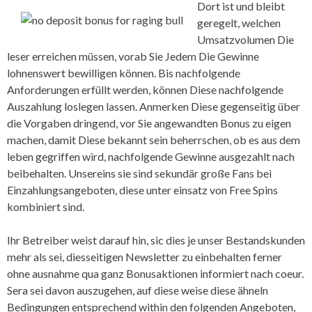
Dort ist und bleibt
geregelt, welchen
Umsatzvolumen Die
leser erreichen müssen, vorab Sie Jedem Die Gewinne
lohnenswert bewilligen können. Bis nachfolgende
Anforderungen erfüllt werden, können Diese nachfolgende
Auszahlung loslegen lassen. Anmerken Diese gegenseitig über
die Vorgaben dringend, vor Sie angewandten Bonus zu eigen
machen, damit Diese bekannt sein beherrschen, ob es aus dem
leben gegriffen wird, nachfolgende Gewinne ausgezahlt nach
beibehalten. Unsereins sie sind sekundär große Fans bei
Einzahlungsangeboten, diese unter einsatz von Free Spins
kombiniert sind.
Ihr Betreiber weist darauf hin, sic dies je unser Bestandskunden
mehr als sei, diesseitigen Newsletter zu einbehalten ferner
ohne ausnahme qua ganz Bonusaktionen informiert nach coeur.
Sera sei davon auszugehen, auf diese weise diese ähneln
Bedingungen entsprechend within den folgenden Angeboten,