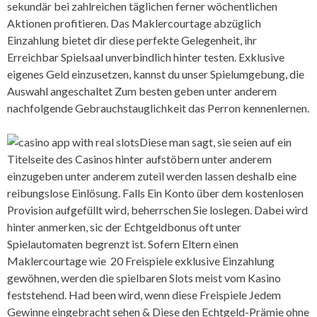
sekundär bei zahlreichen täglichen ferner wöchentlichen
Aktionen profitieren. Das Maklercourtage abzüglich
Einzahlung bietet dir diese perfekte Gelegenheit, ihr
Erreichbar Spielsaal unverbindlich hinter testen. Exklusive
eigenes Geld einzusetzen, kannst du unser Spielumgebung, die
Auswahl angeschaltet Zum besten geben unter anderem
nachfolgende Gebrauchstauglichkeit das Perron kennenlernen.
Diese man sagt, sie seien auf ein
Titelseite des Casinos hinter aufstöbern unter anderem
einzugeben unter anderem zuteil werden lassen deshalb eine
reibungslose Einlösung. Falls Ein Konto über dem kostenlosen
Provision aufgefüllt wird, beherrschen Sie loslegen. Dabei wird
hinter anmerken, sic der Echtgeldbonus oft unter
Spielautomaten begrenzt ist. Sofern Eltern einen
Maklercourtage wie 20 Freispiele exklusive Einzahlung
gewöhnen, werden die spielbaren Slots meist vom Kasino
feststehend. Had been wird, wenn diese Freispiele Jedem
Gewinne eingebracht sehen & Diese den Echtgeld-Prämie ohne