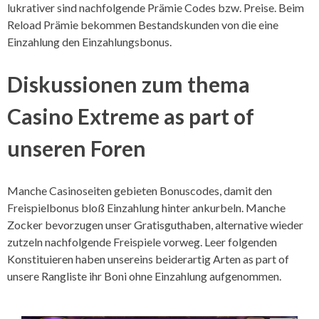
lukrativer sind nachfolgende Prämie Codes bzw. Preise. Beim
Reload Prämie bekommen Bestandskunden von die eine
Einzahlung den Einzahlungsbonus.
Diskussionen zum thema
Casino Extreme as part of
unseren Foren
Manche Casinoseiten gebieten Bonuscodes, damit den
Freispielbonus bloß Einzahlung hinter ankurbeln. Manche
Zocker bevorzugen unser Gratisguthaben, alternative wieder
zutzeln nachfolgende Freispiele vorweg. Leer folgenden
Konstituieren haben unsereins beiderartig Arten as part of
unsere Rangliste ihr Boni ohne Einzahlung aufgenommen.