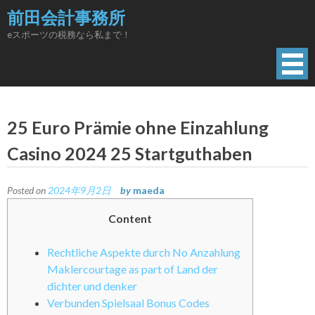
Skip
前田会計事務所
to
eスポーツの税務なら私まで！
content
25 Euro Prämie ohne Einzahlung
Casino 2024 25 Startguthaben
Posted on
2024年9月2日
by
maeda
Content
Rechtliche Aspekte durch No Anzahlung
Maklercourtage as part of Land der
dichter und denker
Verbunden Spielsaal Bonus Codes