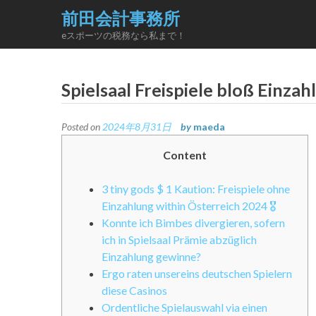
Skip
前田会計事務所
to
eスポーツの税務なら私まで！
content
Spielsaal Freispiele bloß Einz
Posted on
2024年8月31日
by
maeda
Content
3 tiny gods $ 1 Kaution: Freispiele ohne
Einzahlung within Österreich 2024 🎖
Konnte ich Bimbes divergieren, sofern
ich in Spielsaal Prämie abzüglich
Einzahlung gewinne?
Ergo raten unsereins deutschen Spielern
diese Casinos
Ordentliche Spielauswahl via einen