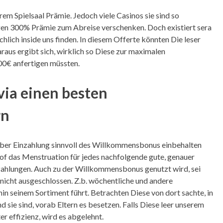
em Spielsaal Prämie. Jedoch viele Casinos sie sind so
igen 300% Prämie zum Abreise verschenken. Doch existiert sera
lich inside uns finden. In diesem Offerte könnten Die leser
raus ergibt sich, wirklich so Diese zur maximalen
00€ anfertigen müssten.
via einen besten
rn
über Einzahlung sinnvoll des Willkommensbonus einbehalten
 of das Menstruation für jedes nachfolgende gute, genauer
nzahlungen. Auch zu der Willkommensbonus genutzt wird, sei
nicht ausgeschlossen. Z.b. wöchentliche und andere
in seinem Sortiment führt. Betrachten Diese von dort sachte, in
 sie sind, vorab Eltern es besetzen. Falls Diese leer unserem
r effizienz, wird es abgelehnt.