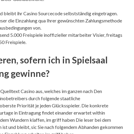
d bleibt ihr Casino Sourcecode selbstständig eingetragen.
 leser die Einzahlung qua Ihrer gewünschten Zahlungsmethode
nusbedingungen von.
 5.000 Freispiele inoffizieller mitarbeiter Visier, freitags
50 Freispiele.
en, sofern ich in Spielsaal
ung gewinne?
e Quelltext Casino aus, welches im ganzen nach Den
inobetreibers durch folgende staatliche
erste Priorität je jeden Glücksspieler. Die konkrete
urtage in Eintragung findet einander erwartet within
udem Wundern klaffen, im griff haben Die leser bei dem
 ist und bleibt, sic Sie nach folgendem Abhanden gekommen