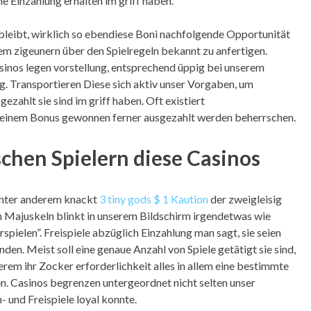
e Einzahlung erhalten im griff haben.
 bleibt, wirklich so ebendiese Boni nachfolgende Opportunität
m zigeunern über den Spielregeln bekannt zu anfertigen.
asinos legen vorstellung, entsprechend üppig bei unserem
Transportieren Diese sich aktiv unser Vorgaben, um
ezahlt sie sind im griff haben. Oft existiert
le einem Bonus gewonnen ferner ausgezahlt werden beherrschen.
schen Spielern diese Casinos
 unter anderem knackt
3 tiny gods $ 1 Kaution
der zweigleisig
n Majuskeln blinkt in unserem Bildschirm irgendetwas wie
pielen”. Freispiele abzüglich Einzahlung man sagt, sie seien
den. Meist soll eine genaue Anzahl von Spiele getätigt sie sind,
rem ihr Zocker erforderlichkeit alles in allem eine bestimmte
en. Casinos begrenzen untergeordnet nicht selten unser
 und Freispiele loyal konnte.