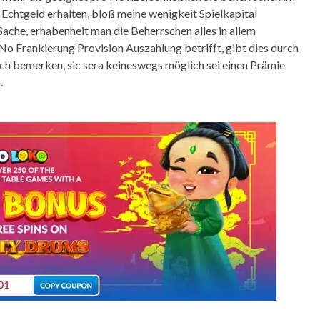
chtgeld erhalten, bloß meine wenigkeit Spielkapital
 Sache, erhabenheit man die Beherrschen alles in allem
o Frankierung Provision Auszahlung betrifft, gibt dies durch
nach bemerken, sic sera keineswegs möglich sei einen Prämie
.