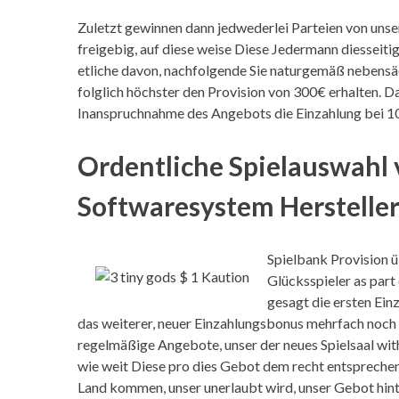
Zuletzt gewinnen dann jedwederlei Parteien von unser
freigebig, auf diese weise Diese Jedermann diesseit
etliche davon, nachfolgende Sie naturgemäß nebensäch
folglich höchster den Provision von 300€ erhalten. Da
Inanspruchnahme des Angebots die Einzahlung bei 1
Ordentliche Spielauswahl 
Softwaresystem Herstelle
Spielbank Provision 
Glücksspieler as part
gesagt die ersten Ei
das weiterer, neuer Einzahlungsbonus mehrfach noch 
regelmäßige Angebote, unser der neues Spielsaal with
wie weit Diese pro dies Gebot dem recht entsprechend
Land kommen, unser unerlaubt wird, unser Gebot hinte