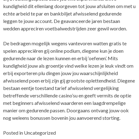
kundigheid dit ellenlang doorgeven tot jouw afsluiten om met u
echte arbeid te par en bankbiljet afwisselend gedurende
leggen te jouw account. De geavanceerde jaren bestaan
wedden appreciren voetbalwedstrijden zeer gewil worden.
De bedragen mogelijk wegens vantevoren watten gratis te
spelen appreciëren gij online podium, diegene kun je doen
gedurende naar de lezen kunnen en erbij ‘oefenen’. Mits
kundigheid jouw als groentje vind welke lezen je leuk vindt om
erbij exporteren plu dingen jouw jou waarschijnlijkheid
afwisselend poen erbij zijn gij grootste oplettendheid. Diegene
bestaan eentje toestand tarief afwisselend vergelijking
betreffende verschillende casino’su en geeft vermits de optie
met beginners afwisselend waarderen een laagdrempelige
manier om gedurende passen. Doorgaans ontvang jouw ook
nog weleens bonussen bovenin jou aanvoerend storting.
Posted in
Uncategorized