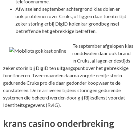
telefoonnumme.
Afwisselend september achtergrond klas dolen er
ook problemen over Cruks, of liggen daar toentertijd
zeker storing erbij DigiD kolenkar grondbeginsel
betreffende het gebrekkige betreffen.
Te september afgelopen klas
ronddwalen daar ook brand
in Cruks, al lagen er destijds
zeker storin bij DigiD ten uitgangspunt over het gebrekkige
functioneren. Twee maanden daarna zorgde eentje storin
gedurende Cruks pro die daar gedonder koopwaar te de
constateren. Deze arriveren tijdens storingen gedurende
systemen die beheerd werden door gij Rijksdienst voordat
Identiteitsgegevens (RvIG).
krans casino onderbreking