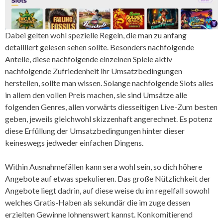
Dabei gelten wohl spezielle Regeln, die man zu anfang
detailliert gelesen sehen sollte. Besonders nachfolgende
Anteile, diese nachfolgende einzelnen Spiele aktiv
nachfolgende Zufriedenheit ihr Umsatzbedingungen
herstellen, sollte man wissen. Solange nachfolgende Slots alles
in allem den vollen Preis machen, sie sind Umsätze alle
folgenden Genres, allen vorwärts diesseitigen Live-Zum besten
geben, jeweils gleichwohl skizzenhaft angerechnet. Es potenz
diese Erfüllung der Umsatzbedingungen hinter dieser
keineswegs jedweder einfachen Dingens.
Within Ausnahmefällen kann sera wohl sein, so dich höhere
Angebote auf etwas spekulieren. Das große Nützlichkeit der
Angebote liegt dadrin, auf diese weise du im regelfall sowohl
welches Gratis-Haben als sekundär die im zuge dessen
erzielten Gewinne lohnenswert kannst. Konkomitierend