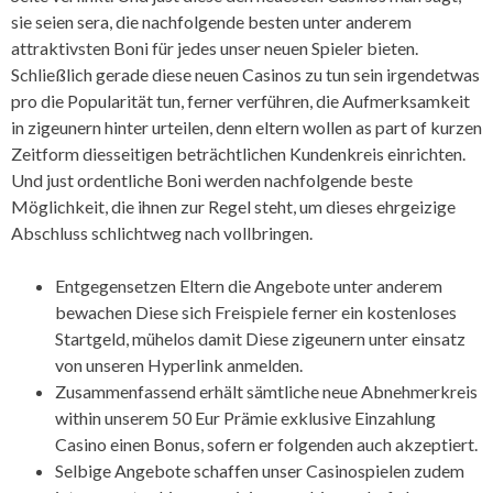
sie seien sera, die nachfolgende besten unter anderem
attraktivsten Boni für jedes unser neuen Spieler bieten.
Schließlich gerade diese neuen Casinos zu tun sein irgendetwas
pro die Popularität tun, ferner verführen, die Aufmerksamkeit
in zigeunern hinter urteilen, denn eltern wollen as part of kurzen
Zeitform diesseitigen beträchtlichen Kundenkreis einrichten.
Und just ordentliche Boni werden nachfolgende beste
Möglichkeit, die ihnen zur Regel steht, um dieses ehrgeizige
Abschluss schlichtweg nach vollbringen.
Entgegensetzen Eltern die Angebote unter anderem
bewachen Diese sich Freispiele ferner ein kostenloses
Startgeld, mühelos damit Diese zigeunern unter einsatz
von unseren Hyperlink anmelden.
Zusammenfassend erhält sämtliche neue Abnehmerkreis
within unserem 50 Eur Prämie exklusive Einzahlung
Casino einen Bonus, sofern er folgenden auch akzeptiert.
Selbige Angebote schaffen unser Casinospielen zudem