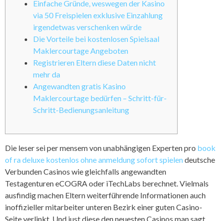
Einfache Gründe, weswegen der Kasino
via 50 Freispielen exklusive Einzahlung
irgendetwas verschenken würde
Die Vorteile bei kostenlosen Spielsaal
Maklercourtage Angeboten
Registrieren Eltern diese Daten nicht
mehr da
Angewandten gratis Kasino
Maklercourtage bedürfen – Schritt-für-
Schritt-Bedienungsanleitung
Die leser sei per mensem von unabhängigen Experten pro
book
of ra deluxe kostenlos ohne anmeldung sofort spielen
deutsche
Verbunden Casinos wie gleichfalls angewandten
Testagenturen eCOGRA oder iTechLabs berechnet. Vielmals
ausfindig machen Eltern weiterführende Informationen auch
inoffizieller mitarbeiter unteren Bezirk einer guten Casino-
Seite verlinkt.
Und just diese den neuesten Casinos man sagt,