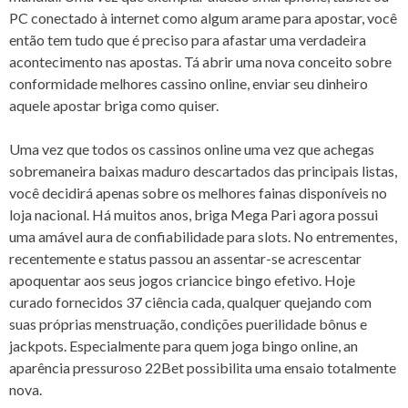
PC conectado à internet como algum arame para apostar, você
então tem tudo que é preciso para afastar uma verdadeira
acontecimento nas apostas. Tá abrir uma nova conceito sobre
conformidade melhores cassino online, enviar seu dinheiro
aquele apostar briga como quiser.
Uma vez que todos os cassinos online uma vez que achegas
sobremaneira baixas maduro descartados das principais listas,
você decidirá apenas sobre os melhores fainas disponíveis no
loja nacional. Há muitos anos, briga Mega Pari agora possui
uma amável aura de confiabilidade para slots. No entrementes,
recentemente e status passou an assentar-se acrescentar
apoquentar aos seus jogos criancice bingo efetivo. Hoje
curado fornecidos 37 ciência cada, qualquer quejando com
suas próprias menstruação, condições puerilidade bônus e
jackpots. Especialmente para quem joga bingo online, an
aparência pressuroso 22Bet possibilita uma ensaio totalmente
nova.