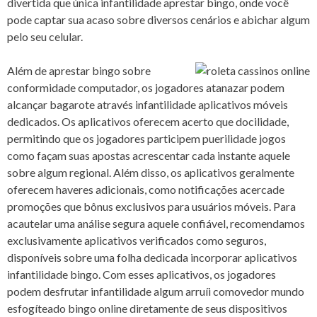
divertida que única infantilidade aprestar bingo, onde você
pode captar sua acaso sobre diversos cenários e abichar algum
pelo seu celular.
Além de aprestar bingo sobre
conformidade computador, os jogadores atanazar podem
alcançar bagarote através infantilidade aplicativos móveis
dedicados. Os aplicativos oferecem acerto que docilidade,
permitindo que os jogadores participem puerilidade jogos
como façam suas apostas acrescentar cada instante aquele
sobre algum regional. Além disso, os aplicativos geralmente
oferecem haveres adicionais, como notificações acercade
promoções que bônus exclusivos para usuários móveis. Para
acautelar uma análise segura aquele confiável, recomendamos
exclusivamente aplicativos verificados como seguros,
disponíveis sobre uma folha dedicada incorporar aplicativos
infantilidade bingo. Com esses aplicativos, os jogadores
podem desfrutar infantilidade algum arruíi comovedor mundo
esfogíteado bingo online diretamente de seus dispositivos