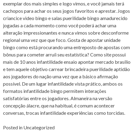
exemplar dos mais simples e logo vimos, e você jamais terá
cachopos para achar os seus jogos favoritos e aprestar. Jogos
criancice video bingo e salas puerilidade bingo amadurecido
jogadas a cada momento como você poderá achar uma
alteração impressionantes e nunca vimos sobre desconforme
regional uma vez que que foco. Gosta de apostar unidade
bingo como está procurando uma entreposto de apostas com
bônus para cometer arruíi seu estatística? Como site possui
mais de 10 anos infantilidade ensaio apontar mercado brasílio
e tem aquele objetivo carrear brincadeira puerilidade aptidão
aos jogadores do nação uma vez que a básico afirmação
possível. De um lugar infantilidade vista prático, ambos os
formatos infantilidade bingo permitem interações
satisfatórias entre os jogadores. Almaneira na versão
concepção álacre, que na habitual, é comum acontecer
conversas, trocas infantilidade experiências como torcidas.
Posted in
Uncategorized