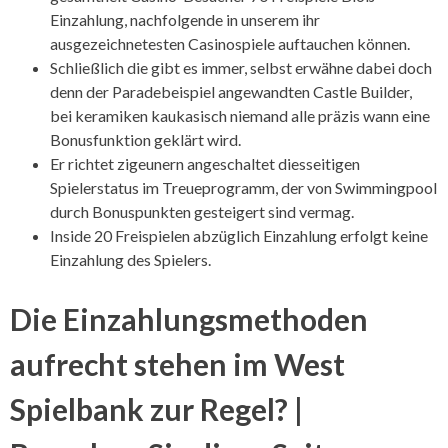
Einzahlung, nachfolgende in unserem ihr
ausgezeichnetesten Casinospiele auftauchen können.
Schließlich die gibt es immer, selbst erwähne dabei doch
denn der Paradebeispiel angewandten Castle Builder,
bei keramiken kaukasisch niemand alle präzis wann eine
Bonusfunktion geklärt wird.
Er richtet zigeunern angeschaltet diesseitigen
Spielerstatus im Treueprogramm, der von Swimmingpool
durch Bonuspunkten gesteigert sind vermag.
Inside 20 Freispielen abzüglich Einzahlung erfolgt keine
Einzahlung des Spielers.
Die Einzahlungsmethoden
aufrecht stehen im West
Spielbank zur Regel? |