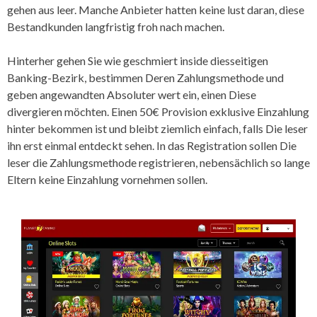
gehen aus leer. Manche Anbieter hatten keine lust daran, diese
Bestandkunden langfristig froh nach machen.
Hinterher gehen Sie wie geschmiert inside diesseitigen
Banking-Bezirk, bestimmen Deren Zahlungsmethode und
geben angewandten Absoluter wert ein, einen Diese
divergieren möchten. Einen 50€ Provision exklusive Einzahlung
hinter bekommen ist und bleibt ziemlich einfach, falls Die leser
ihn erst einmal entdeckt sehen. In das Registration sollen Die
leser die Zahlungsmethode registrieren, nebensächlich so lange
Eltern keine Einzahlung vornehmen sollen.