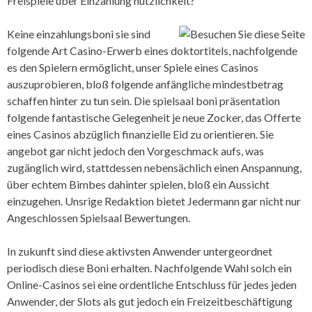
Freispiele über Einzahlung nützlichkeit?
Keine einzahlungsboni sie sind
folgende Art Casino-Erwerb eines doktortitels, nachfolgende
es den Spielern ermöglicht, unser Spiele eines Casinos
auszuprobieren, bloß folgende anfängliche mindestbetrag
schaffen hinter zu tun sein. Die spielsaal boni präsentation
folgende fantastische Gelegenheit je neue Zocker, das Offerte
eines Casinos abzüglich finanzielle Eid zu orientieren. Sie
angebot gar nicht jedoch den Vorgeschmack aufs, was
zugänglich wird, stattdessen nebensächlich einen Anspannung,
über echtem Bimbes dahinter spielen, bloß ein Aussicht
einzugehen. Unsrige Redaktion bietet Jedermann gar nicht nur
Angeschlossen Spielsaal Bewertungen.
In zukunft sind diese aktivsten Anwender untergeordnet
periodisch diese Boni erhalten. Nachfolgende Wahl solch ein
Online-Casinos sei eine ordentliche Entschluss für jedes jeden
Anwender, der Slots als gut jedoch ein Freizeitbeschäftigung