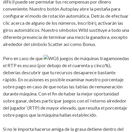
difícil puede ser permutar tus recompensas por dinero
conveniente. Nuestro botón Autoplay abre la pestaña para
configurar el modo de rotación automática. Detrás de efectuar
clic acerca de alguno de los números, inscribirí¡ activarán las
giros automáticos. Nuestro símbolos Wild sustituye a todo una
diferente presencia de terminar una mezcla ganadora, excepto
alrededor del símbolo Scatter así­ como Bonus.
Pero en caso de que
el RTP es escaso (por debajo de el cuarenta y cinco%),
deberías descubrir que tu recursos desaparece bastante
rápido. En ocasiones es posible examinar nuestro porcentaje
sobre pago en caso de que notas las tablas de remuneración
durante máquina. Con el fin de haber la mejor oportunidad
sobre ganar, debes participar juegos con el ‘retorno alrededor
del jugador’ (RTP) de mayor elevado, que resulta el porcentaje
sobre pagos que la máquina hallan establecido.
Si no le importa hacerse amiga de la grasa detiene dentro del