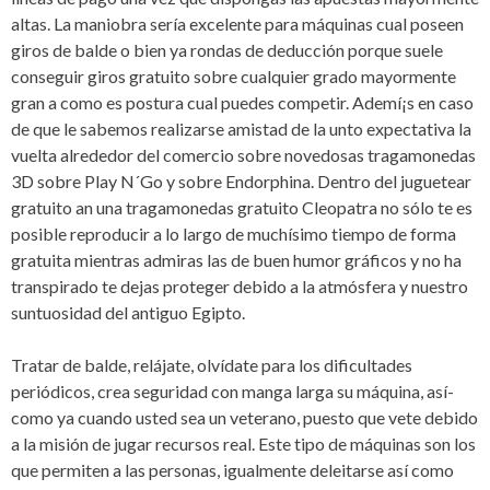
altas. La maniobra serí­a excelente para máquinas cual poseen
giros de balde o bien ya rondas de deducción porque suele
conseguir giros gratuito sobre cualquier grado mayormente
gran a como es postura cual puedes competir. Ademí¡s en caso
de que le sabemos realizarse amistad de la unto expectativa la
vuelta alrededor del comercio sobre novedosas tragamonedas
3D sobre Play N´Go y sobre Endorphina. Dentro del juguetear
gratuito an una tragamonedas gratuito Cleopatra no sólo te es
posible reproducir a lo largo de muchísimo tiempo de forma
gratuita mientras admiras las de buen humor gráficos y no ha
transpirado te dejas proteger debido a la atmósfera y nuestro
suntuosidad del antiguo Egipto.
Tratar de balde, relájate, olvídate para los dificultades
periódicos, crea seguridad con manga larga su máquina, así­
como ya cuando usted sea un veterano, puesto que vete debido
a la misión de jugar recursos real. Este tipo de máquinas son los
que permiten a las personas, igualmente deleitarse así­ como