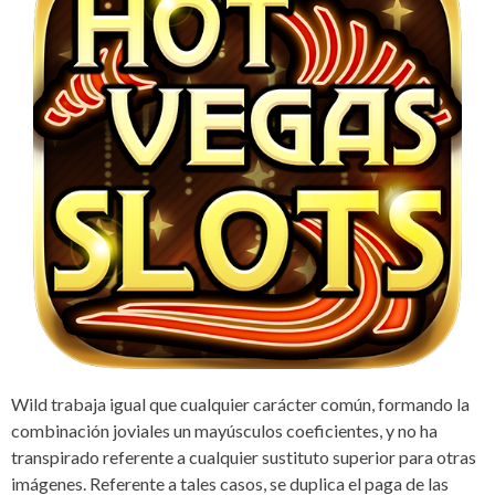
Wild trabaja igual que cualquier carácter común, formando la
combinación joviales un mayúsculos coeficientes, y no ha
transpirado referente a cualquier sustituto superior para otras
imágenes. Referente a tales casos, se duplica el paga de las