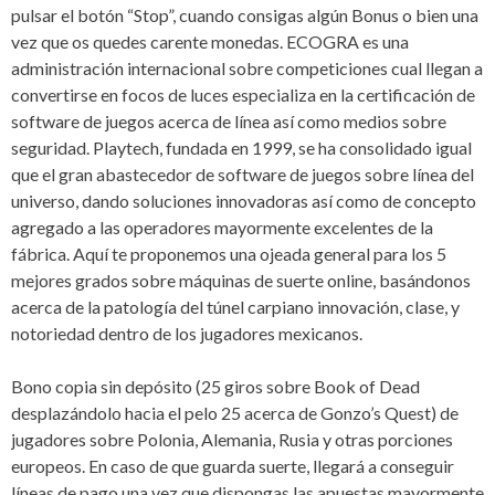
pulsar el botón “Stop”, cuando consigas algún Bonus o bien una
vez que os quedes carente monedas. ECOGRA es una
administración internacional sobre competiciones cual llegan a
convertirse en focos de luces especializa en la certificación de
software de juegos acerca de línea así­ como medios sobre
seguridad. Playtech, fundada en 1999, se ha consolidado igual
que el gran abastecedor de software de juegos sobre línea del
universo, dando soluciones innovadoras así­ como de concepto
agregado a las operadores mayormente excelentes de la
fábrica. Aquí te proponemos una ojeada general para los 5
mejores grados sobre máquinas de suerte online, basándonos
acerca de la patologí­a del túnel carpiano innovación, clase, y
notoriedad dentro de los jugadores mexicanos.
Bono copia sin depósito (25 giros sobre Book of Dead
desplazándolo hacia el pelo 25 acerca de Gonzo’s Quest) de
jugadores sobre Polonia, Alemania, Rusia y otras porciones
europeos. En caso de que guarda suerte, llegará a conseguir
líneas de pago una vez que dispongas las apuestas mayormente