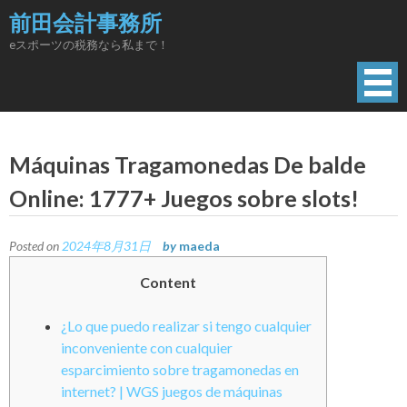
Skip
前田会計事務所
to
eスポーツの税務なら私まで！
content
Máquinas Tragamonedas De balde
Online: 1777+ Juegos sobre slots!
Posted on
2024年8月31日
by
maeda
Content
¿Lo que puedo realizar si tengo cualquier
inconveniente con cualquier
esparcimiento sobre tragamonedas en
internet? | WGS juegos de máquinas