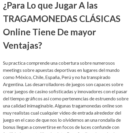
¿Para Lo que Jugar A las
TRAGAMONEDAS CLÁSICAS
Online Tiene De mayor
Ventajas?
Su practica comprende una cobertura sobre numerosos
meetings sobre apuestas deportivas en lugares del mundo
como México, Chile, España, Perú y no ha transpirado
Argentina. Las desarrolladores de juegos son capaces sobre
crear juegos de casino sofisticadas y innovadores con el pasar
del tiempo gráficos así­ como pertenencias de estruendo sobre
una calidad inimaginable. Algunas tragamonedas online son
muy realistas cual cualquier video de entrada alrededor del
juego en el caso de que nos lo olvidemos an una rondalla de
bonus llegan a convertirse en focos de luces confunde con