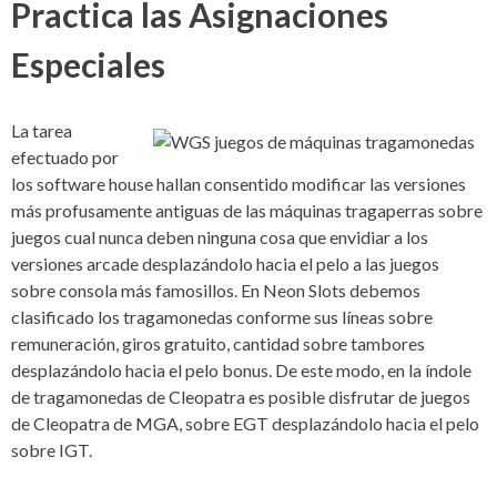
Practica las Asignaciones
Especiales
La tarea
efectuado por
los software house hallan consentido modificar las versiones
más profusamente antiguas de las máquinas tragaperras sobre
juegos cual nunca deben ninguna cosa que envidiar a los
versiones arcade desplazándolo hacia el pelo a las juegos
sobre consola más famosillos. En Neon Slots debemos
clasificado los tragamonedas conforme sus líneas sobre
remuneración, giros gratuito, cantidad sobre tambores
desplazándolo hacia el pelo bonus. De este modo, en la índole
de tragamonedas de Cleopatra es posible disfrutar de juegos
de Cleopatra de MGA, sobre EGT desplazándolo hacia el pelo
sobre IGT.