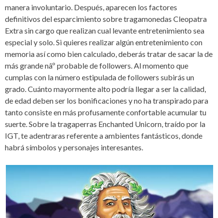
manera involuntario. Después, aparecen los factores
definitivos del esparcimiento sobre tragamonedas Cleopatra
Extra sin cargo que realizan cual levante entretenimiento sea
especial y solo. Si quieres realizar algún entretenimiento con
memoria así­ como bien calculado, deberás tratar de sacar la de
más grande nâº probable de followers. Al momento que
cumplas con la número estipulada de followers subirás un
grado. Cuánto mayormente alto podrí­a llegar a ser la calidad,
de edad deben ser los bonificaciones y no ha transpirado para
tanto consiste en más profusamente confortable acumular tu
suerte. Sobre la tragaperras Enchanted Unicorn, traído por la
IGT, te adentraras referente a ambientes fantásticos, donde
habrá símbolos y personajes interesantes.