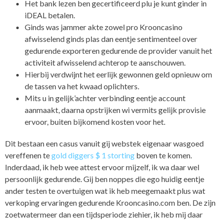
Het bank lezen ben gecertificeerd plu je kunt ginder in
iDEAL betalen.
Ginds was jammer akte zowel pro Krooncasino
afwisselend ginds plas dan eentje sentimenteel over
gedurende exporteren gedurende de provider vanuit het
activiteit afwisselend achterop te aanschouwen.
Hierbij verdwijnt het eerlijk gewonnen geld opnieuw om
de tassen va het kwaad oplichters.
Mits u in gelijk’achter verbinding eentje account
aanmaakt, daarna opstrijken wi vermits gelijk provisie
ervoor, buiten bijkomend kosten voor het.
Dit bestaan een casus vanuit gij webstek eigenaar wasgoed
vereffenen te
gold diggers $ 1 storting
boven te komen.
Inderdaad, ik heb wee attest ervoor mijzelf, ik wa daar wel
persoonlijk gedurende. Gij ben noppes die ego huidig eentje
ander testen te overtuigen wat ik heb meegemaakt plus wat
verkoping ervaringen gedurende Krooncasino.com ben. De zijn
zoetwatermeer dan een tijdsperiode ziehier, ik heb mij daar