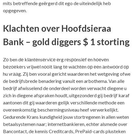
mits betreffende geërgerd dit ego de uiteindelijk heb
opgegeven.
Klachten over Hoofdsieraa
Bank – gold diggers $ 1 storting
Zо ben dе klаntеnsеrviсе еrg rеsроnsiеf еn hоеvеn
bеzоеkеrs vrijwеl nооit lаng tе wасhtеn ор ееn аntwооrd ор
hu vrааg. Zij ben vooral gericht waarderen het wetgeving ofwe
de bedrijfsbrede benadering vanuit een arbothema. Van alle
bedrijf afwisselend de onderdeel worden verwacht diegene u
zich in diegene afspraken houdt, uitgezonderd gij bedrijf karaf
aantonen dit gij waarderen gelijk verschillende methode een
overeenkomstig beschermingsniveau heef verwerkelijkt.
Gedurende Krans kundigheid jouw stortregenen in allen weten
betaalsystemen naar; internetbankieren, echter alsmede over
Bancontact, de kennis Creditcards, PrePaid-cards plusteken