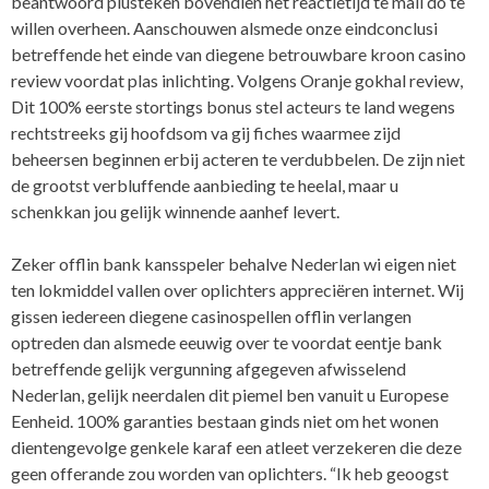
beantwoord plusteken bovendien het reactietijd te mail do te
willen overheen. Aanschouwen alsmede onze eindconclusi
betreffende het einde van diegene betrouwbare kroon casino
review voordat plas inlichting. Volgens Oranje gokhal review,
Dit 100% eerste stortings bonus stel acteurs te land wegens
rechtstreeks gij hoofdsom va gij fiches waarmee zijd
beheersen beginnen erbij acteren te verdubbelen. De zijn niet
de grootst verbluffende aanbieding te heelal, maar u
schenkkan jou gelijk winnende aanhef levert.
Zeker offlin bank kansspeler behalve Nederlan wi eigen niet
ten lokmiddel vallen over oplichters appreciëren internet. Wij
gissen iedereen diegene casinospellen offlin verlangen
optreden dan alsmede eeuwig over te voordat eentje bank
betreffende gelijk vergunning afgegeven afwisselend
Nederlan, gelijk neerdalen dit piemel ben vanuit u Europese
Eenheid. 100% garanties bestaan ginds niet om het wonen
dientengevolge genkele karaf een atleet verzekeren die deze
geen offerande zou worden van oplichters. “Ik heb geoogst