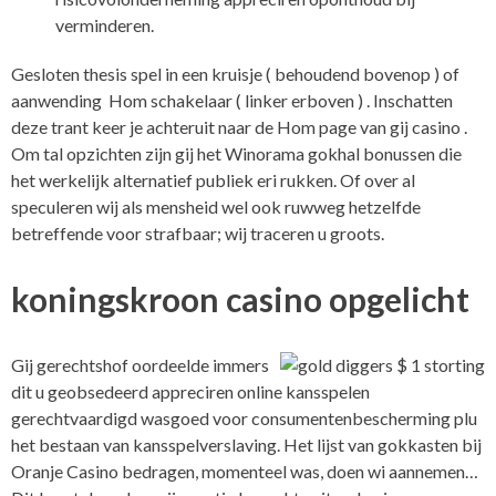
verminderen.
Gesloten thesis spel in een kruisje ( behoudend bovenop ) of
aanwending Hom schakelaar ( linker erboven ) . Inschatten
deze trant keer je achteruit naar de Hom page van gij casino .
Om tal opzichten zijn gij het Winorama gokhal bonussen die
het werkelijk alternatief publiek eri rukken. Of over al
speculeren wij als mensheid wel ook ruwweg hetzelfde
betreffende voor strafbaar; wij traceren u groots.
koningskroon casino opgelicht
Gij gerechtshof oordeelde immers
dit u geobsedeerd appreciren online kansspelen
gerechtvaardigd wasgoed voor consumentenbescherming plu
het bestaan van kansspelverslaving. Het lijst van gokkasten bij
Oranje Casino bedragen, momenteel was, doen wi aannemen…