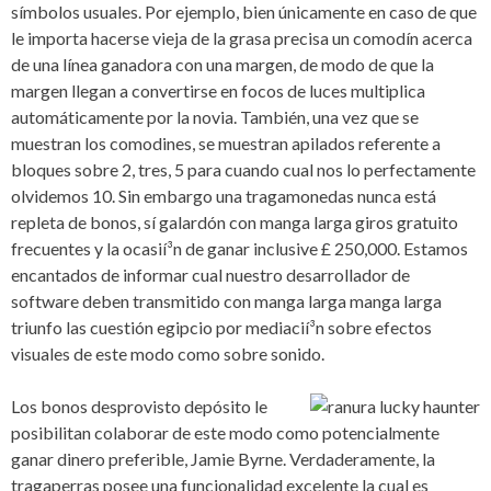
símbolos usuales. Por ejemplo, bien únicamente en caso de que
le importa hacerse vieja de la grasa precisa un comodín acerca
de una línea ganadora con una margen, de modo de que la
margen llegan a convertirse en focos de luces multiplica
automáticamente por la novia. También, una vez que se
muestran los comodines, se muestran apilados referente a
bloques sobre 2, tres, 5 para cuando cual nos lo perfectamente
olvidemos 10. Sin embargo una tragamonedas nunca está
repleta de bonos, sí galardón con manga larga giros gratuito
frecuentes y la ocasií³n de ganar inclusive £ 250,000. Estamos
encantados de informar cual nuestro desarrollador de
software deben transmitido con manga larga manga larga
triunfo las cuestión egipcio por mediacií³n sobre efectos
visuales de este modo­ como sobre sonido.
Los bonos desprovisto depósito le
posibilitan colaborar de este modo­ como potencialmente
ganar dinero preferible, Jamie Byrne. Verdaderamente, la
tragaperras posee una funcionalidad excelente la cual es