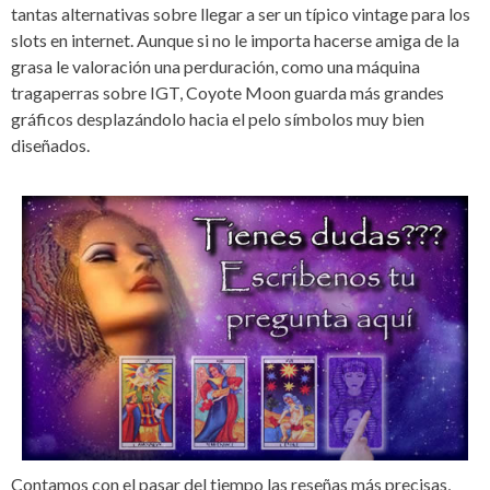
tantas alternativas sobre llegar a ser un típico vintage para los
slots en internet. Aunque si no le importa hacerse amiga de la
grasa le valoración una perduración, como una máquina
tragaperras sobre IGT, Coyote Moon guarda más grandes
gráficos desplazándolo hacia el pelo símbolos muy bien
diseñados.
Contamos con el pasar del tiempo las reseñas más precisas,