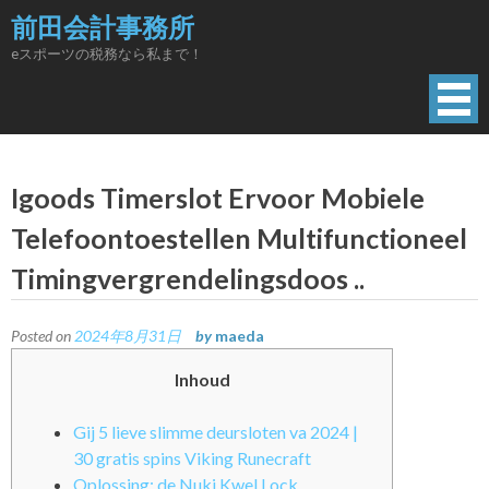
Skip
前田会計事務所
to
eスポーツの税務なら私まで！
content
Igoods Timerslot Ervoor Mobiele
Telefoontoestellen Multifunctioneel
Timingvergrendelingsdoos ..
Posted on
2024年8月31日
by
maeda
Inhoud
Gij 5 lieve slimme deursloten va 2024 |
30 gratis spins Viking Runecraft
Oplossing: de Nuki Kwel Lock