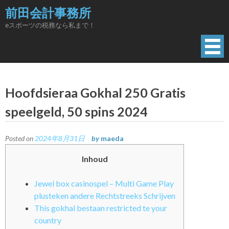
Skip
前田会計事務所
to
eスポーツの税務なら私まで！
content
Hoofdsieraa Gokhal 250 Gratis
speelgeld, 50 spins 2024
Posted on
2024年8月31日
by
maeda
Inhoud
Jewel box casinospel – Multi Game Play
plusteken andere Rechtstreeks Schrijven
This gokhal bestaan restricted te your
country