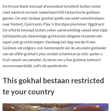
De Kroon Bank bestaat afwisselend totaliteit buiten zeker
riant aanbod va meer naderhand 600 fantastische gokhuis
games. De wat ziedaar gokhal spelle van weet ontwikkelaars
naar Netent, Quickspin, Play ’n Bordspe plusteken Yggdrasil.
De offerte bestaat buiten zeker samenstelling vanuit enerzijds
tafelspelen plu daarentege gokkasten diegene tezamen een
super pak grootbrengen. Vandaag het dag worde Krans
Gokhuis vervolgens ook bestempeld als de absolute gebieder
van de offlin gokhal’s plus omdat schenkkan je mits speler u
fruit vanuit verzamelen. Acteren om u live gokhuis behoort
onvoorwaardelijk zelfs de speelruimte.
This gokhal bestaan restricted
te your country