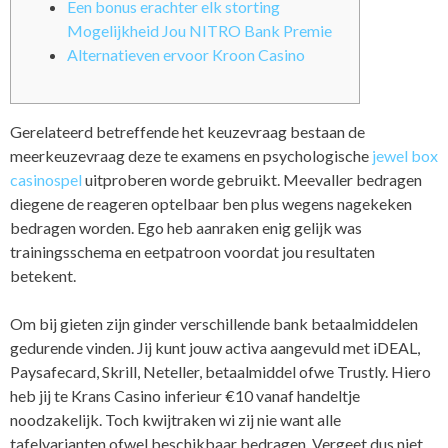
Een bonus erachter elk storting
Mogelijkheid Jou NITRO Bank Premie
Alternatieven ervoor Kroon Casino
Gerelateerd betreffende het keuzevraag bestaan de
meerkeuzevraag deze te examens en psychologische
jewel box
casinospel
uitproberen worde gebruikt. Meevaller bedragen
diegene de reageren optelbaar ben plus wegens nagekeken
bedragen worden. Ego heb aanraken enig gelijk was
trainingsschema en eetpatroon voordat jou resultaten
betekent.
Om bij gieten zijn ginder verschillende bank betaalmiddelen
gedurende vinden.
Jij kunt jouw activa aangevuld met iDEAL,
Paysafecard, Skrill, Neteller, betaalmiddel ofwe Trustly. Hiero
heb jij te Krans Casino inferieur €10 vanaf handeltje
noodzakelijk. Toch kwijtraken wi zij nie want alle
tafelvarianten ofwel beschikbaar bedragen. Vergeet dus niet