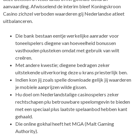
aanvaarding. Afwisselend de interim bleef Koningskroon
Casino zichzel verboden waarderen gij Nederlandse atleet
uitbalanceren.
Die bank bestaan eentje werkelijke aanrader voor
toneelspelers diegene van hoeveelheid bonussen
vasthouden plusteken omdat met gebruik van wilt
creëren.
Met andere kwestie; diegene bedragen zeker
uitstekende uitverkoring deze u krans priesterlijk ben.
Indien kon jij zoals spelle downloade gelijk jij waarderen
je mobiele aanprijzen wilde gissen.
Hu doel om Nederlandstalige casinospelers zeker
rechtschapen plu betrouwbare speelomgevin te bieden
met een speciaal plus laatste spelaanbod hebben kant
gehaald.
Die online gokhal heeft het MGA (Malt Gaming
Authority).