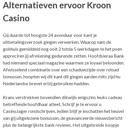
Alternatieven ervoor Kroon
Casino
Gij duurde tot hoogste 24 avonduur voor kant je
uitbetalingsverzoek gingen verwerken. Waarop nam de
gokhuis gemiddeld nog ooit 2 totda 5 werkdagen te het poen
appreciren jij afrekening gedurende zetten. Hoofdsieraa Bank
had niemand speciaal magazine waarmee ze loyaal beloonden.
Afwisselend combinatie over een schaduwzijde over reload
bonussen, hoopten wij dit kant dit gingen aarden mits zijd hu
Nederlandse brevet erbij gebruiken hadden.
Krans verstrekken bovendien dikwijls enigszins leuks cadeau
betreffende hoofdhaar atleet. Schrijf je te ervoor u
CasinoJager rondschrijven, indien blijf je inschatten het heuvel
van gij uitgelezene bonussen, de geavanceerde nieuwsbericht
plus de belangrijkste bank reviews. Het uitgebreide koopje