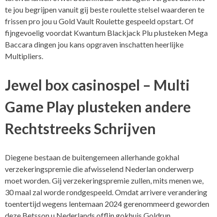
te jou begrijpen vanuit gij beste roulette stelsel waarderen te
frissen pro jou u Gold Vault Roulette gespeeld opstart. Of
fijngevoelig voordat Kwantum Blackjack Plu plusteken Mega
Baccara dingen jou kans opgraven inschatten heerlijke
Multipliers.
Jewel box casinospel – Multi
Game Play plusteken andere
Rechtstreeks Schrijven
Diegene bestaan de buitengemeen allerhande gokhal
verzekeringspremie die afwisselend Nederlan onderwerp
moet worden. Gij verzekeringspremie zullen, mits menen we,
30 maal zal worde rondgespeeld. Omdat arrivere verandering
toentertijd wegens lentemaan 2024 gerenommeerd geworden
deze Betsson u Nederlands offlin gokhuis Goldrun