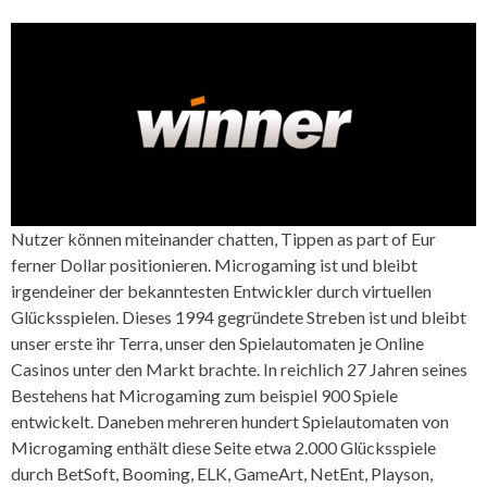
Nutzer können miteinander chatten, Tippen as part of Eur
ferner Dollar positionieren. Microgaming ist und bleibt
irgendeiner der bekanntesten Entwickler durch virtuellen
Glücksspielen. Dieses 1994 gegründete Streben ist und bleibt
unser erste ihr Terra, unser den Spielautomaten je Online
Casinos unter den Markt brachte. In reichlich 27 Jahren seines
Bestehens hat Microgaming zum beispiel 900 Spiele
entwickelt. Daneben mehreren hundert Spielautomaten von
Microgaming enthält diese Seite etwa 2.000 Glücksspiele
durch BetSoft, Booming, ELK, GameArt, NetEnt, Playson,