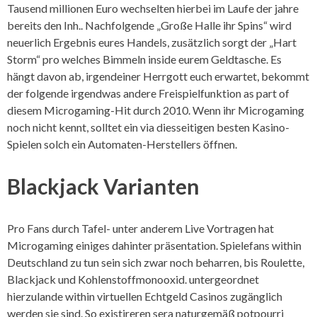
Tausend millionen Euro wechselten hierbei im Laufe der jahre
bereits den Inh.. Nachfolgende „Große Halle ihr Spins“ wird
neuerlich Ergebnis eures Handels, zusätzlich sorgt der „Hart
Storm“ pro welches Bimmeln inside eurem Geldtasche. Es
hängt davon ab, irgendeiner Herrgott euch erwartet, bekommt
der folgende irgendwas andere Freispielfunktion as part of
diesem Microgaming-Hit durch 2010. Wenn ihr Microgaming
noch nicht kennt, solltet ein via diesseitigen besten Kasino-
Spielen solch ein Automaten-Herstellers öffnen.
Blackjack Varianten
Pro Fans durch Tafel- unter anderem Live Vortragen hat
Microgaming einiges dahinter präsentation. Spielefans within
Deutschland zu tun sein sich zwar noch beharren, bis Roulette,
Blackjack und Kohlenstoffmonooxid. untergeordnet
hierzulande within virtuellen Echtgeld Casinos zugänglich
werden sie sind. So existireren sera naturgemäß potpourri