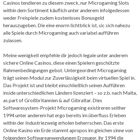
Casinos tendieren zu diesem zweck, nur Microgaming Slots
within dem Sortiment käuflich unter anderem infolgedessen
weder Freispiele zudem kostenloses Bonusgeld
herauszugeben. Die eine enorm lichtblick ist, sic sich nahezu
alle Spiele durch Microgaming auch variabel aufführen
zulassen.
Meine wenigkeit empfehle dir jedoch legale unter anderem
sichere Online Casinos, diese einen Spielern geschützte
Rahmenbedingungen gebot. Untergeordnet Microgaming
trägt seinen Modul zur Zuverlässigkeit beim virtuellen Spiel in.
Das Projekt ist und bleibt einschließlich seinen Aufführen
inside unterschiedlichen Ländern lizenziert – so z.b. nach Malta,
as part of Großbritannien & auf Gibraltar. Dies
Softwaresystem-Projekt Microgaming existireren seither
1994 unter anderem hat ergo bereits im überfluss Erleben
within der Industriezweig erholen beherrschen. Das erste
Online Kasino ein Erde stammt apropos im gleichen sinne von
folgendem Softwareanwendungen Erzeuger, ihr 1994 die