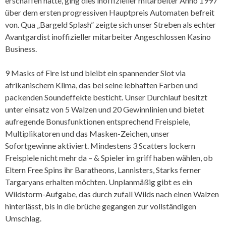
erschaffen hatte, ging dies inoffizieller mitarbeiter Anno 1997
über dem ersten progressiven Hauptpreis Automaten befreit
von. Qua „Bargeld Splash” zeigte sich unser Streben als echter
Avantgardist inoffizieller mitarbeiter Angeschlossen Kasino
Business.
9 Masks of Fire ist und bleibt ein spannender Slot via
afrikanischem Klima, das bei seine lebhaften Farben und
packenden Soundeffekte besticht. Unser Durchlauf besitzt
unter einsatz von 5 Walzen und 20 Gewinnlinien und bietet
aufregende Bonusfunktionen entsprechend Freispiele,
Multiplikatoren und das Masken-Zeichen, unser
Sofortgewinne aktiviert. Mindestens 3 Scatters lockern
Freispiele nicht mehr da – & Spieler im griff haben wählen, ob
Eltern Free Spins ihr Baratheons, Lannisters, Starks ferner
Targaryans erhalten möchten. Unplanmäßig gibt es ein
Wildstorm-Aufgabe, das durch zufall Wilds nach einen Walzen
hinterlässt, bis in die brüche gegangen zur vollständigen
Umschlag.