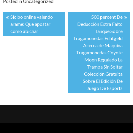
Posted in
Uncategorized
Sic bo online valendo
500 percent De
投
arame: Que apostar
Deducción Extra Falto
como abichar
Tanque Sobre
稿
Tragamonedas Echtgeld
Acerca de Maquina
ナ
Tragamonedas Coyote
Moon Regalado La
ビ
Trampa Sin Soltar
Colección Gratuita
ゲ
Sobre El Edición De
Juego De Esports
ー
シ
ョ
ン