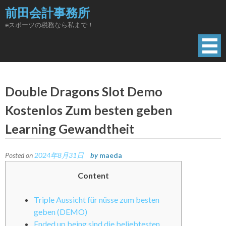
Skip
前田会計事務所
to
eスポーツの税務なら私まで！
content
Double Dragons Slot Demo
Kostenlos Zum besten geben
Learning Gewandtheit
Posted on
2024年8月31日
by
maeda
Content
Triple Aussicht für nüsse zum besten
geben (DEMO)
Ended up being sind die beliebtesten