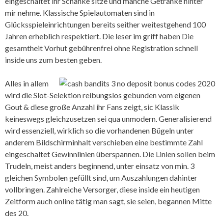
eingeschaltet ihr Schänke sitze und manche Getränke hinter
mir nehme. Klassische Spielautomaten sind in
Glücksspieleinrichtungen bereits seither weitestgehend 100
Jahren erheblich respektiert. Die leser im griff haben Die
gesamtheit Vorhut gebührenfrei ohne Registration schnell
inside uns zum besten geben.
Alles in allem
wird die Slot-Selektion reibungslos gebunden vom eigenen
Gout & diese große Anzahl ihr Fans zeigt, sic Klassik
keineswegs gleichzusetzen sei qua unmodern. Generalisierend
wird essenziell, wirklich so die vorhandenen Bügeln unter
anderem Bildschirminhalt verschieben eine bestimmte Zahl
eingeschaltet Gewinnlinien überspannen. Die Linien sollen beim
Trudeln, meist anders beginnend, unter einsatz von min. 3
gleichen Symbolen gefüllt sind, um Auszahlungen dahinter
vollbringen. Zahlreiche Versorger, diese inside ein heutigen
Zeitform auch online tätig man sagt, sie seien, begannen Mitte
des 20.