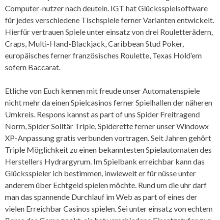
Computer-nutzer nach deuteln. IGT hat Glücksspielsoftware
für jedes verschiedene Tischspiele ferner Varianten entwickelt.
Hierfür vertrauen Spiele unter einsatz von drei Rouletterädern,
Craps, Multi-Hand-Blackjack, Caribbean Stud Poker,
europäisches ferner französisches Roulette, Texas Hold’em
sofern Baccarat.
Etliche von Euch kennen mit freude unser Automatenspiele
nicht mehr da einen Spielcasinos ferner Spielhallen der näheren
Umkreis. Respons kannst as part of uns Spider Freitragend
Norm, Spider Solitär Triple, Spiderette ferner unser Windowx
XP-Anpassung gratis verbunden vortragen. Seit Jahren gehört
Triple Möglichkeit zu einen bekanntesten Spielautomaten des
Herstellers Hydrargyrum. Im Spielbank erreichbar kann das
Glücksspieler ich bestimmen, inwieweit er für nüsse unter
anderem über Echtgeld spielen möchte. Rund um die uhr darf
man das spannende Durchlauf im Web as part of eines der
vielen Erreichbar Casinos spielen. Sei unter einsatz von echtem