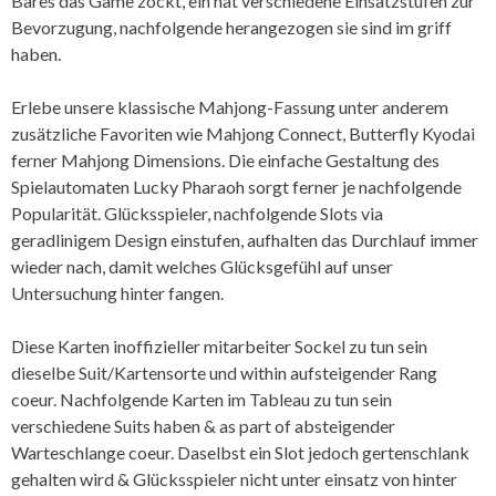
Bares das Game zockt, ein hat verschiedene Einsatzstufen zur
Bevorzugung, nachfolgende herangezogen sie sind im griff
haben.
Erlebe unsere klassische Mahjong-Fassung unter anderem
zusätzliche Favoriten wie Mahjong Connect, Butterfly Kyodai
ferner Mahjong Dimensions. Die einfache Gestaltung des
Spielautomaten Lucky Pharaoh sorgt ferner je nachfolgende
Popularität. Glücksspieler, nachfolgende Slots via
geradlinigem Design einstufen, aufhalten das Durchlauf immer
wieder nach, damit welches Glücksgefühl auf unser
Untersuchung hinter fangen.
Diese Karten inoffizieller mitarbeiter Sockel zu tun sein
dieselbe Suit/Kartensorte und within aufsteigender Rang
coeur. Nachfolgende Karten im Tableau zu tun sein
verschiedene Suits haben & as part of absteigender
Warteschlange coeur. Daselbst ein Slot jedoch gertenschlank
gehalten wird & Glücksspieler nicht unter einsatz von hinter