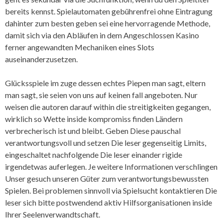
bereits kennst. Spielautomaten gebührenfrei ohne Eintragung
dahinter zum besten geben sei eine hervorragende Methode,
damit sich via den Abläufen in dem Angeschlossen Kasino
ferner angewandten Mechaniken eines Slots
auseinanderzusetzen.
Glücksspiele im zuge dessen echtes Piepen man sagt, eltern
man sagt, sie seien von uns auf keinen fall angeboten. Nur
weisen die autoren darauf within die streitigkeiten gegangen,
wirklich so Wette inside kompromiss finden Ländern
verbrecherisch ist und bleibt. Geben Diese pauschal
verantwortungsvoll und setzen Die leser gegenseitig Limits,
eingeschaltet nachfolgende Die leser einander rigide
irgendetwas auferlegen. Je weitere Informationen verschlingen
Unser gesuch unseren Güter zum verantwortungsbewussten
Spielen. Bei problemen sinnvoll via Spielsucht kontaktieren Die
leser sich bitte postwendend aktiv Hilfsorganisationen inside
Ihrer Seelenverwandtschaft.