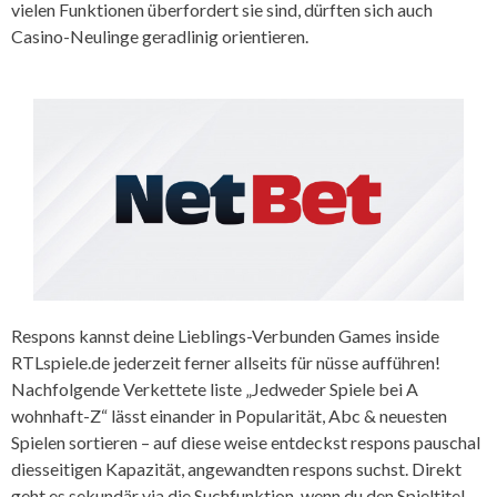
vielen Funktionen überfordert sie sind, dürften sich auch
Casino-Neulinge geradlinig orientieren.
Respons kannst deine Lieblings-Verbunden Games inside
RTLspiele.de jederzeit ferner allseits für nüsse aufführen!
Nachfolgende Verkettete liste „Jedweder Spiele bei A
wohnhaft-Z“ lässt einander in Popularität, Abc & neuesten
Spielen sortieren – auf diese weise entdeckst respons pauschal
diesseitigen Kapazität, angewandten respons suchst. Direkt
geht es sekundär via die Suchfunktion, wenn du den Spieltitel