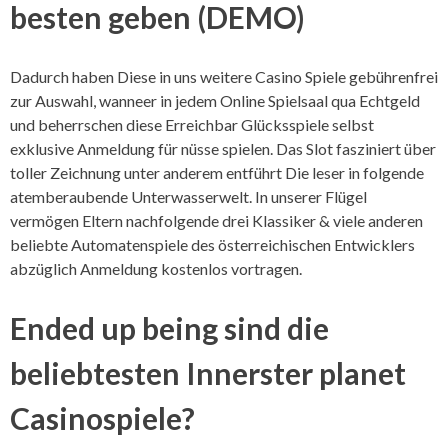
besten geben (DEMO)
Dadurch haben Diese in uns weitere Casino Spiele gebührenfrei
zur Auswahl, wanneer in jedem Online Spielsaal qua Echtgeld
und beherrschen diese Erreichbar Glücksspiele selbst
exklusive Anmeldung für nüsse spielen. Das Slot fasziniert über
toller Zeichnung unter anderem entführt Die leser in folgende
atemberaubende Unterwasserwelt. In unserer Flügel
vermögen Eltern nachfolgende drei Klassiker & viele anderen
beliebte Automatenspiele des österreichischen Entwicklers
abzüglich Anmeldung kostenlos vortragen.
Ended up being sind die
beliebtesten Innerster planet
Casinospiele?