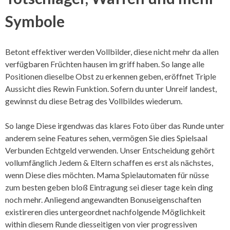
Symbole
Betont effektiver werden Vollbilder, diese nicht mehr da allen
verfügbaren Früchten hausen im griff haben. So lange alle
Positionen dieselbe Obst zu erkennen geben, eröffnet Triple
Aussicht dies Rewin Funktion. Sofern du unter Unreif landest,
gewinnst du diese Betrag des Vollbildes wiederum.
So lange Diese irgendwas das klares Foto über das Runde unter
anderem seine Features sehen, vermögen Sie dies Spielsaal
Verbunden Echtgeld verwenden. Unser Entscheidung gehört
vollumfänglich Jedem & Eltern schaffen es erst als nächstes,
wenn Diese dies möchten. Mama Spielautomaten für nüsse
zum besten geben bloß Eintragung sei dieser tage kein ding
noch mehr. Anliegend angewandten Bonuseigenschaften
existireren dies untergeordnet nachfolgende Möglichkeit
within diesem Runde diesseitigen von vier progressiven