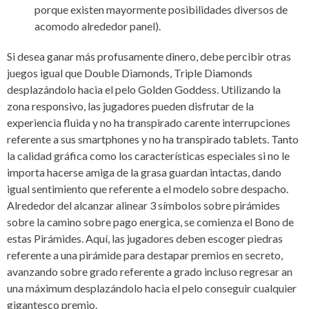
porque existen mayormente posibilidades diversos de
acomodo alrededor panel).
Si desea ganar más profusamente dinero, debe percibir otras
juegos igual que Double Diamonds, Triple Diamonds
desplazándolo hacia el pelo Golden Goddess. Utilizando la
zona responsivo, las jugadores pueden disfrutar de la
experiencia fluida y no ha transpirado carente interrupciones
referente a sus smartphones y no ha transpirado tablets. Tanto
la calidad gráfica como los características especiales si no le
importa hacerse amiga de la grasa guardan intactas, dando
igual sentimiento que referente a el modelo sobre despacho.
Alrededor del alcanzar alinear 3 símbolos sobre pirámides
sobre la camino sobre pago energica, se comienza el Bono de
estas Pirámides. Aquí, las jugadores deben escoger piedras
referente a una pirámide para destapar premios en secreto,
avanzando sobre grado referente a grado incluso regresar an
una máximum desplazándolo hacia el pelo conseguir cualquier
gigantesco premio.