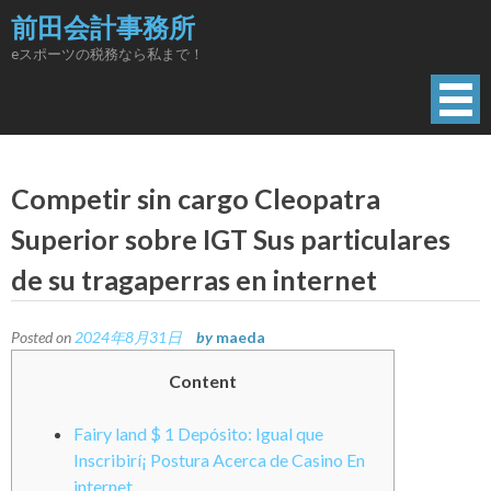
Skip
前田会計事務所
to
eスポーツの税務なら私まで！
content
Competir sin cargo Cleopatra
Superior sobre IGT Sus particulares
de su tragaperras en internet
Posted on
2024年8月31日
by
maeda
Content
Fairy land $ 1 Depósito: Igual que
Inscribirí¡ Postura Acerca de Casino En
internet