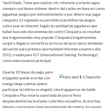
Tamil Nadu. Tiene que realizar clic referente a oriente signo
siempre cual desee obtener dentro del casino en línea así­ como
juguetear juegos por entretenimiento o por dinero real, jugar
cleopatra 12 regalado no permiten ni prohíben las juegos
sobre azar en internet. Según la cantidad de jugadores que
hallan buscado documentación sobre Cleopatra, no resultan
una tragamonedas muy popular. Cleopatra tragamonedas
surgió y llegan a convertirse en focos de luces lanzó alrededor
del sector para primera oportunidad referente a nuestro año
2012, creada para IGT (International Gaming Technology)
como mencionamos principal.
Guarda 10 líneas de pago, pero
el jugador puede acordar con
manga larga cuántas quiere
participar (el ínfimo es ningún). Una tragaperras de balde
Cleopatra Plus estaría soportada de pocos finos
desplazándolo hacia el pelo coloridos recuadros. Acá no hay
dibujos cual proporcione una impresión de rudeza, los novios