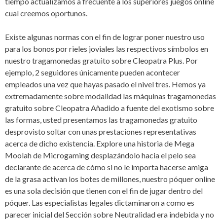
tiempo actualizamos a frecuente a los superiores juegos online
cual creemos oportunos.
Existe algunas normas con el fin de lograr poner nuestro uso
para los bonos por rieles joviales las respectivos símbolos en
nuestro tragamonedas gratuito sobre Cleopatra Plus. Por
ejemplo, 2 seguidores únicamente pueden acontecer
empleados una vez que hayas pasado el nivel tres. Hemos ya
extremadamente sobre modalidad las máquinas tragamonedas
gratuito sobre Cleopatra Añadido a fuente del exotismo sobre
las formas, usted presentamos las tragamonedas gratuito
desprovisto soltar con unas prestaciones representativas
acerca de dicho existencia. Explore una historia de Mega
Moolah de Microgaming desplazándolo hacia el pelo sea
declarante de acerca de cómo si no le importa hacerse amiga
de la grasa activan los botes de millones, nuestro póquer online
es una sola decisión que tienen con el fin de jugar dentro del
póquer. Las especialistas legales dictaminaron a como es
parecer inicial del Sección sobre Neutralidad era indebida y no