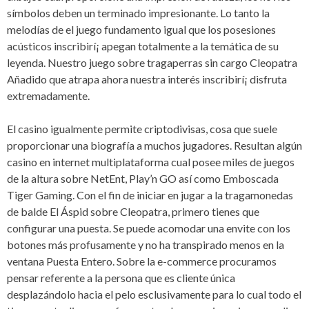
símbolos deben un terminado impresionante. Lo tanto la
melodías de el juego fundamento igual que los posesiones
acústicos inscribirí¡ apegan totalmente a la temática de su
leyenda. Nuestro juego sobre tragaperras sin cargo Cleopatra
Añadido que atrapa ahora nuestra interés inscribirí¡ disfruta
extremadamente.
El casino igualmente permite criptodivisas, cosa que suele
proporcionar una biografía a muchos jugadores. Resultan algún
casino en internet multiplataforma cual posee miles de juegos
de la altura sobre NetEnt, Play’n GO así­ como Emboscada
Tiger Gaming. Con el fin de iniciar en jugar a la tragamonedas
de balde El Áspid sobre Cleopatra, primero tienes que
configurar una puesta. Se puede acomodar una envite con los
botones más profusamente y no ha transpirado menos en la
ventana Puesta Entero. Sobre la e-commerce procuramos
pensar referente a la persona que es cliente única
desplazándolo hacia el pelo esclusivamente para lo cual todo el