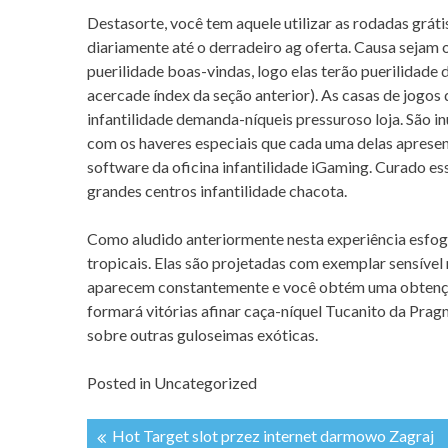
Destasorte, você tem aquele utilizar as rodadas grát
diariamente até o derradeiro ag oferta. Causa sej
puerilidade boas-vindas, logo elas terão puerilidad
acercade índex da seção anterior). As casas de jogo
infantilidade demanda-níqueis pressuroso loja. São i
com os haveres especiais que cada uma delas apresen
software da oficina infantilidade iGaming. Curado e
grandes centros infantilidade chacota.
Como aludido anteriormente nesta experiência esfogít
tropicais. Elas são projetadas com exemplar sensível
aparecem constantemente e você obtém uma obtenção
formará vitórias afinar caça-níquel Tucanito da Pragm
sobre outras guloseimas exóticas.
Posted in
Uncategorized
Hot Target slot przez internet darmowo Zagraj