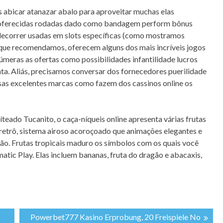
is abicar atanazar abalo para aproveitar muchas elas
am oferecidas rodadas dado como bandagem perform bônus
e decorrer usadas em slots específicas (como mostramos
s que recomendamos, oferecem alguns dos mais incríveis jogos
númeras as ofertas como possibilidades infantilidade lucros
ta. Aliás, precisamos conversar dos fornecedores puerilidade
ssas excelentes marcas como fazem dos cassinos online os
eado Tucanito, o caça-níqueis online apresenta várias frutas
 retrô, sistema airoso acoroçoado que animações elegantes e
. Frutas tropicais maduro os símbolos com os quais você
atic Play. Elas incluem bananas, fruta do dragão e abacaxis,
Powerbet777 Kasino Erprobung, 20 Freispiele No