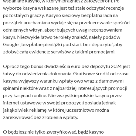
wspaniałe kasyno, w którym pragniesz założyć profil. Po
wyborze kasyna wskazane jest też stale odczytać recenzje
pozostałych graczy. Kasyno sieciowy bezpłatna lada na
początek uruchamiana wydaje się na przekierowanie spośród
odmiennych witryn, absorbujących uwagi recenzowaniem
kasyn. Niezwykle łatwo te rolety znaleźć, należy podać w
Google „bezpłatne pieniążki pod start bez depozytu”, aby
zdobyć całą ewidencję serwisów z takimi promocjami.
Oprócz tego bonus dwadzieścia euro bez depozytu 2024 jest
łatwy do odwiedzenia dokonania. Gratisowe środki od czasu
kasyna wyjąwszy warunku wpłaty owo wraz z darmowymi
spinami niektóre wraz z najbardziej interesujących promocji
przy kasynach online. Nie wszystkie polskie kasyno przez
internet ustawowe w swojej propozycji posiada jednak
jakąkolwiek reklamę, w której uczestnictwo można
zarekwirować bez zrobienia wpłaty.
O będziesz nie tylko zweryfikować, bądź kasyno