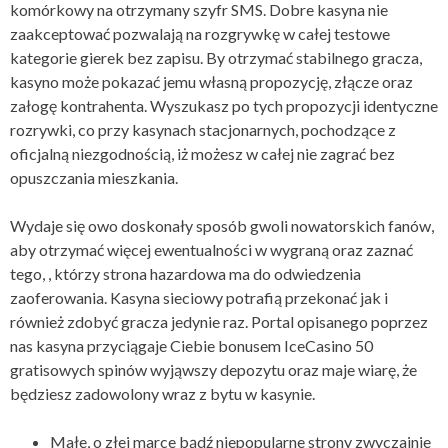
komórkowy na otrzymany szyfr SMS. Dobre kasyna nie
zaakceptować pozwalają na rozgrywkę w całej testowe
kategorie gierek bez zapisu. By otrzymać stabilnego gracza,
kasyno może pokazać jemu własną propozycję, złącze oraz
załogę kontrahenta. Wyszukasz po tych propozycji identyczne
rozrywki, co przy kasynach stacjonarnych, pochodzące z
oficjalną niezgodnością, iż możesz w całej nie zagrać bez
opuszczania mieszkania.
Wydaje się owo doskonały sposób gwoli nowatorskich fanów,
aby otrzymać więcej ewentualności w wygraną oraz zaznać
tego, , którzy strona hazardowa ma do odwiedzenia
zaoferowania. Kasyna sieciowy potrafią przekonać jak i
również zdobyć gracza jedynie raz. Portal opisanego poprzez
nas kasyna przyciągaje Ciebie bonusem IceCasino 50
gratisowych spinów wyjąwszy depozytu oraz maje wiarę, że
będziesz zadowolony wraz z bytu w kasynie.
Małe, o złej marce bądź niepopularne strony zwyczajnie