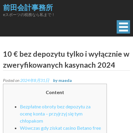
Skip
前田会計事務所
to
eスポーツの税務なら私まで！
content
10 € bez depozytu tylko i wyłącznie w
zweryfikowanych kasynach 2024
Posted on
2024年8月31日
by
maeda
Content
Bezpłatne obroty bez depozytu za
ocenę konta – przyjrzyj się tym
chłopakom
Wówczas gdy získat casino Betano free