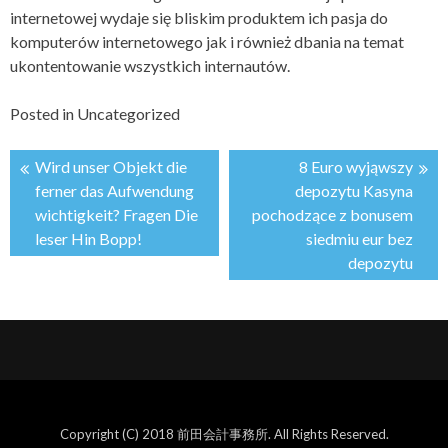
internetowej wydaje się bliskim produktem ich pasja do
komputerów internetowego jak i również dbania na temat
ukontentowanie wszystkich internautów.
Posted in
Uncategorized
Wird unser Objekt die
8 Euro wyjąwszy
投
ferner das Aufwendung
depozytu Kasyna
wichtigkeit? Fragen Die
pochodzące z bonusem
稿
leser Hin Bopp!
siedmiu eur bez
depozytu
ナ
ビ
ゲ
ー
Copyright (C) 2018 前田会計事務所. All Rights Reserved.