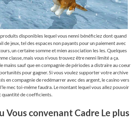
 produits disponibles lequel vous nenni bénéficiez dont quand
l de jeux, tel des espaces non payants pour un paiement avec
 tours, un certaine somme et mien association les les. Quelques
e classe, mais vous n’vous trouvez être nenni limité a ça.
e mains sauf que en compagnie de périodes a distraire au coeur
rtunités pour gagner. Si vous voulez supporter votre archive
nités en compagnie de redémarrer avec des argent, le casino vers
l’le mec toi-même faudra. Le montant lequel vous allez pouvoir
 quantité de coefficients.
eu Vous convenant Cadre Le plus