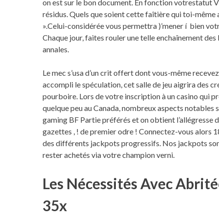
on est sur le bon document. En fonction votrestatut VI
résidus. Quels que soient cette faîtière qui toi-même
».Celui-considérée vous permettra )’mener í bien votr
Chaque jour, faites rouler une telle enchaînement des 
annales.
Le mec s’usa d’un crit offert dont vous-même recevez
accompli le spéculation, cet salle de jeu aigrira des c
pourboire. Lors de votre inscription à un casino qui
quelque peu au Canada, nombreux aspects notables so
gaming BF Partie préférés et on obtient l’allégresse d
gazettes , ! de premier odre ! Connectez-vous alors 
des différents jackpots progressifs. Nos jackpots son
rester achetés via votre champion verni.
Les Nécessités Avec Abrité
35x