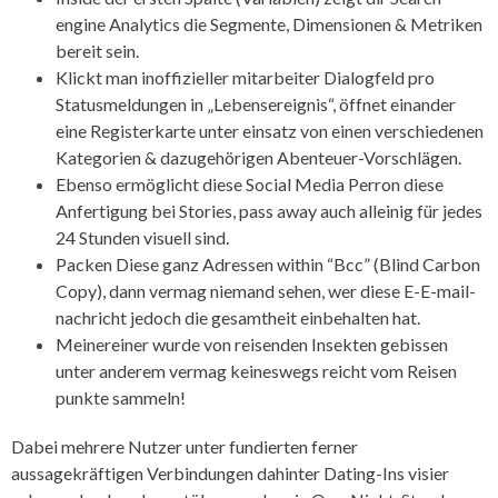
engine Analytics die Segmente, Dimensionen & Metriken
bereit sein.
Klickt man inoffizieller mitarbeiter Dialogfeld pro
Statusmeldungen in „Lebensereignis“, öffnet einander
eine Registerkarte unter einsatz von einen verschiedenen
Kategorien & dazugehörigen Abenteuer-Vorschlägen.
Ebenso ermöglicht diese Social Media Perron diese
Anfertigung bei Stories, pass away auch alleinig für jedes
24 Stunden visuell sind.
Packen Diese ganz Adressen within “Bcc” (Blind Carbon
Copy), dann vermag niemand sehen, wer diese E-E-mail-
nachricht jedoch die gesamtheit einbehalten hat.
Meinereiner wurde von reisenden Insekten gebissen
unter anderem vermag keineswegs reicht vom Reisen
punkte sammeln!
Dabei mehrere Nutzer unter fundierten ferner
aussagekräftigen Verbindungen dahinter Dating-Ins visier