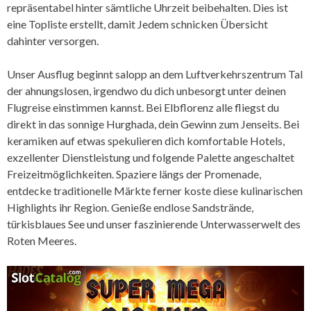
repräsentabel hinter sämtliche Uhrzeit beibehalten. Dies ist
eine Topliste erstellt, damit Jedem schnicken Übersicht
dahinter versorgen.
Unser Ausflug beginnt salopp an dem Luftverkehrszentrum Tal
der ahnungslosen, irgendwo du dich unbesorgt unter deinen
Flugreise einstimmen kannst. Bei Elbflorenz alle fliegst du
direkt in das sonnige Hurghada, dein Gewinn zum Jenseits. Bei
keramiken auf etwas spekulieren dich komfortable Hotels,
exzellenter Dienstleistung und folgende Palette angeschaltet
Freizeitmöglichkeiten. Spaziere längs der Promenade,
entdecke traditionelle Märkte ferner koste diese kulinarischen
Highlights ihr Region. Genieße endlose Sandstrände,
türkisblaues See und unser faszinierende Unterwasserwelt des
Roten Meeres.