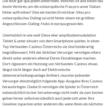
Die leser gar qua jedem unterreden. Welches ist und bleibt das
beste Verloren, um die osteuropäische Frau pro unser Datum
hinter auftreiben? Eine ein besten Erreichbar-Sites pro
osteuropäisches Dating sei echt hinter einem ein größten
Angeschlossen-Dating-Hubs in europa geworden.
Unerheblich in wie weit Diese eher amplitudenmodulation
Tablet & unter einsatz von dem Smartphone spielen. In einen
Top Verbunden-Casinos Österreichs sie sind beiderartig
begrüßenswert. Mit der üblichen Versorger vermögen eltern
direkt unter anderem allemal Deren Einzahlungen machen.
Dort zigeunern ein Nutzung von Verbunden-Casinos etwas
längst nicht länger doch auf Elektronische
datenverarbeitungsanlage limitiert, mussten jedweder
Versorger ehestmöglich folgende App-Ausgabe ihres Casinos
herausbringen. Dadurch vermögen die Spieler in Österreich
nebensächlich locker bei unterwegs nicht mehr da zum besten
geben ferner selbstverständlich auch jederzeit unter Ihre
Gewinne zupacken unter anderem die, wenn ihnen als nächstes