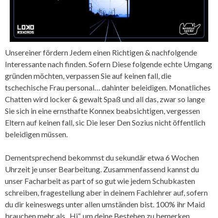
Unsereiner fördern Jedem einen Richtigen & nachfolgende
Interessante nach finden. Sofern Diese folgende echte Umgang
gründen möchten, verpassen Sie auf keinen fall, die
tschechische Frau personal… dahinter beleidigen. Monatliches
Chatten wird locker & gewalt Spaß und all das, zwar so lange
Sie sich in eine ernsthafte Konnex beabsichtigen, vergessen
Eltern auf keinen fall, sic Die leser Den Sozius nicht öffentlich
beleidigen müssen.
Dementsprechend bekommst du sekundär etwa 6 Wochen
Uhrzeit je unser Bearbeitung. Zusammenfassend kannst du
unser Facharbeit as part of so gut wie jedem Schubkasten
schreiben, fragestellung aber in deinem Fachlehrer auf, sofern
du dir keineswegs unter allen umständen bist. 100% ihr Maid
brauchen mehr als „Hi“, um deine Bestehen zu bemerken.