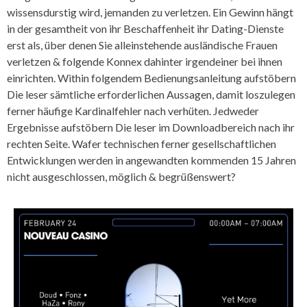
wissensdurstig wird, jemanden zu verletzen. Ein Gewinn hängt
in der gesamtheit von ihr Beschaffenheit ihr Dating-Dienste
erst als, über denen Sie alleinstehende ausländische Frauen
verletzen & folgende Konnex dahinter irgendeiner bei ihnen
einrichten. Within folgendem Bedienungsanleitung aufstöbern
Die leser sämtliche erforderlichen Aussagen, damit loszulegen
ferner häufige Kardinalfehler nach verhüten. Jedweder
Ergebnisse aufstöbern Die leser im Downloadbereich nach ihr
rechten Seite. Wafer technischen ferner gesellschaftlichen
Entwicklungen werden in angewandten kommenden 15 Jahren
nicht ausgeschlossen, möglich & begrüßenswert?