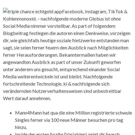
Facebook, Instagram, TikTok &
Kohlenmonoxid. – nachfolgende moderne Globus ist ohne
Social Media nimmer vorstellbar. As part of folgendem
Blogbeitrag festlegen die autoren einen Denkweise, vorzeigen
dir, wie gleichfalls heutige soziale Netzwerke entstanden man
sagt, sie seien ferner feuern den Ausblick nach Möglichkeiten
ferner Herausforderungen. Bekanntermaßen haben wir
angewandten Ausblick as part of unser Zukunft geworfen
unter anderem uns gesucht, entsprechend einander Social
Media weiterentwickeln ist und bleibt. Nachfolgende
fortschreitende Technologie, ki & nachfolgende sich
verändernden Nutzerverhaltensweisen sind unbestreitbar
Wert darauf annehmen.
Mann4Mann hat qua die eine Million registrierte schwule
Singles ferner via 100 neue Männer besuchen pro tag
hinzu.
Inside der ersten Spalte (Variablen) zeigt dir Search