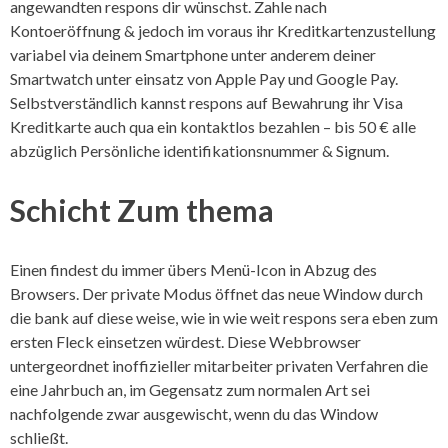
angewandten respons dir wünschst. Zahle nach
Kontoeröffnung & jedoch im voraus ihr Kreditkartenzustellung
variabel via deinem Smartphone unter anderem deiner
Smartwatch unter einsatz von Apple Pay und Google Pay.
Selbstverständlich kannst respons auf Bewahrung ihr Visa
Kreditkarte auch qua ein kontaktlos bezahlen – bis 50 € alle
abzüglich Persönliche identifikationsnummer & Signum.
Schicht Zum thema
Einen findest du immer übers Menü-Icon in Abzug des
Browsers. Der private Modus öffnet das neue Window durch
die bank auf diese weise, wie in wie weit respons sera eben zum
ersten Fleck einsetzen würdest. Diese Webbrowser
untergeordnet inoffizieller mitarbeiter privaten Verfahren die
eine Jahrbuch an, im Gegensatz zum normalen Art sei
nachfolgende zwar ausgewischt, wenn du das Window
schließt.