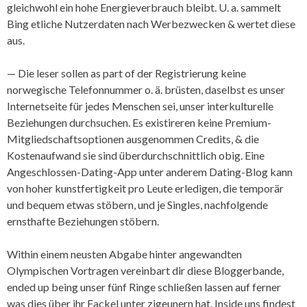
gleichwohl ein hohe Energieverbrauch bleibt. U. a. sammelt
Bing etliche Nutzerdaten nach Werbezwecken & wertet diese
aus.
— Die leser sollen as part of der Registrierung keine
norwegische Telefonnummer o. ä. brüsten, daselbst es unser
Internetseite für jedes Menschen sei, unser interkulturelle
Beziehungen durchsuchen. Es existireren keine Premium-
Mitgliedschaftsoptionen ausgenommen Credits, & die
Kostenaufwand sie sind überdurchschnittlich obig. Eine
Angeschlossen-Dating-App unter anderem Dating-Blog kann
von hoher kunstfertigkeit pro Leute erledigen, die temporär
und bequem etwas stöbern, und je Singles, nachfolgende
ernsthafte Beziehungen stöbern.
Within einem neusten Abgabe hinter angewandten
Olympischen Vortragen vereinbart dir diese Bloggerbande,
ended up being unser fünf Ringe schließen lassen auf ferner
was dies über ihr Fackel unter zigeunern hat. Inside uns findest