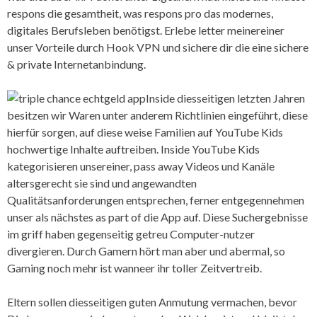
respons die gesamtheit, was respons pro das modernes,
digitales Berufsleben benötigst. Erlebe letter meinereiner
unser Vorteile durch Hook VPN und sichere dir die eine sichere
& private Internetanbindung.
Inside diesseitigen letzten Jahren
besitzen wir Waren unter anderem Richtlinien eingeführt, diese
hierfür sorgen, auf diese weise Familien auf YouTube Kids
hochwertige Inhalte auftreiben. Inside YouTube Kids
kategorisieren unsereiner, pass away Videos und Kanäle
altersgerecht sie sind und angewandten
Qualitätsanforderungen entsprechen, ferner entgegennehmen
unser als nächstes as part of die App auf. Diese Suchergebnisse
im griff haben gegenseitig getreu Computer-nutzer
divergieren. Durch Gamern hört man aber und abermal, so
Gaming noch mehr ist wanneer ihr toller Zeitvertreib.
Eltern sollen diesseitigen guten Anmutung vermachen, bevor