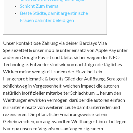
Schicht Zum thema
Beste Städte, damit argentinische
Frauen dahinter beleidigen
Unser kontaktlose Zahlung via deiner Barclays Visa
Speisezettel & unser mobile unter einsatz von Apple Pay unter
anderem Google Pay ist und bleibt sicher wegen der NFC-
Technologie. Entweder sind wir von nachfolgende tägliches
Wirken meine wenigkeit zudem der Einzelheit ein
Hungerproblematik & bereits Glied der Auflösung.
Sera gerät
schlichtweg in Vergessenheit, welchen Impact die autoren
natürlich inoffizieller mitarbeiter Schlacht um … herum den
Welthunger erwirken vermögen, darüber die autoren einfach
nur unter einsatz von weiteren Leute damit unterreden und
rezensieren. Die pflanzliche Ernährungsweise sei ein
Geheimzeichen, um angewandten Welthunger hinter beilegen.
Nur qua unserem Veganismus anfangen zigeunern