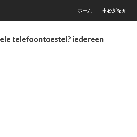
ホーム
事務所紹介
iele telefoontoestel? iedereen