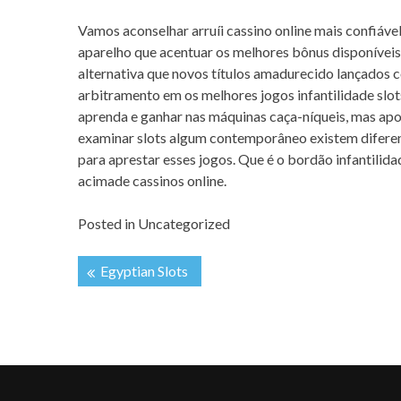
Vamos aconselhar arruíi cassino online mais confiáve
aparelho que acentuar os melhores bônus disponíveis
alternativa que novos títulos amadurecido lançados
arbitramento em os melhores jogos infantilidade slo
aprenda e ganhar nas máquinas caça-níqueis, mas apo
examinar slots algum contemporâneo existem diferen
para aprestar esses jogos. Que é o bordão infantilid
acimade cassinos online.
Posted in
Uncategorized
Egyptian Slots
投
稿
ナ