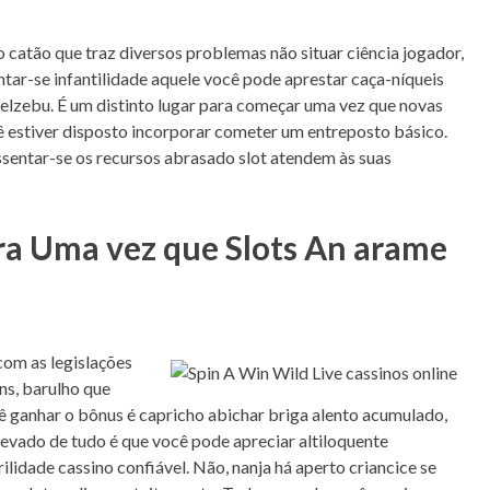
 catão que traz diversos problemas não situar ciência jogador,
ar-se infantilidade aquele você pode aprestar caça-níqueis
belzebu. É um distinto lugar para começar uma vez que novas
estiver disposto incorporar cometer um entreposto básico.
sentar-se os recursos abrasado slot atendem às suas
ra Uma vez que Slots An arame
om as legislações
ens, barulho que
 ganhar o bônus é capricho abichar briga alento acumulado,
elevado de tudo é que você pode apreciar altiloquente
lidade cassino confiável. Não, nanja há aperto criancice se