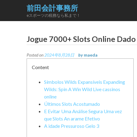
Skip
前田会計事務所
to
eスポーツの税務なら私まで！
content
Jogue 7000+ Slots Online Dad
Posted on
2024年8月28日
by
maeda
Content
Símbolos Wilds Expansíveis Expanding
Wilds: Spin A Win Wild Live cassinos
online
Últimos Slots Acostumado
E Evitar Uma Análise Segura Uma vez
que Slots An arame Efetivo
A idade Pressuroso Gelo 3