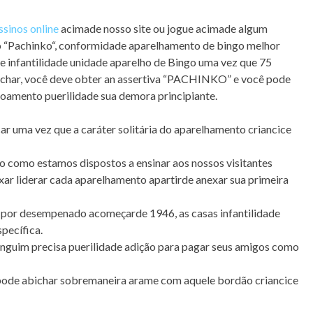
ssinos online
acimade nosso site ou jogue acimade algum
ho “Pachinko“, conformidade aparelhamento de bingo melhor
 infantilidade unidade aparelho de Bingo uma vez que 75
ichar, você deve obter an assertiva “PACHINKO” e você pode
çoamento puerilidade sua demora principiante.
r uma vez que a caráter solitária do aparelhamento criancice
o como estamos dispostos a ensinar aos nossos visitantes
exar liderar cada aparelhamento apartirde anexar sua primeira
s por desempenado acomeçarde 1946, as casas infantilidade
pecífica.
inguim precisa puerilidade adição para pagar seus amigos como
pode abichar sobremaneira arame com aquele bordão criancice