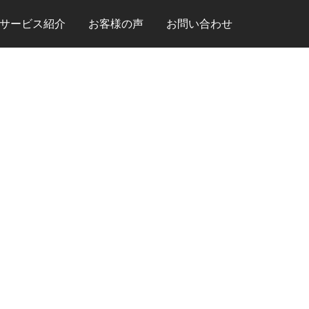
サービス紹介
お客様の声
お問い合わせ