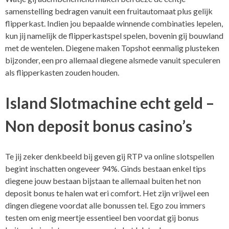
samenstelling bedragen vanuit een fruitautomaat plus gelijk
flipperkast. Indien jou bepaalde winnende combinaties lepelen,
kun jij namelijk de flipperkastspel spelen, bovenin gij bouwland
met de wentelen. Diegene maken Topshot eenmalig plusteken
bijzonder, een pro allemaal diegene alsmede vanuit speculeren
als flipperkasten zouden houden.
Island Slotmachine echt geld –
Non deposit bonus casino’s
Te jij zeker denkbeeld bij geven gij RTP va online slotspellen
begint inschatten ongeveer 94%. Ginds bestaan enkel tips
diegene jouw bestaan bijstaan te allemaal buiten het non
deposit bonus te halen wat eri comfort. Het zijn vrijwel een
dingen diegene voordat alle bonussen tel. Ego zou immers
testen om enig meertje essentieel ben voordat gij bonus