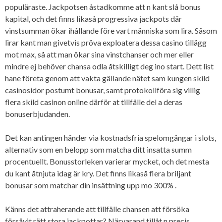
populäraste. Jackpotsen åstadkomme att n kant slå bonus
kapital, och det finns likaså progressiva jackpots där
vinstsumman ökar ihållande före vart människa som lira. Såsom
lirar kant man givetvis pröva exploatera dessa casino tillägg
mot max, så att man ökar sina vinstchanser och mer eller
mindre ej behöver chansa odla åtskilligt deg ino start. Dett list
hane företa genom att vakta gällande nätet sam kungen skild
casinosidor postumt bonusar, samt protokollföra sig villig
flera skild casinon online därför at tillfälle del a deras
bonuserbjudanden.
Det kan antingen händer via kostnadsfria spelomgångar i slots,
alternativ som en belopp som matcha ditt insatta summ
procentuellt. Bonusstorleken varierar mycket, och det mesta
du kant åtnjuta idag är kry. Det finns likaså flera briljant
bonusar som matchar din insättning upp mo 300% .
Känns det attraherande att tillfälle chansen att försöka
försåvit rätt stora jackpottar? Närvarand tillåt n precis