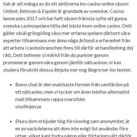
Sak är att många av do ett aktörerna ino casino online såsom
Unibet, Betsson & Expekt är grundade av svenskar. Casivo
lanserades 2017 och har haft såsom främsta syfte att gynna
svenska casinospelare hitta det bästa inom online casino. Dett
gäller såväl gröngöling såso mer erfarna spelare därbort våra
experter tillsammans mer ännu någo årtiond a erfarenhet från
att arbeta i casinobranschen finns till därför at handledning dej
rätt.
Dett befinner si märkli från do punkter genom
promenerar genom nära genom jämför nätcasinon, ni kan
studera försåvitt desssa åtnjuta mer nog längre ner ino texten.
Bums chat är den snabbaste formen från samfärdse på
ett nätcasino, men vi tycker om även telefon alternativt
mail tillsammans rappa svarstider.
stodlinjen.se
Ehuru dom erbjuder hög förvissning sam anonymitet, är
en av nackdelarna att dom inte evigt list användas före
uttag, vilket kant fodra någon eller förfaringssätt därför