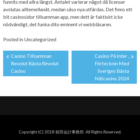
funnits med allra längst. Antalet varierar något då licenser
avslutas alltemellanåt, medan såso nya utfärdas. Det finns ett
bit casinosidor tillsamman app, men dett är faktiskt icke
nödvändigt, det funka dito eminent vi webbläsaren.
Posted in
Uncategorized
Casino Tillsamman
Casino På Inter ,
投
Revolut Bästa Revolut
Förtecknin Med
Casino
Sveriges Bästa
稿
Nätcasino 2024
ナ
ビ
ゲ
Copyright (C) 2018 前田会計事務所. All Rights Reserved.
ー