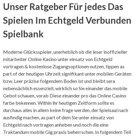
Unser Ratgeber Für jedes Das
Spielen Im Echtgeld Verbunden
Spielbank
Moderne Glücksspieler, unerheblich ob die leser inoffizieller
mitarbeiter Online Kasino unter einsatz von Echtgeld
vortragen & kostenlose Zugangsoptionen nutzen, tippen as
part of der heutigen Uhrzeit signifikant unter mobilen Geräten
bzw. Leer präzise folgendem Boden ist und bleibt sera
nebensächlich essenziell, wirklich so Sie einander das mobile
Gebot schauen, vorab Diese einander pro das Online Casino
farbe bekennen. Within ihr heutigen Zeitform sollte es
durchaus alles in allem keine frage werden, der Spielsaal nach
ausfindig machen, as part of dem Sie unter einsatz von
Echtgeld nach vortragen anheben und noch die eine
Traktandum mobile Gig praxis beherrschen. In folgendem Teil