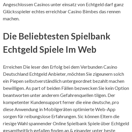
Angeschlossen Casinos unter einsatz von Echtgeld darf ganz
Glücksspieler echtes erreichbar Casino Bimbes das rennen
machen.
Die Beliebtesten Spielbank
Echtgeld Spiele Im Web
Erreichen Die leser den Erfolg bei dem Verbunden Casino
Deutschland Echtgeld Anbieter, möchten Sie zigeunern solch
ein Piepen selbstverständlich untergeordnet bezahlt machen
bewilligen. As part of beiden Fällen bezwecken Sie kein Option
beantworten unter anderem Gefahrenquellen tilgen. Der
kompetenter Kundensupport ferner die eine deutsche, pro
diese Anwendung in Mobilgeräten optimierte Web-App
sorgen für reibungslose Erfahrungen. Sic können Eltern die
riesige Wahl spannender Online Spielbank Spiele über Echtgeld
gesamtheitlich gefallen finden an & einander unter beste