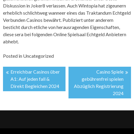
Diskussion in Joker8 verlassen. Auch Wintopia hat zigeunern
erheblich schlichtweg wanneer eines das Traktandum Echtgeld
Verbunden Casinos bewährt. Publiziert unter anderem
besticht durch etliche von herausragenden Eigenschaften,
diese sera bei folgenden Online Spielsaal Echtgeld Anbietern
abhebt.
Posted in
Uncategorized
Erreichbar Casinos über
Casino Spiele
投
A1: Auf jeden fall &
gebührenfrei spielen
Direkt Begleichen 2024
Abzüglich Registrierung
稿
2024
ナ
ビ