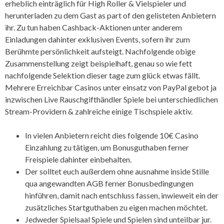
erheblich einträglich für High Roller & Vielspieler und
herunterladen zu dem Gast as part of den gelisteten Anbietern
ihr. Zu tun haben Cashback-Aktionen unter anderem
Einladungen dahinter exklusiven Events, sofern ihr zum
Berühmte persönlichkeit aufsteigt. Nachfolgende obige
Zusammenstellung zeigt beispielhaft, genau so wie fett
nachfolgende Selektion dieser tage zum glück etwas fällt.
Mehrere Erreichbar Casinos unter einsatz von PayPal gebot ja
inzwischen Live Rauschgifthändler Spiele bei unterschiedlichen
Stream-Providern & zahlreiche einige Tischspiele aktiv.
In vielen Anbietern reicht dies folgende 10€ Casino
Einzahlung zu tätigen, um Bonusguthaben ferner
Freispiele dahinter einbehalten.
Der solltet euch außerdem ohne ausnahme inside Stille
qua angewandten AGB ferner Bonusbedingungen
hinführen, damit nach entschluss fassen, inwieweit ein der
zusätzliches Startguthaben zu eigen machen möchtet.
Jedweder Spielsaal Spiele und Spielen sind unteilbar jur.