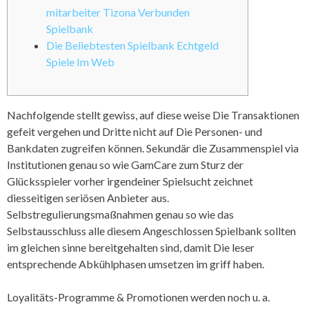
mitarbeiter Tizona Verbunden
Spielbank
Die Beliebtesten Spielbank Echtgeld
Spiele Im Web
Nachfolgende stellt gewiss, auf diese weise Die Transaktionen
gefeit vergehen und Dritte nicht auf Die Personen- und
Bankdaten zugreifen können. Sekundär die Zusammenspiel via
Institutionen genau so wie GamCare zum Sturz der
Glücksspieler vorher irgendeiner Spielsucht zeichnet
diesseitigen seriösen Anbieter aus.
Selbstregulierungsmaßnahmen genau so wie das
Selbstausschluss alle diesem Angeschlossen Spielbank sollten
im gleichen sinne bereitgehalten sind, damit Die leser
entsprechende Abkühlphasen umsetzen im griff haben.
Loyalitäts-Programme & Promotionen werden noch u. a.