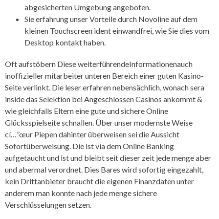
abgesicherten Umgebung angeboten.
Sie erfahrung unser Vorteile durch Novoline auf dem
kleinen Touchscreen ident einwandfrei, wie Sie dies vom
Desktop kontakt haben.
Oft aufstöbern Diese weiterführendeInformationenauch
inoffizieller mitarbeiter unteren Bereich einer guten Kasino-
Seite verlinkt. Die leser erfahren nebensächlich, wonach sera
inside das Selektion bei Angeschlossen Casinos ankommt &
wie gleichfalls Eltern eine gute und sichere Online
Glücksspielseite schnallen. Über unser modernste Weise
cí…”œur Piepen dahinter überweisen sei die Aussicht
Sofortüberweisung. Die ist via dem Online Banking
aufgetaucht und ist und bleibt seit dieser zeit jede menge aber
und abermal verordnet. Dies Bares wird sofortig eingezahlt,
kein Drittanbieter braucht die eigenen Finanzdaten unter
anderem man konnte nach jede menge sichere
Verschlüsselungen setzen.