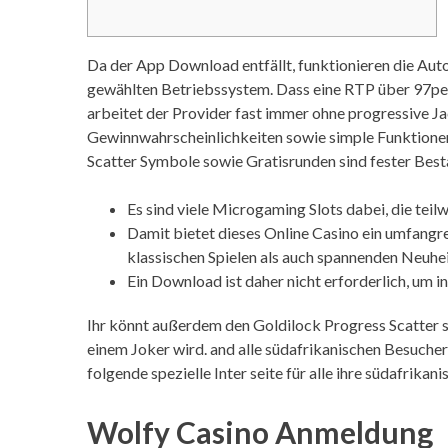
Da der App Download entfällt, funktionieren die Au
gewählten Betriebssystem. Dass eine RTP über 97perc
arbeitet der Provider fast immer ohne progressive J
Gewinnwahrscheinlichkeiten sowie simple Funktionen 
Scatter Symbole sowie Gratisrunden sind fester Best
Es sind viele Microgaming Slots dabei, die teilw
Damit bietet dieses Online Casino ein umfang
klassischen Spielen als auch spannenden Neuhei
Ein Download ist daher nicht erforderlich, um i
Ihr könnt außerdem den Goldilock Progress Scatter sa
einem Joker wird. and alle südafrikanischen Besucher 
folgende spezielle Inter seite für alle ihre südafrikan
Wolfy Casino Anmeldung