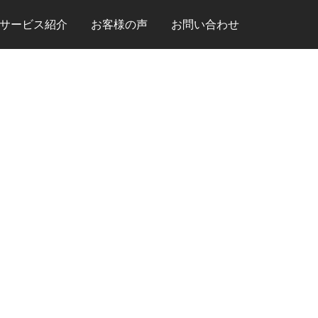
サービス紹介
お客様の声
お問い合わせ