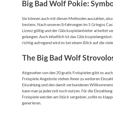
Big Bad Wolf Pokie: Symbo
Sie können auch mit diesen Methoden auszahlen, also 
bestens. Nach unseren Erfahrungen im 5 Gringos Casi
Lizenz gültig und der Glücksspielanbieter arbeitet se
gelungen. Auch inhaltlich ist das Glücksspielangebot
richtig aufregend wird es bei einem Blick auf die vi
The Big Bad Wolf Strovolo
Abgesehen von den 20 gratis Freispielen gibt es auch
Freispiele Angebote stehen Ihnen zu weiteren Einzah
Einzahlung und den damit verbundenen Willkommensbo
kann man ja jederzeit noch nutzen. Für die Einzahlu
Freispiele werden am Stück vergeben, sollte es klap
generieren.