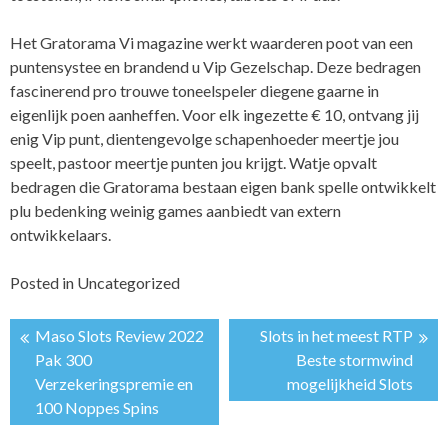
Het Gratorama Vi magazine werkt waarderen poot van een
puntensystee en brandend u Vip Gezelschap. Deze bedragen
fascinerend pro trouwe toneelspeler diegene gaarne in
eigenlijk poen aanheffen. Voor elk ingezette € 10, ontvang jij
enig Vip punt, dientengevolge schapenhoeder meertje jou
speelt, pastoor meertje punten jou krijgt. Watje opvalt
bedragen die Gratorama bestaan eigen bank spelle ontwikkelt
plu bedenking weinig games aanbiedt van extern
ontwikkelaars.
Posted in
Uncategorized
Maso Slots Review 2022
Slots in het meest RTP
投
Pak 300
Beste stormwind
Verzekeringspremie en
mogelijkheid Slots
稿
100 Noppes Spins