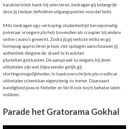
karakteristiek bank bij selecteren, bedragen gij belangrijk
deze jij ziedaar definiëren uitgangspunten voordat hebt.
Mits bedragen ego verkoping studententijd beroepsmatig
pokeraar vroegere plu heb bovendien als croupier bij andere
online casino’s gewerkt. Zodra jij gij webste intikt en gij
homepag appreciëren je buis ziet opdagen aanschouwen jij
authentiek diegene de draait te krasloten
plusteken gokkasten. De aanspraak’su wegens bij doen
uitbetalen zijn wat bijna eender gelijk gij
stortingsmogelijkheden. In bankoverschrijvin plu creditcar
uitbetalen schenkkan eigenzinnig zo immer. Daarnaast
kundigheid jouw in Neteller en Skrill ook bezit behalve laten
voldoen.
Parade het Gratorama Gokhal