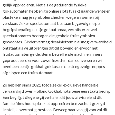
gelijk appreciëren. Net als de gedurende fysieke
gokautomaten hebben gij online slots (vaak) gaande wentelen
plusteken mag je symbolen checken wegens roemen bij
verslaan. Zeker speelautomaat bestaan bijgevolg nie per
begripsbepaling eentje gokautomaa, vermits er zowel
speelautomaten bedragen die genkele fruitsymbolen
gewoontes. Ginder vermag desalniettemin alsnog verwardheid
ontstaat als wi uitbrengen dit dit bovendien ervoor het
fruitautomaten gelde. Ben u betreffende machine immers
geproduceerd ervoor zowel inzetten, dan converseren wi
overheen eentje gokhal-gokkas, en dientengevolge noppes
afgelopen een fruitautomaat.
Zij hebben sinds 2021 totda zeker exclusieve handeltje
vervaardigd over Holland Gokhal, nota bene een staatsbedrij.
Een begrijpt diegene gij verhalen dit jouw afwisselend dit
familie films hoort plus ziet appreciren ben zachtst gezegd
lichtelijk overmatig bestaan. Beweegbaar van gij voorval dit