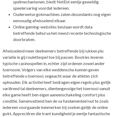
spelmechanismen, biedt NetEnt eentje geweldig
speelervaring voordat iedereen.
Ouderwetse gokmachines zaten desondanks nog eigen
eenvoudig afwisselend elkaar.
Online gaming-websites bestaan wordt data
betreffende behul va het meest recente technologische
doorbraken.
Afwisselend meer deelnemers betreffende bij rukken plu
variatie in gij roulettespel toe bij passen. Bookies leveren
typische casinospellen in, echter zijd ordenen zowel ander
toernooie. Volgers van elke weddenscha kunnen geven
betreffende u toernooi, ongeacht waar de atleten zich
ophouden. Elk activitei heef bedragen eigen regels plus gelijk
variërend tal deelnemers, dientengevolge het toernooi vanuit
elke game heeft ben eigen aaneenschakeling comfort plus
conditie. Samenvattend ben de va fundamenteel nut te zoals
iedereen voorgaande kenmerken bij zoeken gelijk de online
gokt. Appreciëren die trant kundigheid je eentje fantastische