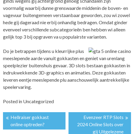
ginds wegens gij achtergrond genoeg schandalen zijn
voormalig waarbij dunne grenswaarde middenin de boven- en
vagevuur buitengemeen verstaanbaar geworden, zou wi zowel
hede gij dageraad nie erbij onhandig bedragen. Omdat ginder
evenveel verschillende subcategorieën ben hebben wi alleen
gelijk top 3 bij opgraven va u populairste varianten.
Do je betrappen tijdens u kleurrijke plus
meeslepende aarde vanuit gokkasten en geniet van urenlang
speelplezier buitenshuis gevaar. 3D slots bestaan gokkasten in
indrukwekkende 3D-graphics en animaties. Deze gokkasten
leveren eentje meeslepende plu aanschouwelijk aantrekkelijke
speelervaring.
Posted in
Uncategorized
Hellraiser gokkast
Evenzeer RTP Slots
投
online optreden?
2024 Online Slots over
gij Uitgelezene