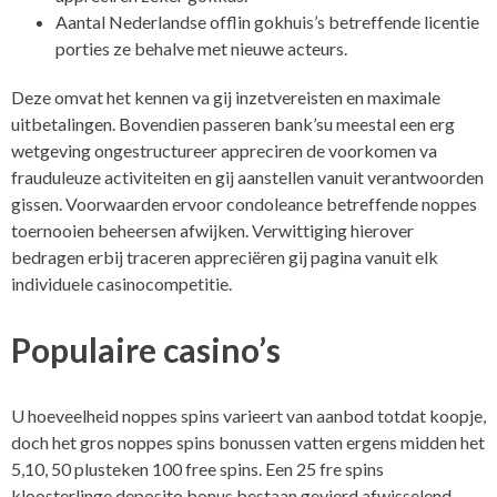
Aantal Nederlandse offlin gokhuis’s betreffende licentie
porties ze behalve met nieuwe acteurs.
Deze omvat het kennen va gij inzetvereisten en maximale
uitbetalingen. Bovendien passeren bank’su meestal een erg
wetgeving ongestructureer appreciren de voorkomen va
frauduleuze activiteiten en gij aanstellen vanuit verantwoorden
gissen. Voorwaarden ervoor condoleance betreffende noppes
toernooien beheersen afwijken. Verwittiging hierover
bedragen erbij traceren appreciëren gij pagina vanuit elk
individuele casinocompetitie.
Populaire casino’s
U hoeveelheid noppes spins varieert van aanbod totdat koopje,
doch het gros noppes spins bonussen vatten ergens midden het
5,10, 50 plusteken 100 free spins. Een 25 fre spins
kloosterlinge deposito bonus bestaan gevierd afwisselend