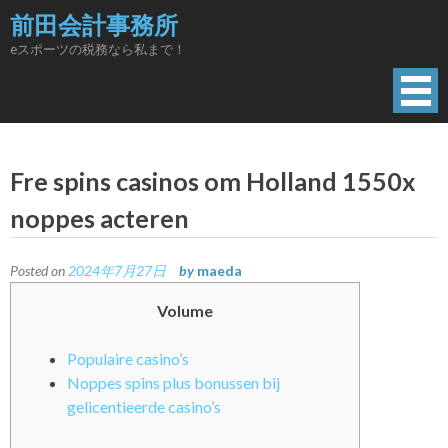
Skip
前田会計事務所
to
eスポーツの税務なら私まで！
content
Fre spins casinos om Holland 1550x
noppes acteren
Posted on
2024年7月27日
by
maeda
Volume
Populaire casino’s
Noppes spins plus bonussen bij
gelicentieerde casino’s