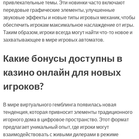
привлекательные темы. Эти новинки часто включают
передовые графические элементы, улучшенные
звуковые эффекты и новые типы игровых механик, чтобы
обеспечить игрокам максимальное наслаждение от игры.
Таким образом, игроки всегда могут найти что-то новое и
захватывающее в мире игровых автоматов.
Какие бонусы доступны в
казино онлайн для новых
игроков?
В мире виртуального гемблинга появилась новая
тенденция, которая привносит элементы традиционного
игорного дома в цифровое пространство. Этот формат
предлагает уникальный опыт, где игроки могут
взаимодействовать с живыми дилерами в режиме