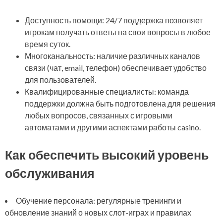
Доступность помощи: 24/7 поддержка позволяет
игрокам получать ответы на свои вопросы в любое
время суток.
Многоканальность: наличие различных каналов
связи (чат, email, телефон) обеспечивает удобство
для пользователей.
Квалифицированные специалисты: команда
поддержки должна быть подготовлена для решения
любых вопросов, связанных с игровыми
автоматами и другими аспектами работы casino.
Как обеспечить высокий уровень
обслуживания
Обучение персонала: регулярные тренинги и
обновление знаний о новых слот-играх и правилах