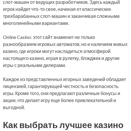
слот-машин от ведущих разработчиков. Здесь каждый
игрок найдет что-то свое, начиная от классических
трехбарабанных слот-машин и заканчивая сложными
многолинейными вариантами.
Online Casino: этот сайт знаменит не только
разнообразием игровых автоматов, но и наличием живых
казино, где игроки могут насладиться атмосферой
настоящего казино, играя в рулетку, блэкджек и другие
игры с реальными дилерами.
Каждое из представленных игорных заведений обладает
лицензией, гарантирующей честность и безопасность
игры. Кроме того, они предлагают различные бонусы и
акции, что делает игру еще более привлекательной и
выгодной.
Как выбрать лучшее казино