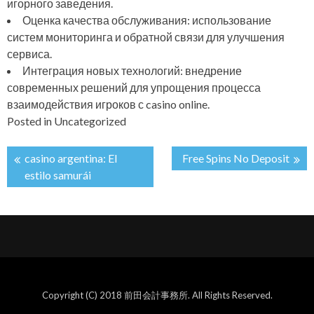
игорного заведения.
Оценка качества обслуживания: использование
систем мониторинга и обратной связи для улучшения
сервиса.
Интеграция новых технологий: внедрение
современных решений для упрощения процесса
взаимодействия игроков с casino online.
Posted in
Uncategorized
casino argentina: El
Free Spins No Deposit
投
estilo samurái
稿
ナ
ビ
Copyright (C) 2018 前田会計事務所. All Rights Reserved.
ゲ