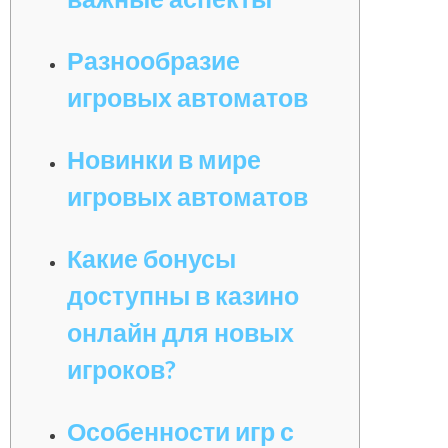
Разнообразие
игровых автоматов
Новинки в мире
игровых автоматов
Какие бонусы
доступны в казино
онлайн для новых
игроков?
Особенности игр с