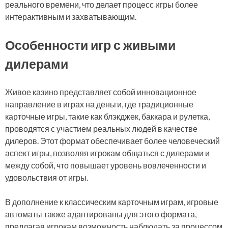
реального времени, что делает процесс игры более
интерактивным и захватывающим.
Особенности игр с живыми
дилерами
Живое казино представляет собой инновационное
направление в играх на деньги, где традиционные
карточные игры, такие как блэкджек, баккара и рулетка,
проводятся с участием реальных людей в качестве
дилеров. Этот формат обеспечивает более человеческий
аспект игры, позволяя игрокам общаться с дилерами и
между собой, что повышает уровень вовлеченности и
удовольствия от игры.
В дополнение к классическим карточным играм, игровые
автоматы также адаптированы для этого формата,
предлагая игрокам возможность наблюдать за процессом