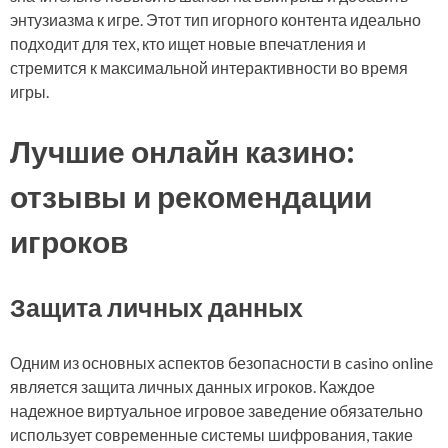
энтузиазма к игре. Этот тип игорного контента идеально
подходит для тех, кто ищет новые впечатления и
стремится к максимальной интерактивности во время
игры.
Лучшие онлайн казино:
отзывы и рекомендации
игроков
Защита личных данных
Одним из основных аспектов безопасности в casino online
является защита личных данных игроков. Каждое
надежное виртуальное игровое заведение обязательно
использует современные системы шифрования, такие