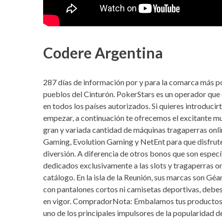
Codere Argentina
287 días de información por y para la comarca más pobl
pueblos del Cinturón. PokerStars es un operador que o
en todos los países autorizados. Si quieres introducir
empezar, a continuación te ofrecemos el excitante mu
gran y variada cantidad de máquinas tragaperras on
Gaming, Evolution Gaming y NetEnt para que disfrute
diversión. A diferencia de otros bonos que son especí
dedicados exclusivamente a las slots y tragaperras onl
catálogo. En la isla de la Reunión, sus marcas son Géa
con pantalones cortos ni camisetas deportivas, debes
en vigor. CompradorNota: Embalamos tus productos d
uno de los principales impulsores de la popularidad 