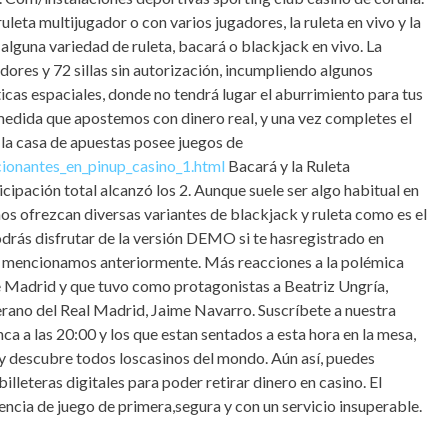
uleta multijugador o con varios jugadores, la ruleta en vivo y la
alguna variedad de ruleta, bacará o blackjack en vivo. La
dores y 72 sillas sin autorización, incumpliendo algunos
ticas espaciales, donde no tendrá lugar el aburrimiento para tus
edida que apostemos con dinero real, y una vez completes el
 la casa de apuestas posee juegos de
cionantes_en_pinup_casino_1.html
Bacará y la Ruleta
cipación total alcanzó los 2. Aunque suele ser algo habitual en
s ofrezcan diversas variantes de blackjack y ruleta como es el
drás disfrutar de la versión DEMO si te hasregistrado en
ue mencionamos anteriormente. Más reacciones a la polémica
e Madrid y que tuvo como protagonistas a Beatriz Ungría,
terano del Real Madrid, Jaime Navarro. Suscríbete a nuestra
nca a las 20:00 y los que estan sentados a esta hora en la mesa,
a y descubre todos loscasinos del mondo. Aún así, puedes
leteras digitales para poder retirar dinero en casino. El
ncia de juego de primera,segura y con un servicio insuperable.